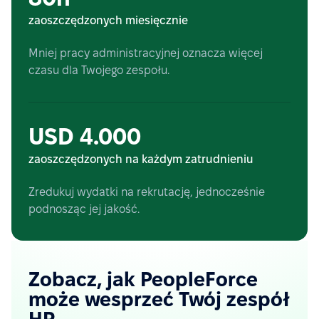
zaoszczędzonych miesięcznie
Mniej pracy administracyjnej oznacza więcej
czasu dla Twojego zespołu.
USD 4.000
zaoszczędzonych na każdym zatrudnieniu
Zredukuj wydatki na rekrutację, jednocześnie
podnosząc jej jakość.
Zobacz, jak PeopleForce
może wesprzeć Twój zespół