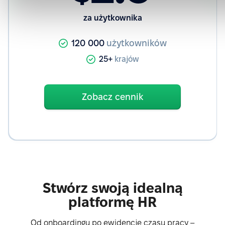
za użytkownika
120 000
użytkowników
25+
krajów
Zobacz cennik
Stwórz swoją idealną
platformę HR
Od onboardingu po ewidencję czasu pracy –