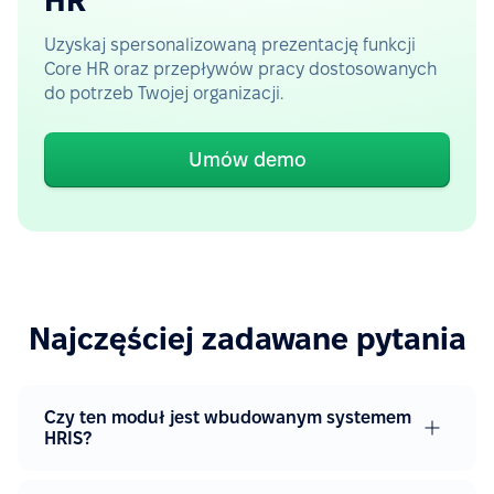
HR
Uzyskaj spersonalizowaną prezentację funkcji
Core HR oraz przepływów pracy dostosowanych
do potrzeb Twojej organizacji.
Umów demo
Najczęściej zadawane pytania
Czy ten moduł jest wbudowanym systemem
HRIS?