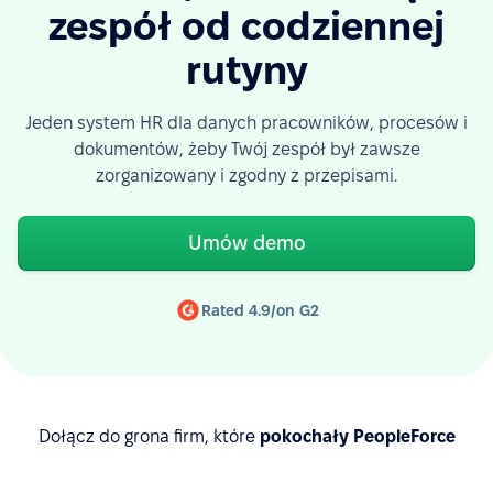
zespół od codziennej
rutyny
Jeden system HR dla danych pracowników, procesów i
dokumentów, żeby Twój zespół był zawsze
zorganizowany i zgodny z przepisami.
Umów demo
Rated 4.9/on G2
Dołącz do grona firm, które
pokochały PeopleForce