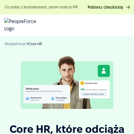
Pobierz checklistę
Co zrobić z kontraktorami, zanim zrobi to PIP
PeopleForce
Core HR
Core HR, które odciąża