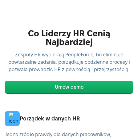
Co Liderzy HR Cenią
Najbardziej
Zespoły HR wybierają PeopleForce, bo eliminuje
powtarzalne zadania, porządkuje codzienne procesy i
pozwala prowadzić HR z pewnością i przejrzystością.
Umów demo
Porządek w danych HR
Jedno źródło prawdy dla danych pracowników,