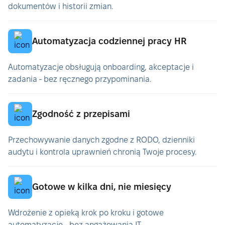
dokumentów i historii zmian.
Automatyzacja codziennej pracy HR
Automatyzacje obsługują onboarding, akceptacje i
zadania - bez ręcznego przypominania.
Zgodność z przepisami
Przechowywanie danych zgodne z RODO, dzienniki
audytu i kontrola uprawnień chronią Twoje procesy.
Gotowe w kilka dni, nie miesięcy
Wdrożenie z opieką krok po kroku i gotowe
automatyzacje - bez angażowania IT.