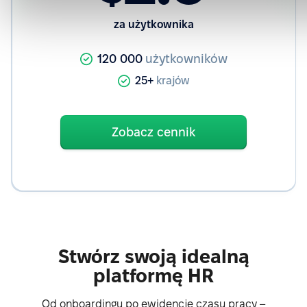
za użytkownika
120 000
użytkowników
25+
krajów
Zobacz cennik
Stwórz swoją idealną
platformę HR
Od onboardingu po ewidencję czasu pracy –