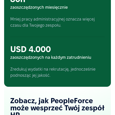
zaoszczędzonych miesięcznie
Mniej pracy administracyjnej oznacza więcej
czasu dla Twojego zespołu.
USD 4.000
zaoszczędzonych na każdym zatrudnieniu
Zredukuj wydatki na rekrutację, jednocześnie
podnosząc jej jakość.
Zobacz, jak PeopleForce
może wesprzeć Twój zespół