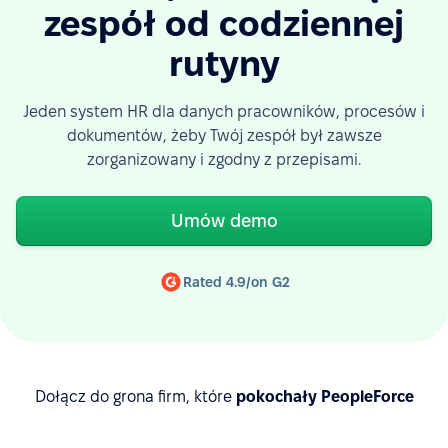
zespół od codziennej
rutyny
Jeden system HR dla danych pracowników, procesów i
dokumentów, żeby Twój zespół był zawsze
zorganizowany i zgodny z przepisami.
Umów demo
Rated 4.9/on G2
Dołącz do grona firm, które
pokochały PeopleForce