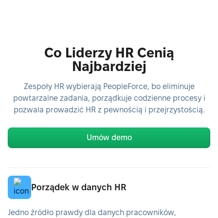
Co Liderzy HR Cenią
Najbardziej
Zespoły HR wybierają PeopleForce, bo eliminuje
powtarzalne zadania, porządkuje codzienne procesy i
pozwala prowadzić HR z pewnością i przejrzystością.
Umów demo
Porządek w danych HR
Jedno źródło prawdy dla danych pracowników,