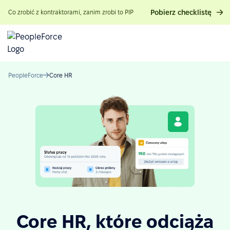
Pobierz checklistę
Co zrobić z kontraktorami, zanim zrobi to PIP
PeopleForce
Core HR
Core HR, które odciąża