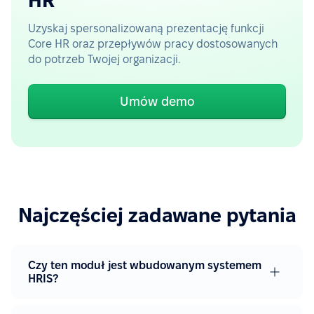
HR
Uzyskaj spersonalizowaną prezentację funkcji
Core HR oraz przepływów pracy dostosowanych
do potrzeb Twojej organizacji.
Umów demo
Najczęściej zadawane pytania
Czy ten moduł jest wbudowanym systemem
HRIS?