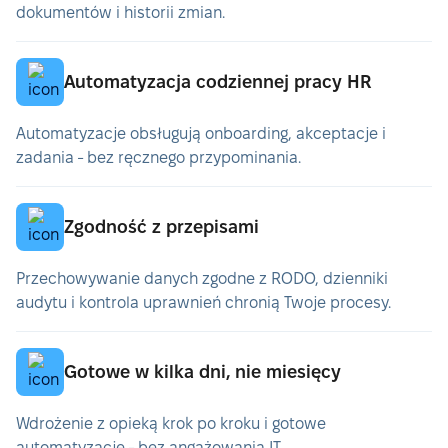
dokumentów i historii zmian.
Automatyzacja codziennej pracy HR
Automatyzacje obsługują onboarding, akceptacje i
zadania - bez ręcznego przypominania.
Zgodność z przepisami
Przechowywanie danych zgodne z RODO, dzienniki
audytu i kontrola uprawnień chronią Twoje procesy.
Gotowe w kilka dni, nie miesięcy
Wdrożenie z opieką krok po kroku i gotowe
automatyzacje - bez angażowania IT.