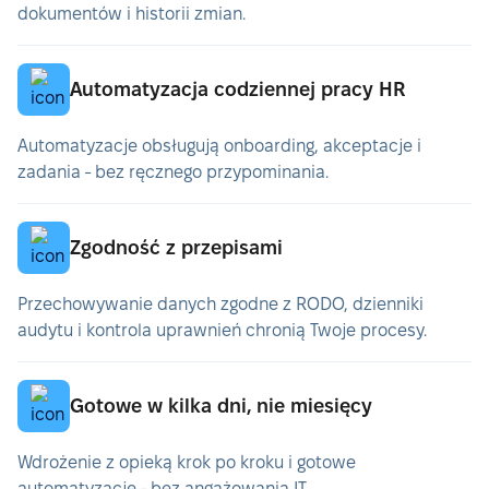
dokumentów i historii zmian.
Automatyzacja codziennej pracy HR
Automatyzacje obsługują onboarding, akceptacje i
zadania - bez ręcznego przypominania.
Zgodność z przepisami
Przechowywanie danych zgodne z RODO, dzienniki
audytu i kontrola uprawnień chronią Twoje procesy.
Gotowe w kilka dni, nie miesięcy
Wdrożenie z opieką krok po kroku i gotowe
automatyzacje - bez angażowania IT.