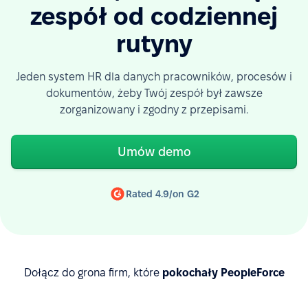
zespół od codziennej
rutyny
Jeden system HR dla danych pracowników, procesów i
dokumentów, żeby Twój zespół był zawsze
zorganizowany i zgodny z przepisami.
Umów demo
Rated 4.9/on G2
Dołącz do grona firm, które
pokochały PeopleForce