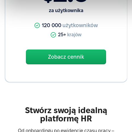
za użytkownika
120 000
użytkowników
25+
krajów
Zobacz cennik
Stwórz swoją idealną
platformę HR
Od onboardingu po ewidencję czasu pracy –