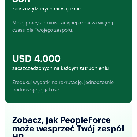
zaoszczędzonych miesięcznie
Mniej pracy administracyjnej oznacza więcej
czasu dla Twojego zespołu.
USD 4.000
zaoszczędzonych na każdym zatrudnieniu
Zredukuj wydatki na rekrutację, jednocześnie
podnosząc jej jakość.
Zobacz, jak PeopleForce
może wesprzeć Twój zespół