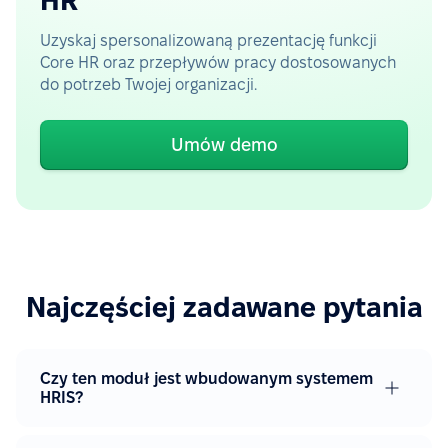
HR
Uzyskaj spersonalizowaną prezentację funkcji
Core HR oraz przepływów pracy dostosowanych
do potrzeb Twojej organizacji.
Umów demo
Najczęściej zadawane pytania
Czy ten moduł jest wbudowanym systemem
HRIS?