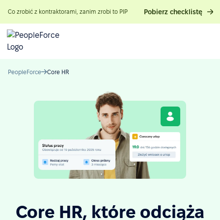
Pobierz checklistę
Co zrobić z kontraktorami, zanim zrobi to PIP
PeopleForce
Core HR
Core HR, które odciąża