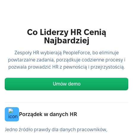
Co Liderzy HR Cenią
Najbardziej
Zespoły HR wybierają PeopleForce, bo eliminuje
powtarzalne zadania, porządkuje codzienne procesy i
pozwala prowadzić HR z pewnością i przejrzystością.
Umów demo
Porządek w danych HR
Jedno źródło prawdy dla danych pracowników,