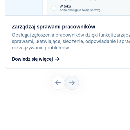
Zarządzaj sprawami pracowników
Obsługuj zgłoszenia pracowników dzięki funkcji zarząd
sprawami, ułatwiającej śledzenie, odpowiadanie i spr
rozwiązywanie problemów.
Dowiedz się więcej