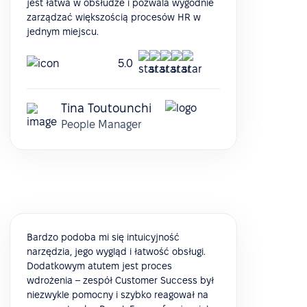
jest łatwa w obsłudze i pozwala wygodnie
zarządzać większością procesów HR w
jednym miejscu.
5.0
Tina Toutounchi
People Manager
Bardzo podoba mi się intuicyjność
narzędzia, jego wygląd i łatwość obsługi.
Dodatkowym atutem jest proces
wdrożenia – zespół Customer Success był
niezwykle pomocny i szybko reagował na