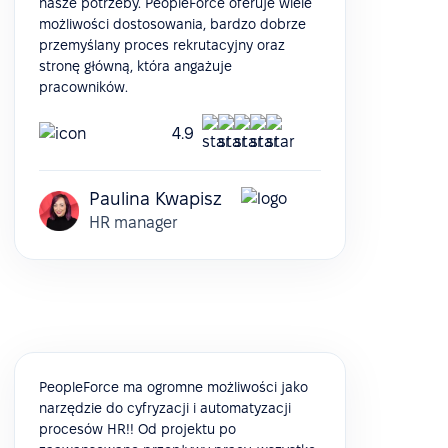
nasze potrzeby. PeopleForce oferuje wiele
możliwości dostosowania, bardzo dobrze
przemyślany proces rekrutacyjny oraz
stronę główną, która angażuje
pracowników.
4.9
Paulina Kwapisz
HR manager
PeopleForce ma ogromne możliwości jako
narzędzie do cyfryzacji i automatyzacji
procesów HR!! Od projektu po