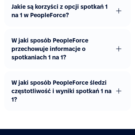
Jakie są korzyści z opcji spotkań 1
na 1 w PeopleForce?
W jaki sposób PeopleForce
przechowuje informacje o
spotkaniach 1 na 1?
W jaki sposób PeopleForce śledzi
częstotliwość i wyniki spotkań 1 na
1?