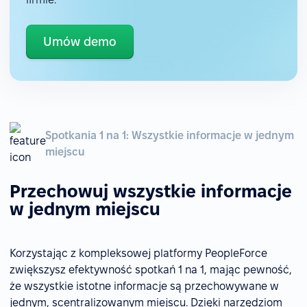
Umów demo
Spotkania 1 na 1: Wszystkie informacje w jednym
miejscu
Przechowuj wszystkie informacje
w jednym miejscu
Korzystając z kompleksowej platformy PeopleForce
zwiększysz efektywność spotkań 1 na 1, mając pewność,
że wszystkie istotne informacje są przechowywane w
jednym, scentralizowanym miejscu. Dzięki narzędziom