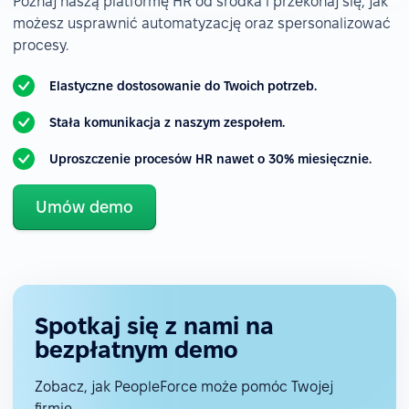
Poznaj naszą platformę HR od środka i przekonaj się, jak
możesz usprawnić automatyzację oraz spersonalizować
procesy.
Elastyczne dostosowanie do Twoich potrzeb.
Stała komunikacja z naszym zespołem.
Uproszczenie procesów HR nawet o 30% miesięcznie.
Umów demo
Spotkaj się z nami na
bezpłatnym demo
Zobacz, jak PeopleForce może pomóc Twojej
firmie.