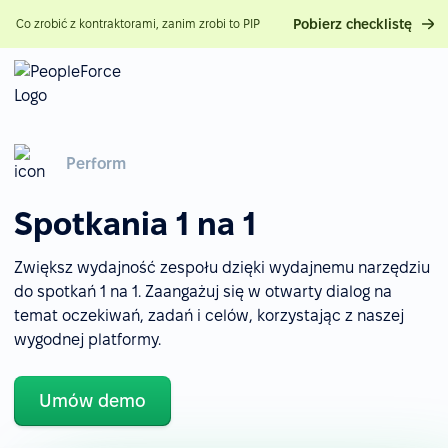
Pobierz checklistę
Co zrobić z kontraktorami, zanim zrobi to PIP
Perform
Spotkania 1 na 1
Zwiększ wydajność zespołu dzięki wydajnemu narzędziu
do spotkań 1 na 1. Zaangażuj się w otwarty dialog na
temat oczekiwań, zadań i celów, korzystając z naszej
wygodnej platformy.
Umów demo