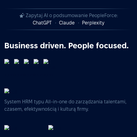
Zapytaj AI o podsumowanie PeopleForce:
ChatGPT
Claude
Perplexity
Business driven. People focused.
System HRM typu All-in-one do zarządzania talentami,
czasem, efektywnością i kulturą firmy.