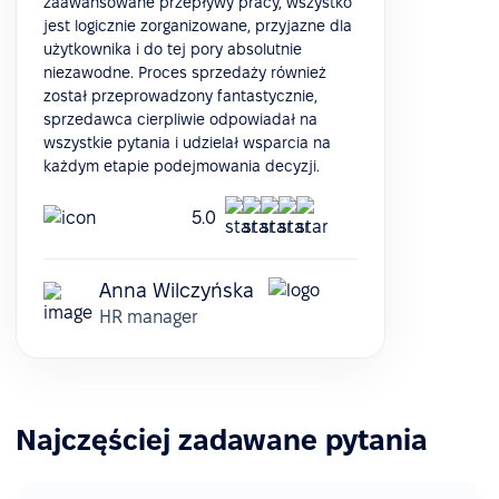
zaawansowane przepływy pracy, wszystko
jest logicznie zorganizowane, przyjazne dla
użytkownika i do tej pory absolutnie
niezawodne. Proces sprzedaży również
został przeprowadzony fantastycznie,
sprzedawca cierpliwie odpowiadał na
wszystkie pytania i udzielał wsparcia na
każdym etapie podejmowania decyzji.
5.0
Anna Wilczyńska
HR manager
Najczęściej zadawane pytania