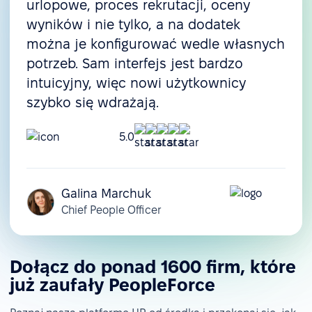
urlopowe, proces rekrutacji, oceny
wyników i nie tylko, a na dodatek
można je konfigurować wedle własnych
potrzeb. Sam interfejs jest bardzo
intuicyjny, więc nowi użytkownicy
szybko się wdrażają.
5.0
Galina Marchuk
Chief People Officer
Dołącz do ponad 1600 firm, które
już zaufały PeopleForce