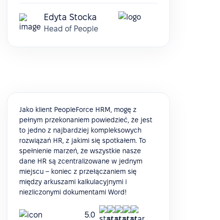
Edyta Stocka
Head of People
Jako klient PeopleForce HRM, mogę z
pełnym przekonaniem powiedzieć, że jest
to jedno z najbardziej kompleksowych
rozwiązań HR, z jakimi się spotkałem. To
spełnienie marzeń, że wszystkie nasze
dane HR są zcentralizowane w jednym
miejscu – koniec z przełączaniem się
między arkuszami kalkulacyjnymi i
niezliczonymi dokumentami Word!
5.0