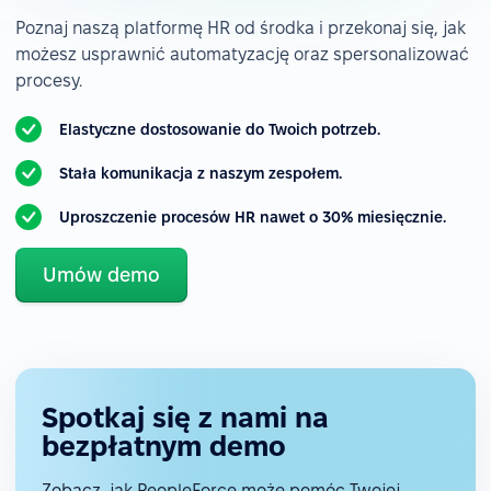
Poznaj naszą platformę HR od środka i przekonaj się, jak
możesz usprawnić automatyzację oraz spersonalizować
procesy.
Elastyczne dostosowanie do Twoich potrzeb.
Stała komunikacja z naszym zespołem.
Uproszczenie procesów HR nawet o 30% miesięcznie.
Umów demo
Spotkaj się z nami na
bezpłatnym demo
Zobacz, jak PeopleForce może pomóc Twojej