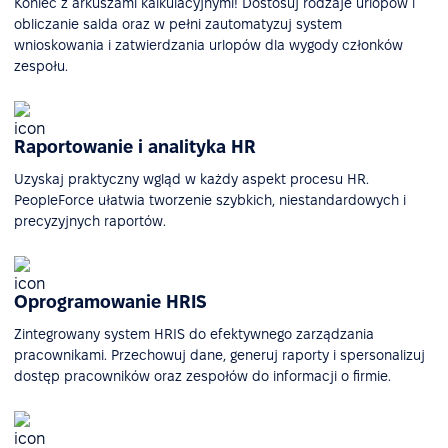
Koniec z arkuszami kalkulacyjnymi! Dostosuj rodzaje urlopów i
obliczanie salda oraz w pełni zautomatyzuj system
wnioskowania i zatwierdzania urlopów dla wygody członków
zespołu.
Raportowanie i analityka HR
Uzyskaj praktyczny wgląd w każdy aspekt procesu HR.
PeopleForce ułatwia tworzenie szybkich, niestandardowych i
precyzyjnych raportów.
Oprogramowanie HRIS
Zintegrowany system HRIS do efektywnego zarządzania
pracownikami. Przechowuj dane, generuj raporty i spersonalizuj
dostęp pracowników oraz zespołów do informacji o firmie.