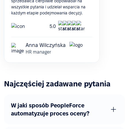
sprzedawca cierpliwie odpowiadał na
wszystkie pytania i udzielał wsparcia na
każdym etapie podejmowania decyzji.
5.0
Anna Wilczyńska
HR manager
Najczęściej zadawane pytania
W jaki sposób PeopleForce
automatyzuje proces oceny?