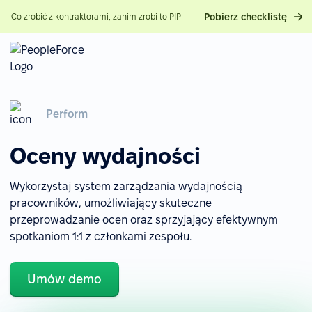
Pobierz checklistę
Co zrobić z kontraktorami, zanim zrobi to PIP
Perform
Oceny wydajności
Wykorzystaj system zarządzania wydajnością
pracowników, umożliwiający skuteczne
przeprowadzanie ocen oraz sprzyjający efektywnym
spotkaniom 1:1 z członkami zespołu.
Umów demo