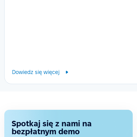
Dowiedz się więcej
Spotkaj się z nami na
bezpłatnym demo