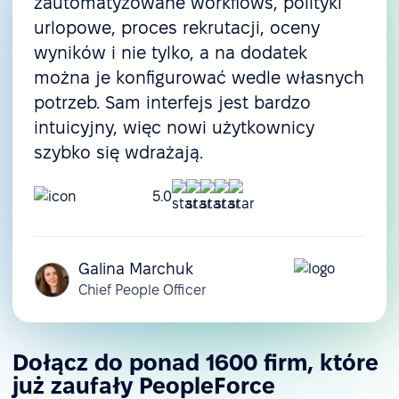
zautomatyzowane workflows, polityki
urlopowe, proces rekrutacji, oceny
wyników i nie tylko, a na dodatek
można je konfigurować wedle własnych
potrzeb. Sam interfejs jest bardzo
intuicyjny, więc nowi użytkownicy
szybko się wdrażają.
5.0
Galina Marchuk
Chief People Officer
Dołącz do ponad 1600 firm, które
już zaufały PeopleForce