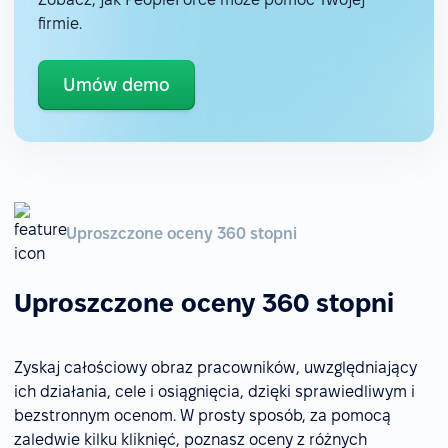
firmie.
Umów demo
Uproszczone oceny 360 stopni
Uproszczone oceny 360 stopni
Zyskaj całościowy obraz pracowników, uwzględniający
ich działania, cele i osiągnięcia, dzięki sprawiedliwym i
bezstronnym ocenom. W prosty sposób, za pomocą
zaledwie kilku kliknięć, poznasz oceny z różnych