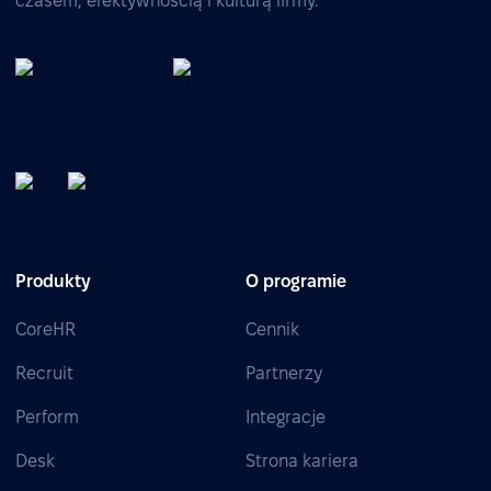
czasem, efektywnością i kulturą firmy.
Produkty
O programie
CoreHR
Cennik
Recruit
Partnerzy
Perform
Integracje
Desk
Strona kariera