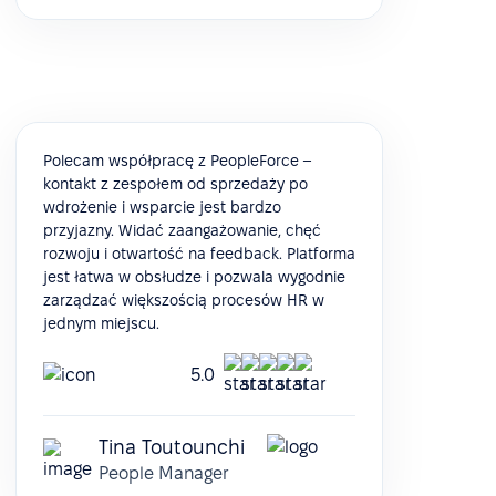
Polecam współpracę z PeopleForce –
kontakt z zespołem od sprzedaży po
wdrożenie i wsparcie jest bardzo
przyjazny. Widać zaangażowanie, chęć
rozwoju i otwartość na feedback. Platforma
jest łatwa w obsłudze i pozwala wygodnie
zarządzać większością procesów HR w
jednym miejscu.
5.0
Tina Toutounchi
People Manager