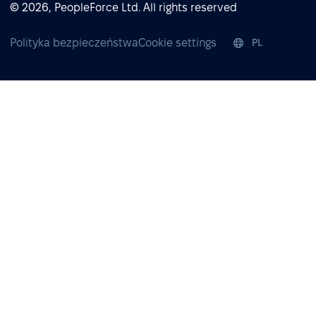
© 2026, PeopleForce Ltd. All rights reserved
Polityka bezpieczeństwa
Cookie settings
PL