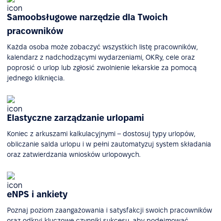
Samoobsługowe narzędzie dla Twoich
pracowników
Każda osoba może zobaczyć wszystkich listę pracowników,
kalendarz z nadchodzącymi wydarzeniami, OKRy, cele oraz
poprosić o urlop lub zgłosić zwolnienie lekarskie za pomocą
jednego kliknięcia.
Elastyczne zarządzanie urlopami
Koniec z arkuszami kalkulacyjnymi – dostosuj typy urlopów,
obliczanie salda urlopu i w pełni zautomatyzuj system składania
oraz zatwierdzania wniosków urlopowych.
eNPS i ankiety
Poznaj poziom zaangażowania i satysfakcji swoich pracowników
oraz odkryj kluczowe czynniki sukcesu, aby podejmować