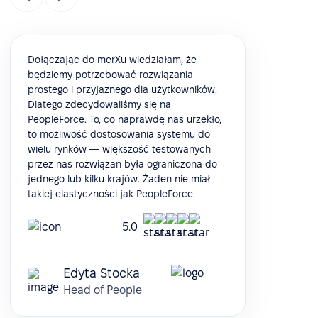
Dołączając do merXu wiedziałam, że
będziemy potrzebować rozwiązania
prostego i przyjaznego dla użytkowników.
Dlatego zdecydowaliśmy się na
PeopleForce. To, co naprawdę nas urzekło,
to możliwość dostosowania systemu do
wielu rynków — większość testowanych
przez nas rozwiązań była ograniczona do
jednego lub kilku krajów. Żaden nie miał
takiej elastyczności jak PeopleForce.
5.0
Edyta Stocka
Head of People