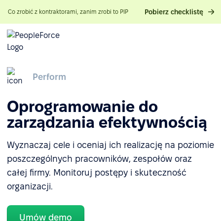
Pobierz checklistę
Co zrobić z kontraktorami, zanim zrobi to PIP
Perform
Oprogramowanie do
zarządzania efektywnością
Wyznaczaj cele i oceniaj ich realizację na poziomie
poszczególnych pracowników, zespołów oraz
całej firmy. Monitoruj postępy i skuteczność
organizacji.
Umów demo