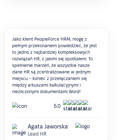
Jako klient PeopleForce HRM, mogę z
pełnym przekonaniem powiedzieć, że jest
to jedno z najbardziej kompleksowych
rozwiązań HR, z jakimi się spotkałem. To
spełnienie marzeń, że wszystkie nasze
dane HR są zcentralizowane w jednym
miejscu – koniec z przełączaniem się
między arkuszami kalkulacyjnymi i
niezliczonymi dokumentami Word!
5.0
Agata Jaworska
Lead HR