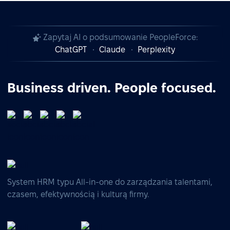
Zapytaj AI o podsumowanie PeopleForce:
ChatGPT
Claude
Perplexity
Business driven. People focused.
System HRM typu All-in-one do zarządzania talentami,
czasem, efektywnością i kulturą firmy.