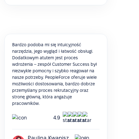
Bardzo podoba mi się intuicyjność
narzędzia, jego wygląd i łatwość obsługi.
Dodatkowym atutem jest proces
wdrożenia – zespół Customer Success był
niezwykle pomocny i szybko reagował na
nasze potrzeby. PeopleForce oferuje wiele
możliwości dostosowania, bardzo dobrze
przemyślany proces rekrutacyjny oraz
stronę główną, która angażuje
pracowników.
4.9
Paulina Kwapisz