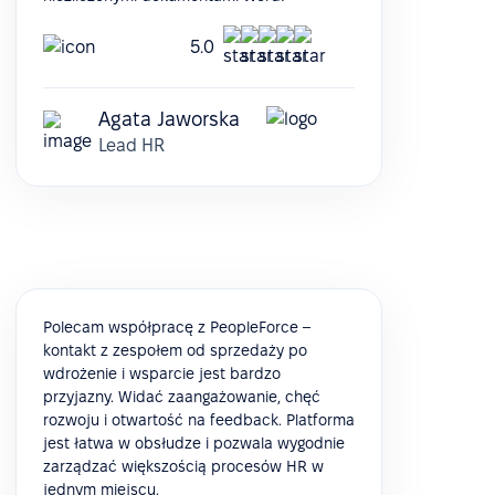
5.0
Agata Jaworska
Lead HR
Polecam współpracę z PeopleForce –
kontakt z zespołem od sprzedaży po
wdrożenie i wsparcie jest bardzo
przyjazny. Widać zaangażowanie, chęć
rozwoju i otwartość na feedback. Platforma
jest łatwa w obsłudze i pozwala wygodnie
zarządzać większością procesów HR w
jednym miejscu.