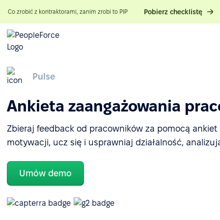
Pobierz checklistę
Co zrobić z kontraktorami, zanim zrobi to PIP
Pulse
Ankieta zaangażowania pra
Zbieraj feedback od pracowników za pomocą ankiet H
motywacji, ucz się i usprawniaj działalność, analizuj
Umów demo