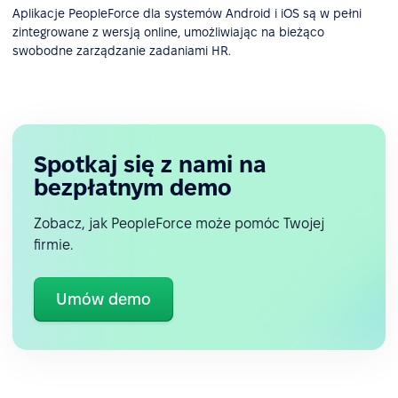
Aplikacje PeopleForce dla systemów Android i iOS są w pełni
zintegrowane z wersją online, umożliwiając na bieżąco
swobodne zarządzanie zadaniami HR.
Spotkaj się z nami na
bezpłatnym demo
Zobacz, jak PeopleForce może pomóc Twojej
firmie.
Umów demo