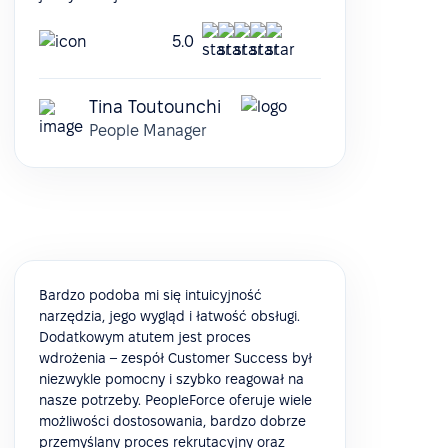
5.0
Tina Toutounchi
People Manager
Bardzo podoba mi się intuicyjność
narzędzia, jego wygląd i łatwość obsługi.
Dodatkowym atutem jest proces
wdrożenia – zespół Customer Success był
niezwykle pomocny i szybko reagował na
nasze potrzeby. PeopleForce oferuje wiele
możliwości dostosowania, bardzo dobrze
przemyślany proces rekrutacyjny oraz