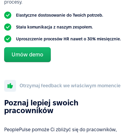
procesy.
Elastyczne dostosowanie do Twoich potrzeb.
Stała komunikacja z naszym zespołem.
Uproszczenie procesów HR nawet o 30% miesięcznie.
Umów demo
Otrzymaj feedback we właściwym momencie
Poznaj lepiej swoich
pracowników
PeoplePulse pomoże Ci zbliżyć się do pracowników,