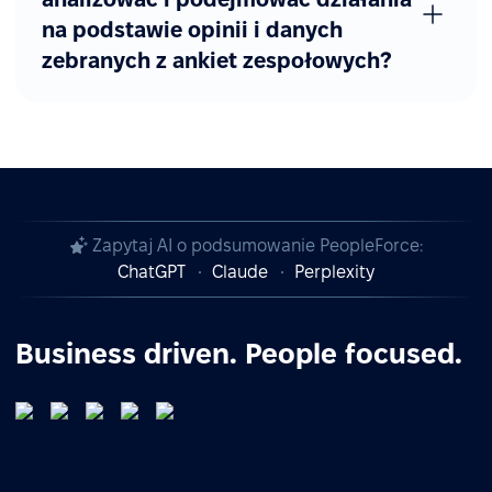
na podstawie opinii i danych
zebranych z ankiet zespołowych?
Zapytaj AI o podsumowanie PeopleForce:
ChatGPT
Claude
Perplexity
Business driven. People focused.