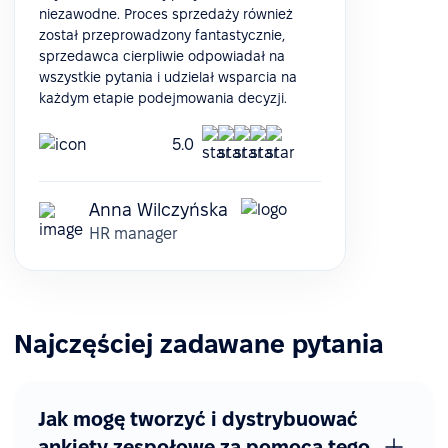
niezawodne. Proces sprzedaży również
został przeprowadzony fantastycznie,
sprzedawca cierpliwie odpowiadał na
wszystkie pytania i udzielał wsparcia na
każdym etapie podejmowania decyzji.
5.0
Anna Wilczyńska
HR manager
Najczęściej zadawane pytania
Jak mogę tworzyć i dystrybuować
ankiety zespołowe za pomocą tego