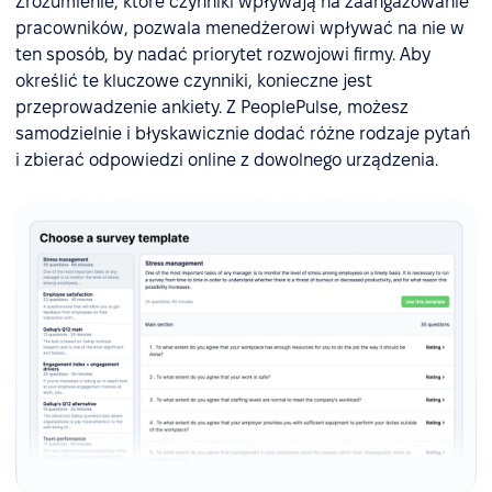
Zrozumienie, które czynniki wpływają na zaangażowanie
pracowników, pozwala menedżerowi wpływać na nie w
ten sposób, by nadać priorytet rozwojowi firmy. Aby
określić te kluczowe czynniki, konieczne jest
przeprowadzenie ankiety. Z PeoplePulse, możesz
samodzielnie i błyskawicznie dodać różne rodzaje pytań
i zbierać odpowiedzi online z dowolnego urządzenia.