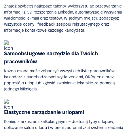
Znajdź szybciej najlepsze talenty, wykorzystując przetwarzanie
informacji z CV, rozszerzenia Linkedln, automatyzację wysyłania
wiadomości e-mail oraz testów. W jednym miejscu zobaczysz
wszystkie oceny i feedback zespołu rekrutacyjnego oraz
informacje kontaktowe każdego kandydata.
Samoobsługowe narzędzie dla Twoich
pracowników
Każda osoba może zobaczyć wszystkich listę pracowników,
kalendarz z nadchodzącymi wydarzeniami, OKRy, cele oraz
poprosić o urlop lub zgłosić zwolnienie lekarskie za pomocą
jednego kliknięcia.
Elastyczne zarządzanie urlopami
Koniec z arkuszami kalkulacyjnymi – dostosuj typy urlopów,
obliczanie salda urlopu i w pełni zautomatyzuj system składania