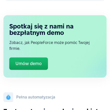
Spotkaj się z nami na
bezpłatnym demo
Zobacz, jak PeopleForce może pomóc Twojej
firmie.
Umów demo
Pełna automatyzacja