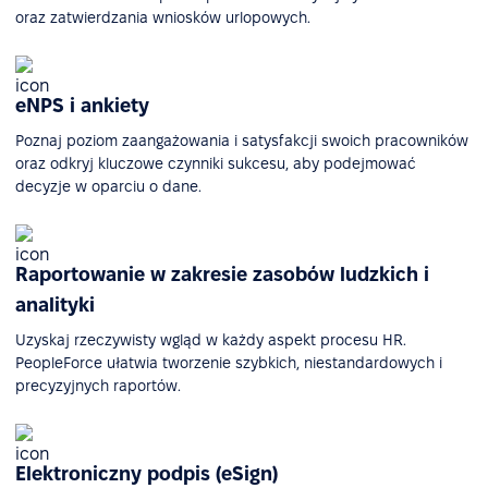
oraz zatwierdzania wniosków urlopowych.
eNPS i ankiety
Poznaj poziom zaangażowania i satysfakcji swoich pracowników
oraz odkryj kluczowe czynniki sukcesu, aby podejmować
decyzje w oparciu o dane.
Raportowanie w zakresie zasobów ludzkich i
analityki
Uzyskaj rzeczywisty wgląd w każdy aspekt procesu HR.
PeopleForce ułatwia tworzenie szybkich, niestandardowych i
precyzyjnych raportów.
Elektroniczny podpis (eSign)