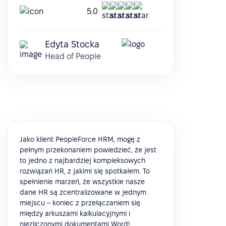
5.0
Edyta Stocka
Head of People
Jako klient PeopleForce HRM, mogę z
pełnym przekonaniem powiedzieć, że jest
to jedno z najbardziej kompleksowych
rozwiązań HR, z jakimi się spotkałem. To
spełnienie marzeń, że wszystkie nasze
dane HR są zcentralizowane w jednym
miejscu – koniec z przełączaniem się
między arkuszami kalkulacyjnymi i
niezliczonymi dokumentami Word!