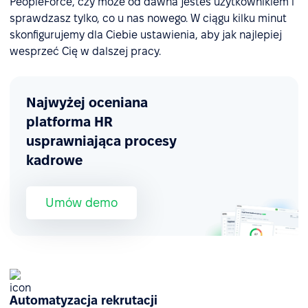
PeopleForce, czy może od dawna jesteś użytkownikiem i
sprawdzasz tylko, co u nas nowego. W ciągu kilku minut
skonfigurujemy dla Ciebie ustawienia, aby jak najlepiej
wesprzeć Cię w dalszej pracy.
Najwyżej oceniana
platforma HR
usprawniająca procesy
kadrowe
Umów demo
Automatyzacja rekrutacji