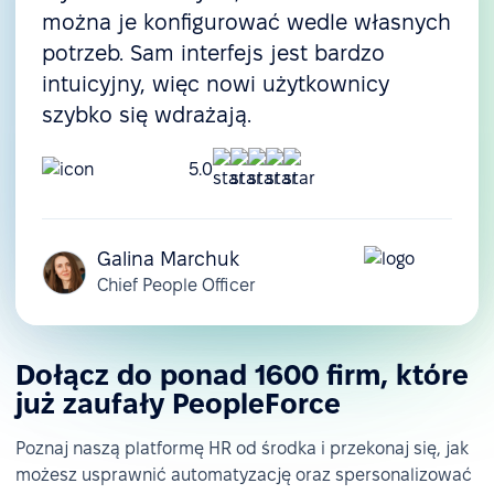
można je konfigurować wedle własnych
potrzeb. Sam interfejs jest bardzo
intuicyjny, więc nowi użytkownicy
szybko się wdrażają.
5.0
Galina Marchuk
Chief People Officer
Dołącz do ponad 1600 firm, które
już zaufały PeopleForce
Poznaj naszą platformę HR od środka i przekonaj się, jak
możesz usprawnić automatyzację oraz spersonalizować