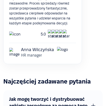
niezawodne. Proces sprzedaży również
został przeprowadzony fantastycznie,
sprzedawca cierpliwie odpowiadał na
wszystkie pytania i udzielał wsparcia na
każdym etapie podejmowania decyzji.
5.0
Anna Wilczyńska
HR manager
Najczęściej zadawane pytania
Jak mogę tworzyć i dystrybuować
ankiety zespołowe za pomocą tego