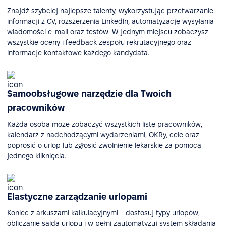
Znajdź szybciej najlepsze talenty, wykorzystując przetwarzanie
informacji z CV, rozszerzenia Linkedln, automatyzację wysyłania
wiadomości e-mail oraz testów. W jednym miejscu zobaczysz
wszystkie oceny i feedback zespołu rekrutacyjnego oraz
informacje kontaktowe każdego kandydata.
Samoobsługowe narzędzie dla Twoich
pracowników
Każda osoba może zobaczyć wszystkich listę pracowników,
kalendarz z nadchodzącymi wydarzeniami, OKRy, cele oraz
poprosić o urlop lub zgłosić zwolnienie lekarskie za pomocą
jednego kliknięcia.
Elastyczne zarządzanie urlopami
Koniec z arkuszami kalkulacyjnymi – dostosuj typy urlopów,
obliczanie salda urlopu i w pełni zautomatyzuj system składania