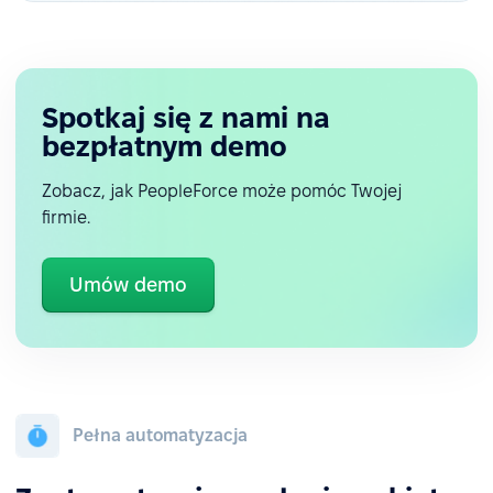
Spotkaj się z nami na
bezpłatnym demo
Zobacz, jak PeopleForce może pomóc Twojej
firmie.
Umów demo
Pełna automatyzacja