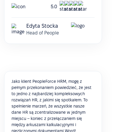
5.0
Edyta Stocka
Head of People
Jako klient PeopleForce HRM, mogę z
pełnym przekonaniem powiedzieć, że jest
to jedno z najbardziej kompleksowych
rozwiązań HR, z jakimi się spotkałem. To
spełnienie marzeń, że wszystkie nasze
dane HR są zcentralizowane w jednym
miejscu – koniec z przełączaniem się
między arkuszami kalkulacyjnymi i
niezliczonymi dokumentami Word!