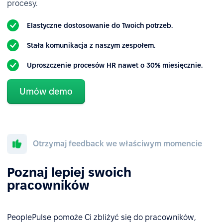
procesy.
Elastyczne dostosowanie do Twoich potrzeb.
Stała komunikacja z naszym zespołem.
Uproszczenie procesów HR nawet o 30% miesięcznie.
Umów demo
Otrzymaj feedback we właściwym momencie
Poznaj lepiej swoich
pracowników
PeoplePulse pomoże Ci zbliżyć się do pracowników,