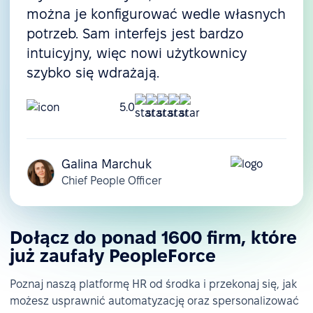
można je konfigurować wedle własnych
potrzeb. Sam interfejs jest bardzo
intuicyjny, więc nowi użytkownicy
szybko się wdrażają.
5.0
Galina Marchuk
Chief People Officer
Dołącz do ponad 1600 firm, które
już zaufały PeopleForce
Poznaj naszą platformę HR od środka i przekonaj się, jak
możesz usprawnić automatyzację oraz spersonalizować