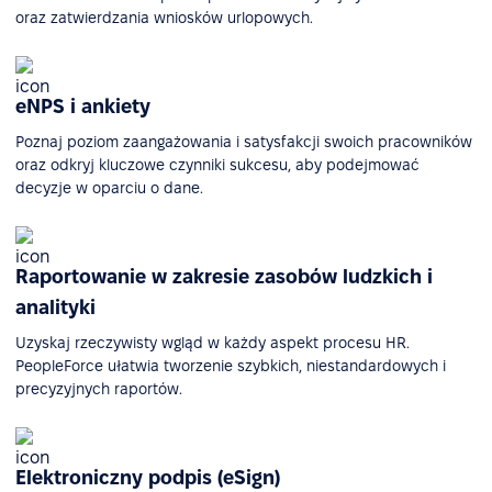
oraz zatwierdzania wniosków urlopowych.
eNPS i ankiety
Poznaj poziom zaangażowania i satysfakcji swoich pracowników
oraz odkryj kluczowe czynniki sukcesu, aby podejmować
decyzje w oparciu o dane.
Raportowanie w zakresie zasobów ludzkich i
analityki
Uzyskaj rzeczywisty wgląd w każdy aspekt procesu HR.
PeopleForce ułatwia tworzenie szybkich, niestandardowych i
precyzyjnych raportów.
Elektroniczny podpis (eSign)