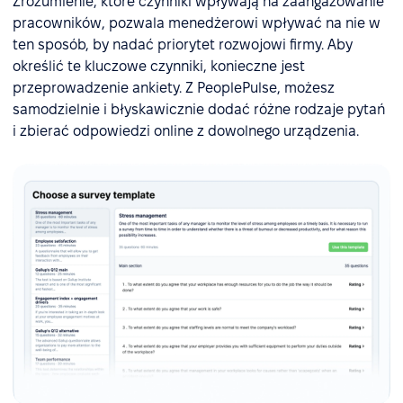
Zrozumienie, które czynniki wpływają na zaangażowanie
pracowników, pozwala menedżerowi wpływać na nie w
ten sposób, by nadać priorytet rozwojowi firmy. Aby
określić te kluczowe czynniki, konieczne jest
przeprowadzenie ankiety. Z PeoplePulse, możesz
samodzielnie i błyskawicznie dodać różne rodzaje pytań
i zbierać odpowiedzi online z dowolnego urządzenia.