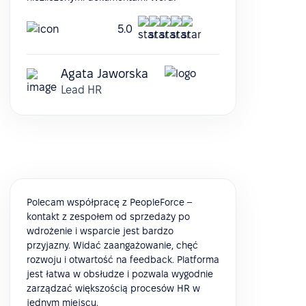
5.0
Agata Jaworska
Lead HR
Polecam współpracę z PeopleForce –
kontakt z zespołem od sprzedaży po
wdrożenie i wsparcie jest bardzo
przyjazny. Widać zaangażowanie, chęć
rozwoju i otwartość na feedback. Platforma
jest łatwa w obsłudze i pozwala wygodnie
zarządzać większością procesów HR w
jednym miejscu.