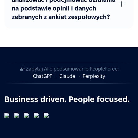
na podstawie opinii i danych
zebranych z ankiet zespołowych?
Zapytaj AI o podsumowanie PeopleForce:
ChatGPT
Claude
Perplexity
Business driven. People focused.