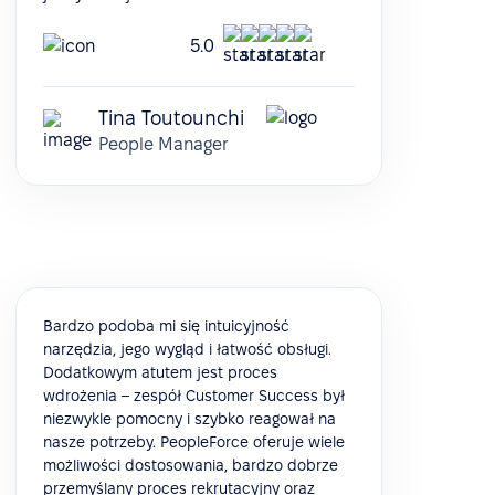
5.0
Tina Toutounchi
People Manager
Bardzo podoba mi się intuicyjność
narzędzia, jego wygląd i łatwość obsługi.
Dodatkowym atutem jest proces
wdrożenia – zespół Customer Success był
niezwykle pomocny i szybko reagował na
nasze potrzeby. PeopleForce oferuje wiele
możliwości dostosowania, bardzo dobrze
przemyślany proces rekrutacyjny oraz