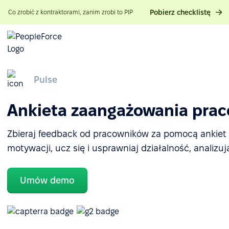
Pobierz checklistę
Co zrobić z kontraktorami, zanim zrobi to PIP
Pulse
Ankieta zaangażowania pra
Zbieraj feedback od pracowników za pomocą ankiet H
motywacji, ucz się i usprawniaj działalność, analizuj
Umów demo