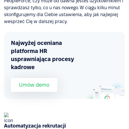
PeopleForce, czy może od dawna jesteś użytkownikiem i
sprawdzasz tylko, co u nas nowego. W ciągu kilku minut
skonfigurujemy dla Ciebie ustawienia, aby jak najlepiej
wesprzeć Cię w dalszej pracy.
Najwyżej oceniana
platforma HR
usprawniająca procesy
kadrowe
Umów demo
Automatyzacja rekrutacji