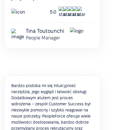
5.0
Tina Toutounchi
People Manager
Bardzo podoba mi się intuicyjność
narzędzia, jego wygląd i łatwość obsługi.
Dodatkowym atutem jest proces
wdrożenia – zespół Customer Success był
niezwykle pomocny i szybko reagował na
nasze potrzeby. PeopleForce oferuje wiele
możliwości dostosowania, bardzo dobrze
przemyślany proces rekrutacyjny oraz