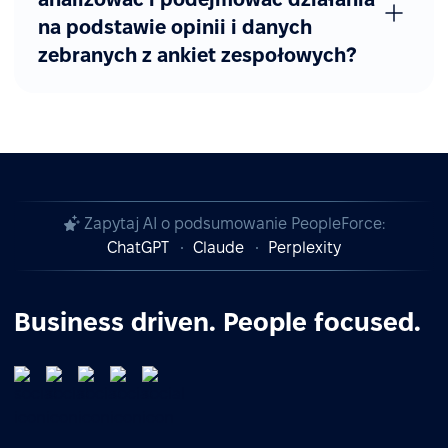
na podstawie opinii i danych
zebranych z ankiet zespołowych?
Zapytaj AI o podsumowanie PeopleForce:
ChatGPT
Claude
Perplexity
Business driven. People focused.