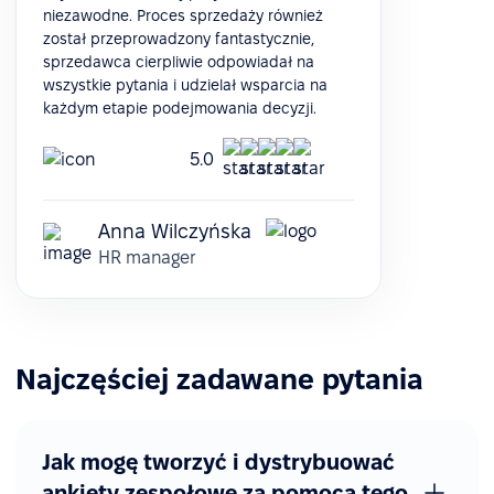
niezawodne. Proces sprzedaży również
został przeprowadzony fantastycznie,
sprzedawca cierpliwie odpowiadał na
wszystkie pytania i udzielał wsparcia na
każdym etapie podejmowania decyzji.
5.0
Anna Wilczyńska
HR manager
Najczęściej zadawane pytania
Jak mogę tworzyć i dystrybuować
ankiety zespołowe za pomocą tego