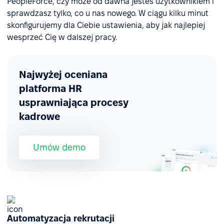
PeopleForce, czy może od dawna jesteś użytkownikiem i
sprawdzasz tylko, co u nas nowego. W ciągu kilku minut
skonfigurujemy dla Ciebie ustawienia, aby jak najlepiej
wesprzeć Cię w dalszej pracy.
Najwyżej oceniana
platforma HR
usprawniająca procesy
kadrowe
Umów demo
Automatyzacja rekrutacji