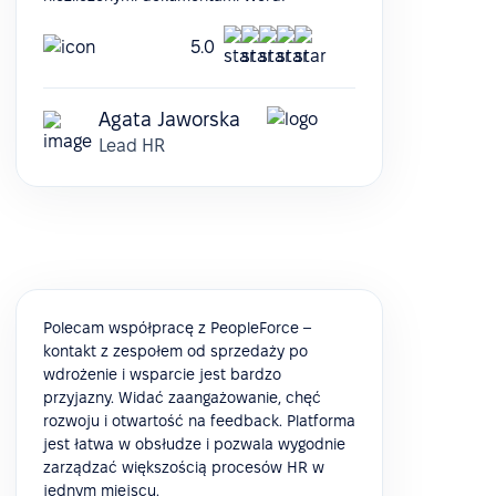
5.0
Agata Jaworska
Lead HR
Polecam współpracę z PeopleForce –
kontakt z zespołem od sprzedaży po
wdrożenie i wsparcie jest bardzo
przyjazny. Widać zaangażowanie, chęć
rozwoju i otwartość na feedback. Platforma
jest łatwa w obsłudze i pozwala wygodnie
zarządzać większością procesów HR w
jednym miejscu.