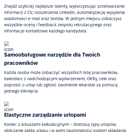
Znajdź szybciej najlepsze talenty, wykorzystując przetwarzanie
informacji z CV, rozszerzenia Linkedln, automatyzację wysyłania
wiadomości e-mail oraz testów. W jednym miejscu zobaczysz
wszystkie oceny i feedback zespołu rekrutacyjnego oraz
informacje kontaktowe każdego kandydata.
Samoobsługowe narzędzie dla Twoich
pracowników
Każda osoba może zobaczyć wszystkich listę pracowników,
kalendarz z nadchodzącymi wydarzeniami, OKRy, cele oraz
poprosić o urlop lub zgłosić zwolnienie lekarskie za pomocą
jednego kliknięcia.
Elastyczne zarządzanie urlopami
Koniec z arkuszami kalkulacyjnymi – dostosuj typy urlopów,
obliczanie salda urlopu i w pełni zautomatyzuj system składania