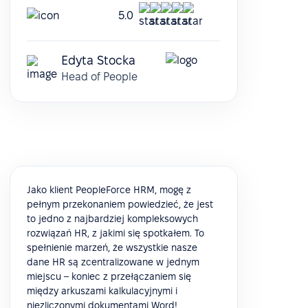
5.0
Edyta Stocka
Head of People
Jako klient PeopleForce HRM, mogę z
pełnym przekonaniem powiedzieć, że jest
to jedno z najbardziej kompleksowych
rozwiązań HR, z jakimi się spotkałem. To
spełnienie marzeń, że wszystkie nasze
dane HR są zcentralizowane w jednym
miejscu – koniec z przełączaniem się
między arkuszami kalkulacyjnymi i
niezliczonymi dokumentami Word!