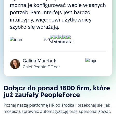
można je konfigurować wedle własnych
potrzeb. Sam interfejs jest bardzo
intuicyjny, więc nowi użytkownicy
szybko się wdrażają.
5.0
Galina Marchuk
Chief People Officer
Dołącz do ponad 1600 firm, które
już zaufały PeopleForce
Poznaj naszą platformę HR od środka i przekonaj się, jak
możesz usprawnić automatyzację oraz spersonalizować