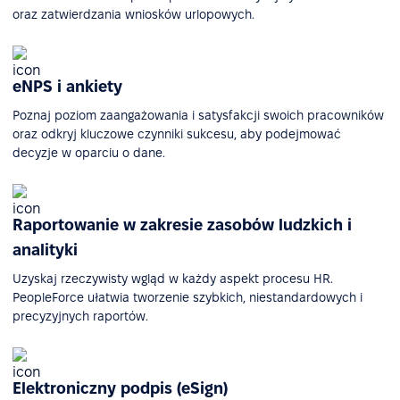
oraz zatwierdzania wniosków urlopowych.
eNPS i ankiety
Poznaj poziom zaangażowania i satysfakcji swoich pracowników
oraz odkryj kluczowe czynniki sukcesu, aby podejmować
decyzje w oparciu o dane.
Raportowanie w zakresie zasobów ludzkich i
analityki
Uzyskaj rzeczywisty wgląd w każdy aspekt procesu HR.
PeopleForce ułatwia tworzenie szybkich, niestandardowych i
precyzyjnych raportów.
Elektroniczny podpis (eSign)