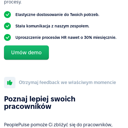
procesy.
Elastyczne dostosowanie do Twoich potrzeb.
Stała komunikacja z naszym zespołem.
Uproszczenie procesów HR nawet o 30% miesięcznie.
Umów demo
Otrzymaj feedback we właściwym momencie
Poznaj lepiej swoich
pracowników
PeoplePulse pomoże Ci zbliżyć się do pracowników,