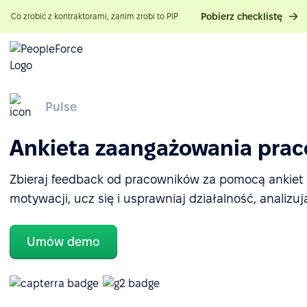
Pobierz checklistę
Co zrobić z kontraktorami, zanim zrobi to PIP
Pulse
Ankieta zaangażowania pra
Zbieraj feedback od pracowników za pomocą ankiet H
motywacji, ucz się i usprawniaj działalność, analizuj
Umów demo