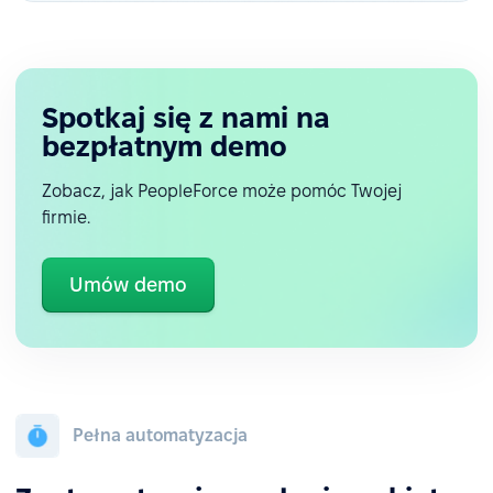
Spotkaj się z nami na
bezpłatnym demo
Zobacz, jak PeopleForce może pomóc Twojej
firmie.
Umów demo
Pełna automatyzacja