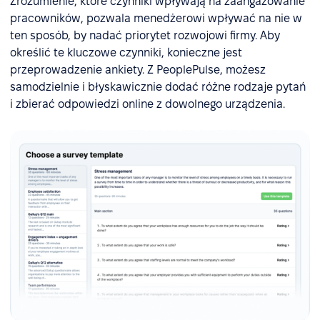
Zrozumienie, które czynniki wpływają na zaangażowanie
pracowników, pozwala menedżerowi wpływać na nie w
ten sposób, by nadać priorytet rozwojowi firmy. Aby
określić te kluczowe czynniki, konieczne jest
przeprowadzenie ankiety. Z PeoplePulse, możesz
samodzielnie i błyskawicznie dodać różne rodzaje pytań
i zbierać odpowiedzi online z dowolnego urządzenia.