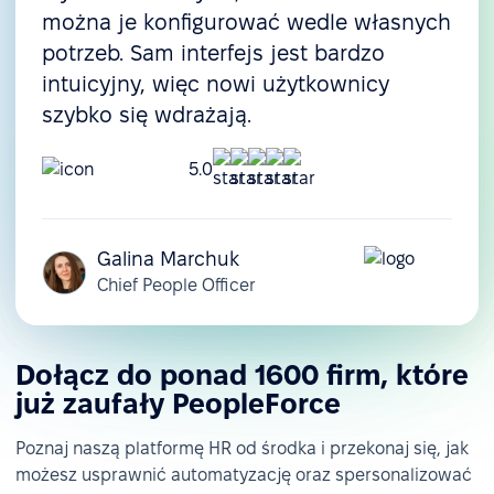
można je konfigurować wedle własnych
potrzeb. Sam interfejs jest bardzo
intuicyjny, więc nowi użytkownicy
szybko się wdrażają.
5.0
Galina Marchuk
Chief People Officer
Dołącz do ponad 1600 firm, które
już zaufały PeopleForce
Poznaj naszą platformę HR od środka i przekonaj się, jak
możesz usprawnić automatyzację oraz spersonalizować