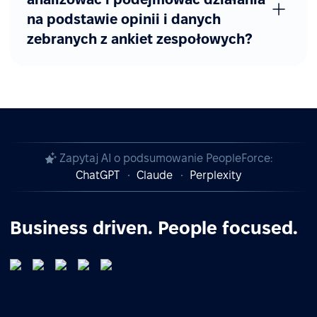
na podstawie opinii i danych
zebranych z ankiet zespołowych?
Zapytaj AI o podsumowanie PeopleForce:
ChatGPT
Claude
Perplexity
Business driven. People focused.