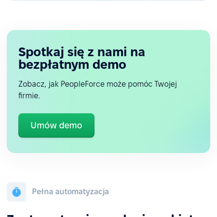
Spotkaj się z nami na
bezpłatnym demo
Zobacz, jak PeopleForce może pomóc Twojej
firmie.
Umów demo
Pełna automatyzacja