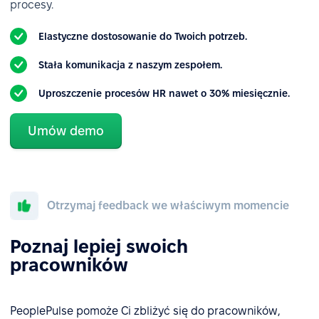
procesy.
Elastyczne dostosowanie do Twoich potrzeb.
Stała komunikacja z naszym zespołem.
Uproszczenie procesów HR nawet o 30% miesięcznie.
Umów demo
Otrzymaj feedback we właściwym momencie
Poznaj lepiej swoich
pracowników
PeoplePulse pomoże Ci zbliżyć się do pracowników,