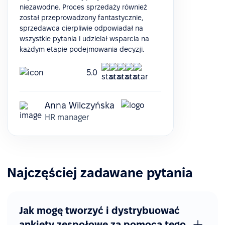
niezawodne. Proces sprzedaży również
został przeprowadzony fantastycznie,
sprzedawca cierpliwie odpowiadał na
wszystkie pytania i udzielał wsparcia na
każdym etapie podejmowania decyzji.
5.0
Anna Wilczyńska
HR manager
Najczęściej zadawane pytania
Jak mogę tworzyć i dystrybuować
ankiety zespołowe za pomocą tego