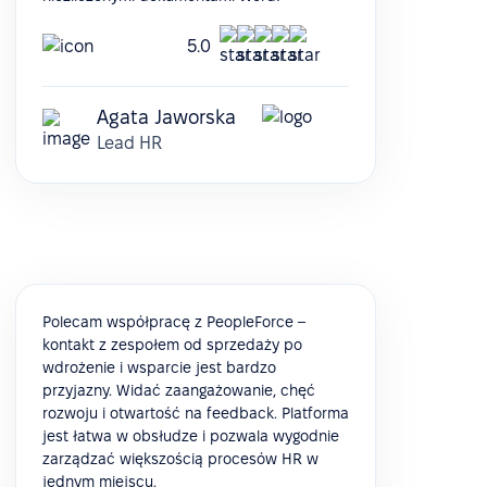
5.0
Agata Jaworska
Lead HR
Polecam współpracę z PeopleForce –
kontakt z zespołem od sprzedaży po
wdrożenie i wsparcie jest bardzo
przyjazny. Widać zaangażowanie, chęć
rozwoju i otwartość na feedback. Platforma
jest łatwa w obsłudze i pozwala wygodnie
zarządzać większością procesów HR w
jednym miejscu.