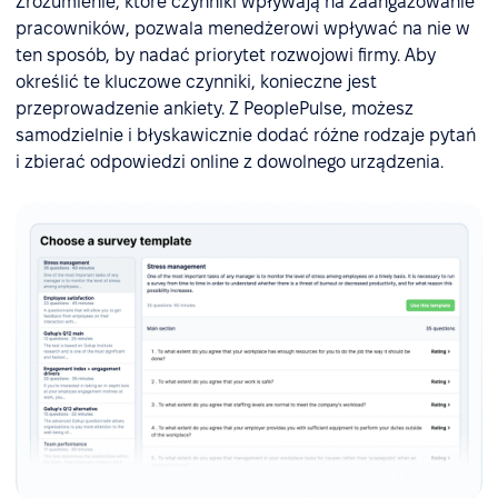
Zrozumienie, które czynniki wpływają na zaangażowanie
pracowników, pozwala menedżerowi wpływać na nie w
ten sposób, by nadać priorytet rozwojowi firmy. Aby
określić te kluczowe czynniki, konieczne jest
przeprowadzenie ankiety. Z PeoplePulse, możesz
samodzielnie i błyskawicznie dodać różne rodzaje pytań
i zbierać odpowiedzi online z dowolnego urządzenia.