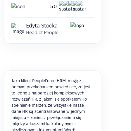
5.0
Edyta Stocka
Head of People
Jako klient PeopleForce HRM, mogę z
pełnym przekonaniem powiedzieć, że jest
to jedno z najbardziej kompleksowych
rozwiązań HR, z jakimi się spotkałem. To
spełnienie marzeń, że wszystkie nasze
dane HR są zcentralizowane w jednym
miejscu – koniec z przełączaniem się
między arkuszami kalkulacyjnymi i
niezliczonymi dokumentami Word!