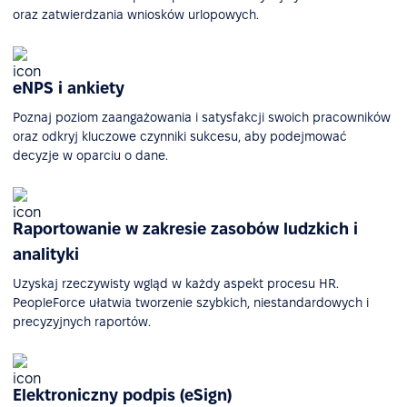
oraz zatwierdzania wniosków urlopowych.
eNPS i ankiety
Poznaj poziom zaangażowania i satysfakcji swoich pracowników
oraz odkryj kluczowe czynniki sukcesu, aby podejmować
decyzje w oparciu o dane.
Raportowanie w zakresie zasobów ludzkich i
analityki
Uzyskaj rzeczywisty wgląd w każdy aspekt procesu HR.
PeopleForce ułatwia tworzenie szybkich, niestandardowych i
precyzyjnych raportów.
Elektroniczny podpis (eSign)