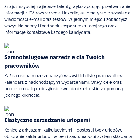
Znajdź szybciej najlepsze talenty, wykorzystując przetwarzanie
informacji z CV, rozszerzenia Linkedln, automatyzację wysyłania
wiadomości e-mail oraz testów. W jednym miejscu zobaczysz
wszystkie oceny i feedback zespołu rekrutacyjnego oraz
informacje kontaktowe każdego kandydata.
Samoobsługowe narzędzie dla Twoich
pracowników
Każda osoba może zobaczyć wszystkich listę pracowników,
kalendarz z nadchodzącymi wydarzeniami, OKRy, cele oraz
poprosić o urlop lub zgłosić zwolnienie lekarskie za pomocą
jednego kliknięcia.
Elastyczne zarządzanie urlopami
Koniec z arkuszami kalkulacyjnymi – dostosuj typy urlopów,
obliczanie salda urlopu i w pełni zautomatyzuj system składania