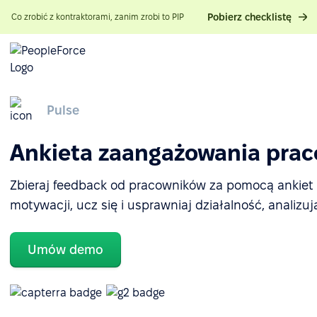
Pobierz checklistę
Co zrobić z kontraktorami, zanim zrobi to PIP
Pulse
Ankieta zaangażowania pra
Zbieraj feedback od pracowników za pomocą ankiet H
motywacji, ucz się i usprawniaj działalność, analizuj
Umów demo