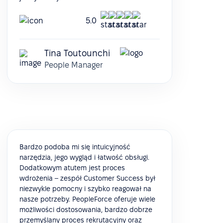
5.0
Tina Toutounchi
People Manager
Bardzo podoba mi się intuicyjność
narzędzia, jego wygląd i łatwość obsługi.
Dodatkowym atutem jest proces
wdrożenia – zespół Customer Success był
niezwykle pomocny i szybko reagował na
nasze potrzeby. PeopleForce oferuje wiele
możliwości dostosowania, bardzo dobrze
przemyślany proces rekrutacyjny oraz