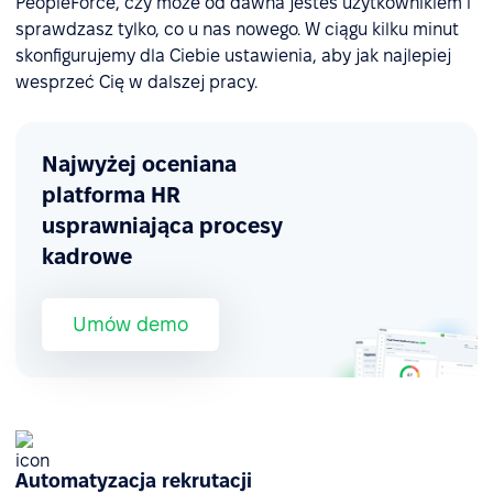
PeopleForce, czy może od dawna jesteś użytkownikiem i
sprawdzasz tylko, co u nas nowego. W ciągu kilku minut
skonfigurujemy dla Ciebie ustawienia, aby jak najlepiej
wesprzeć Cię w dalszej pracy.
Najwyżej oceniana
platforma HR
usprawniająca procesy
kadrowe
Umów demo
Automatyzacja rekrutacji