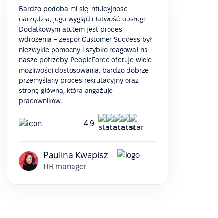
Bardzo podoba mi się intuicyjność
narzędzia, jego wygląd i łatwość obsługi.
Dodatkowym atutem jest proces
wdrożenia – zespół Customer Success był
niezwykle pomocny i szybko reagował na
nasze potrzeby. PeopleForce oferuje wiele
możliwości dostosowania, bardzo dobrze
przemyślany proces rekrutacyjny oraz
stronę główną, która angażuje
pracowników.
4.9
Paulina Kwapisz
HR manager