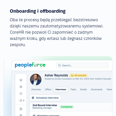
Onboarding i offboarding
Oba te procesy będą przebiegać bezstresowo
dzięki naszemu zautomatyzowanemu systemowi.
CoreHR nie pozwoli Ci zapomnieć o żadnym
ważnym kroku, gdy witasz lub żegnasz członków
zespołu.