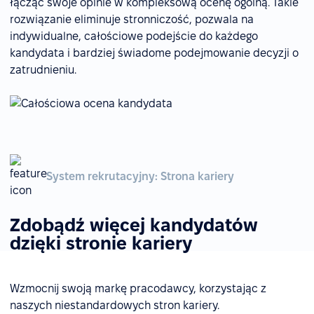
łącząc swoje opinie w kompleksową ocenę ogólną. Takie
rozwiązanie eliminuje stronniczość, pozwala na
indywidualne, całościowe podejście do każdego
kandydata i bardziej świadome podejmowanie decyzji o
zatrudnieniu.
System rekrutacyjny: Strona kariery
Zdobądź więcej kandydatów
dzięki stronie kariery
Wzmocnij swoją markę pracodawcy, korzystając z
naszych niestandardowych stron kariery.