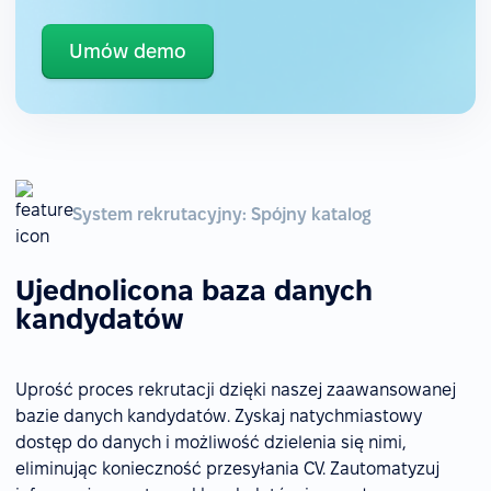
Umów demo
System rekrutacyjny: Spójny katalog
Ujednolicona baza danych
kandydatów
Uprość proces rekrutacji dzięki naszej zaawansowanej
bazie danych kandydatów. Zyskaj natychmiastowy
dostęp do danych i możliwość dzielenia się nimi,
eliminując konieczność przesyłania CV. Zautomatyzuj