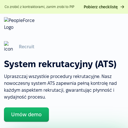
Pobierz checklistę
Co zrobić z kontraktorami, zanim zrobi to PIP
Recruit
System rekrutacyjny (ATS)
Upraszczaj wszystkie procedury rekrutacyjne. Nasz
nowoczesny system ATS zapewnia pełną kontrolę nad
każdym aspektem rekrutacji, gwarantując płynność i
wydajność procesu.
Umów demo