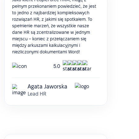
pełnym przekonaniem powiedzieć, że jest
to jedno z najbardziej kompleksowych
rozwiązań HR, z jakimi się spotkałem. To
spełnienie marzeń, że wszystkie nasze
dane HR są zcentralizowane w jednym
miejscu – koniec z przełączaniem się
między arkuszami kalkulacyjnymi i
niezliczonymi dokumentami Word!
5.0
Agata Jaworska
Lead HR