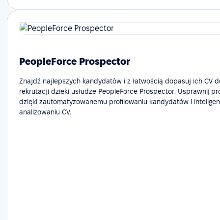
PeopleForce Prospector
Znajdź najlepszych kandydatów i z łatwością dopasuj ich CV 
rekrutacji dzięki usłudze PeopleForce Prospector. Usprawnij p
dzięki zautomatyzowanemu profilowaniu kandydatów i intelige
analizowaniu CV.