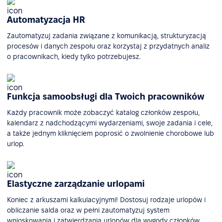
Automatyzacja HR
Zautomatyzuj zadania związane z komunikacją, strukturyzacją
procesów i danych zespołu oraz korzystaj z przydatnych analiz
o pracownikach, kiedy tylko potrzebujesz.
Funkcja samoobsługi dla Twoich pracowników
Każdy pracownik może zobaczyć katalog członków zespołu,
kalendarz z nadchodzącymi wydarzeniami, swoje zadania i cele,
a także jednym kliknięciem poprosić o zwolnienie chorobowe lub
urlop.
Elastyczne zarządzanie urlopami
Koniec z arkuszami kalkulacyjnymi! Dostosuj rodzaje urlopów i
obliczanie salda oraz w pełni zautomatyzuj system
wnioskowania i zatwierdzania urlopów dla wygody członków