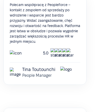
Polecam współpracę z PeopleForce –
kontakt z zespołem od sprzedaży po
wdrożenie i wsparcie jest bardzo
przyjazny. Widać zaangażowanie, chęć
rozwoju i otwartość na feedback. Platforma
jest łatwa w obsłudze i pozwala wygodnie
zarządzać większością procesów HR w
jednym miejscu.
5.0
Tina Toutounchi
People Manager