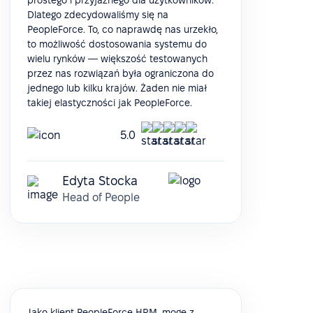
prostego i przyjaznego dla użytkowników.
Dlatego zdecydowaliśmy się na
PeopleForce. To, co naprawdę nas urzekło,
to możliwość dostosowania systemu do
wielu rynków — większość testowanych
przez nas rozwiązań była ograniczona do
jednego lub kilku krajów. Żaden nie miał
takiej elastyczności jak PeopleForce.
5.0
Edyta Stocka
Head of People
Jako klient PeopleForce HRM, mogę z