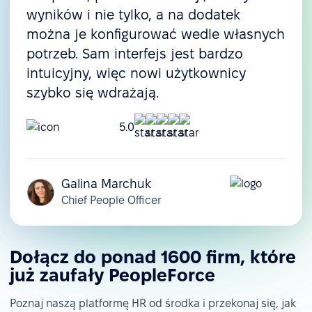
wyników i nie tylko, a na dodatek
można je konfigurować wedle własnych
potrzeb. Sam interfejs jest bardzo
intuicyjny, więc nowi użytkownicy
szybko się wdrażają.
5.0
Galina Marchuk
Chief People Officer
Dołącz do ponad 1600 firm, które
już zaufały PeopleForce
Poznaj naszą platformę HR od środka i przekonaj się, jak