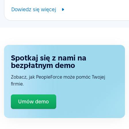
Dowiedz się więcej
Spotkaj się z nami na
bezpłatnym demo
Zobacz, jak PeopleForce może pomóc Twojej
firmie.
Umów demo