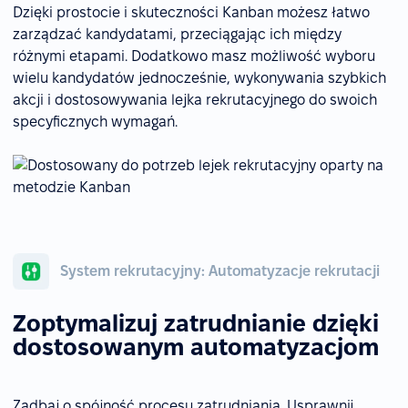
Dzięki prostocie i skuteczności Kanban możesz łatwo
zarządzać kandydatami, przeciągając ich między
różnymi etapami. Dodatkowo masz możliwość wyboru
wielu kandydatów jednocześnie, wykonywania szybkich
akcji i dostosowywania lejka rekrutacyjnego do swoich
specyficznych wymagań.
System rekrutacyjny: Automatyzacje rekrutacji
Zoptymalizuj zatrudnianie dzięki
dostosowanym automatyzacjom
Zadbaj o spójność procesu zatrudniania. Usprawnij