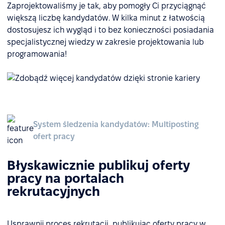
Zaprojektowaliśmy je tak, aby pomogły Ci przyciągnąć
większą liczbę kandydatów. W kilka minut z łatwością
dostosujesz ich wygląd i to bez konieczności posiadania
specjalistycznej wiedzy w zakresie projektowania lub
programowania!
System śledzenia kandydatów: Multiposting
ofert pracy
Błyskawicznie publikuj oferty
pracy na portalach
rekrutacyjnych
Usprawnij proces rekrutacji, publikując oferty pracy w