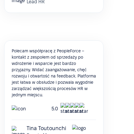
Lead HR
Polecam współpracę z PeopleForce –
kontakt z zespołem od sprzedaży po
wdrożenie i wsparcie jest bardzo
przyjazny. Widać zaangażowanie, chęć
rozwoju i otwartość na feedback. Platforma
jest łatwa w obsłudze i pozwala wygodnie
zarządzać większością procesów HR w
jednym miejscu.
5.0
Tina Toutounchi