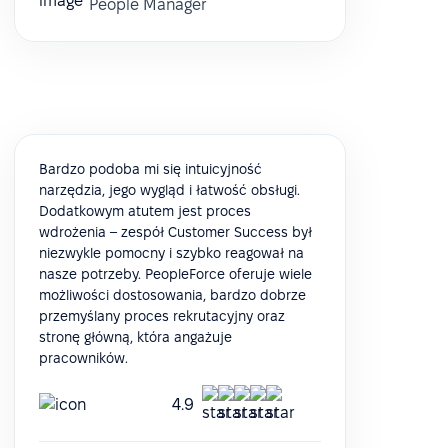
People Manager
Bardzo podoba mi się intuicyjność
narzędzia, jego wygląd i łatwość obsługi.
Dodatkowym atutem jest proces
wdrożenia – zespół Customer Success był
niezwykle pomocny i szybko reagował na
nasze potrzeby. PeopleForce oferuje wiele
możliwości dostosowania, bardzo dobrze
przemyślany proces rekrutacyjny oraz
stronę główną, która angażuje
pracowników.
4.9