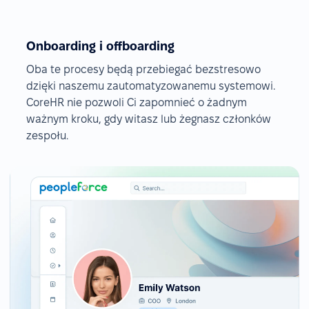
Onboarding i offboarding
Oba te procesy będą przebiegać bezstresowo
dzięki naszemu zautomatyzowanemu systemowi.
CoreHR nie pozwoli Ci zapomnieć o żadnym
ważnym kroku, gdy witasz lub żegnasz członków
zespołu.