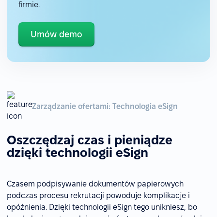
firmie.
Umów demo
Zarządzanie ofertami: Technologia eSign
Oszczędzaj czas i pieniądze
dzięki technologii eSign
Czasem podpisywanie dokumentów papierowych
podczas procesu rekrutacji powoduje komplikacje i
opóźnienia. Dzięki technologii eSign tego unikniesz, bo