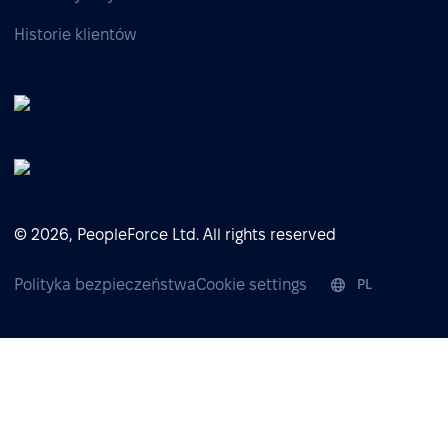
Historie klientów
© 2026, PeopleForce Ltd. All rights reserved
Polityka bezpieczeństwa
Cookie settings
PL