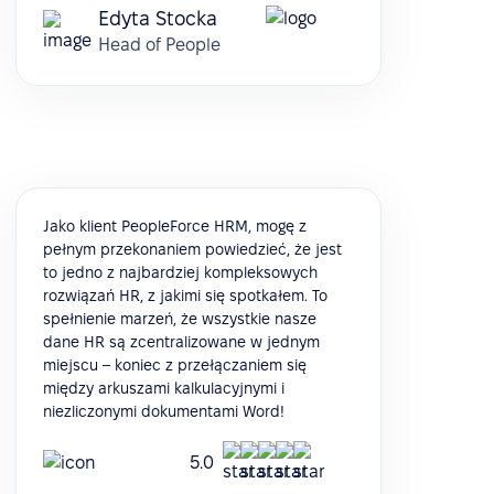
Edyta Stocka
Head of People
Jako klient PeopleForce HRM, mogę z
pełnym przekonaniem powiedzieć, że jest
to jedno z najbardziej kompleksowych
rozwiązań HR, z jakimi się spotkałem. To
spełnienie marzeń, że wszystkie nasze
dane HR są zcentralizowane w jednym
miejscu – koniec z przełączaniem się
między arkuszami kalkulacyjnymi i
niezliczonymi dokumentami Word!
5.0