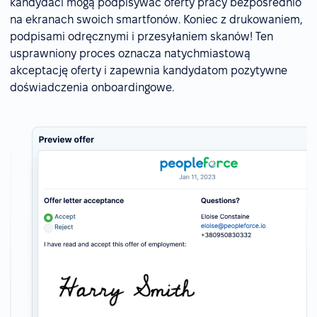
kandydaci mogą podpisywać oferty pracy bezpośrednio
na ekranach swoich smartfonów. Koniec z drukowaniem,
podpisami odręcznymi i przesyłaniem skanów! Ten
usprawniony proces oznacza natychmiastową
akceptację oferty i zapewnia kandydatom pozytywne
doświadczenia onboardingowe.