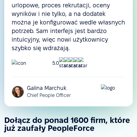
urlopowe, proces rekrutacji, oceny
wyników i nie tylko, a na dodatek
można je konfigurować wedle własnych
potrzeb. Sam interfejs jest bardzo
intuicyjny, więc nowi użytkownicy
szybko się wdrażają.
5.0
Galina Marchuk
Chief People Officer
Dołącz do ponad 1600 firm, które
już zaufały PeopleForce