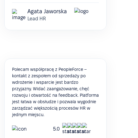
Agata Jaworska
Lead HR
Polecam współpracę z PeopleForce –
kontakt z zespołem od sprzedaży po
wdrożenie i wsparcie jest bardzo
przyjazny. Widać zaangażowanie, chęć
rozwoju i otwartość na feedback. Platforma
jest łatwa w obsłudze i pozwala wygodnie
zarządzać większością procesów HR w
jednym miejscu.
5.0