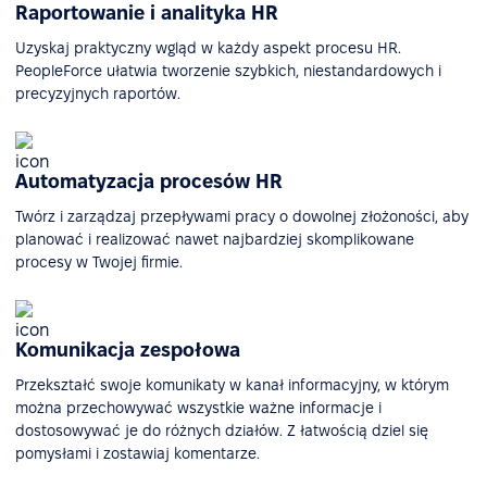
Raportowanie i analityka HR
Uzyskaj praktyczny wgląd w każdy aspekt procesu HR.
PeopleForce ułatwia tworzenie szybkich, niestandardowych i
precyzyjnych raportów.
Automatyzacja procesów HR
Twórz i zarządzaj przepływami pracy o dowolnej złożoności, aby
planować i realizować nawet najbardziej skomplikowane
procesy w Twojej firmie.
Komunikacja zespołowa
Przekształć swoje komunikaty w kanał informacyjny, w którym
można przechowywać wszystkie ważne informacje i
dostosowywać je do różnych działów. Z łatwością dziel się
pomysłami i zostawiaj komentarze.