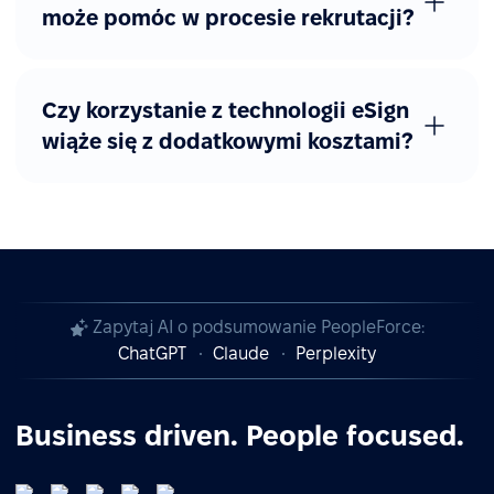
może pomóc w procesie rekrutacji?
Czy korzystanie z technologii eSign
wiąże się z dodatkowymi kosztami?
Zapytaj AI o podsumowanie PeopleForce:
ChatGPT
Claude
Perplexity
Business driven. People focused.