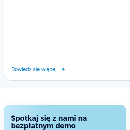
Dowiedz się więcej
Spotkaj się z nami na
bezpłatnym demo