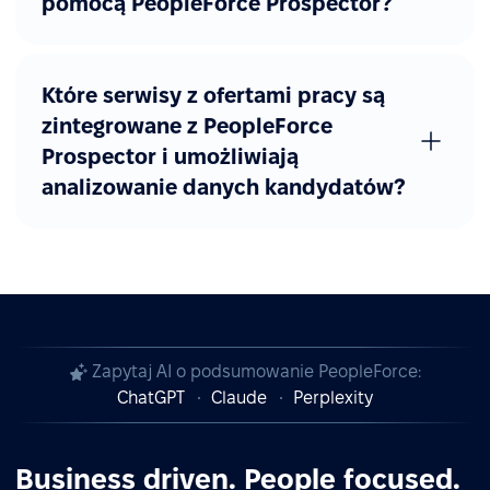
pomocą PeopleForce Prospector?
Które serwisy z ofertami pracy są
zintegrowane z PeopleForce
Prospector i umożliwiają
analizowanie danych kandydatów?
Zapytaj AI o podsumowanie PeopleForce:
ChatGPT
Claude
Perplexity
Business driven. People focused.