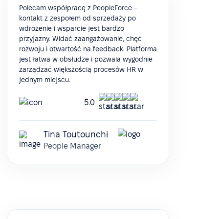
Polecam współpracę z PeopleForce –
kontakt z zespołem od sprzedaży po
wdrożenie i wsparcie jest bardzo
przyjazny. Widać zaangażowanie, chęć
rozwoju i otwartość na feedback. Platforma
jest łatwa w obsłudze i pozwala wygodnie
zarządzać większością procesów HR w
jednym miejscu.
5.0
Tina Toutounchi
People Manager