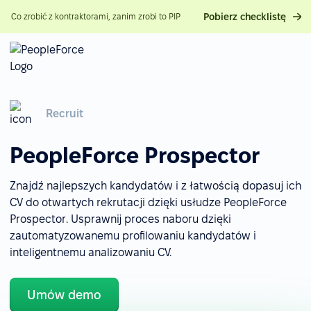
Pobierz checklistę
Co zrobić z kontraktorami, zanim zrobi to PIP
Recruit
PeopleForce Prospector
Znajdź najlepszych kandydatów i z łatwością dopasuj ich
CV do otwartych rekrutacji dzięki usłudze PeopleForce
Prospector. Usprawnij proces naboru dzięki
zautomatyzowanemu profilowaniu kandydatów i
inteligentnemu analizowaniu CV.
Umów demo