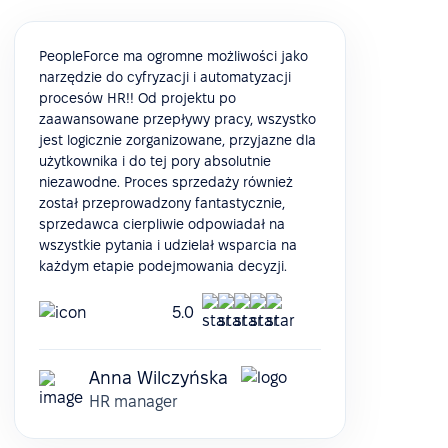
PeopleForce ma ogromne możliwości jako
narzędzie do cyfryzacji i automatyzacji
procesów HR!! Od projektu po
zaawansowane przepływy pracy, wszystko
jest logicznie zorganizowane, przyjazne dla
użytkownika i do tej pory absolutnie
niezawodne. Proces sprzedaży również
został przeprowadzony fantastycznie,
sprzedawca cierpliwie odpowiadał na
wszystkie pytania i udzielał wsparcia na
każdym etapie podejmowania decyzji.
5.0
Anna Wilczyńska
HR manager