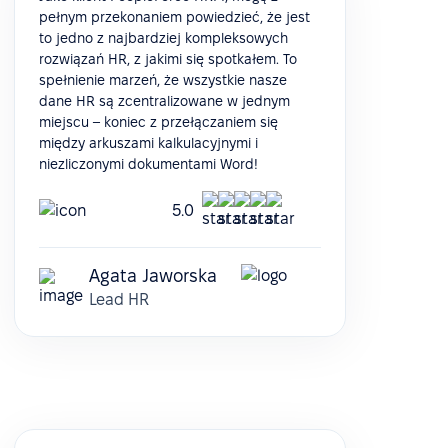
pełnym przekonaniem powiedzieć, że jest
to jedno z najbardziej kompleksowych
rozwiązań HR, z jakimi się spotkałem. To
spełnienie marzeń, że wszystkie nasze
dane HR są zcentralizowane w jednym
miejscu – koniec z przełączaniem się
między arkuszami kalkulacyjnymi i
niezliczonymi dokumentami Word!
5.0
Agata Jaworska
Lead HR