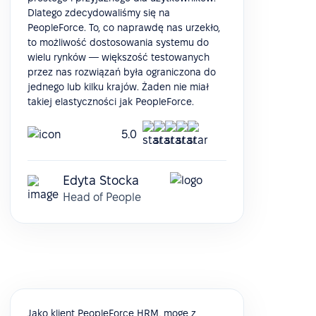
Dlatego zdecydowaliśmy się na
PeopleForce. To, co naprawdę nas urzekło,
to możliwość dostosowania systemu do
wielu rynków — większość testowanych
przez nas rozwiązań była ograniczona do
jednego lub kilku krajów. Żaden nie miał
takiej elastyczności jak PeopleForce.
5.0
Edyta Stocka
Head of People
Jako klient PeopleForce HRM, mogę z