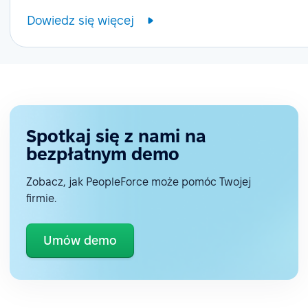
Dowiedz się więcej
Spotkaj się z nami na
bezpłatnym demo
Zobacz, jak PeopleForce może pomóc Twojej
firmie.
Umów demo