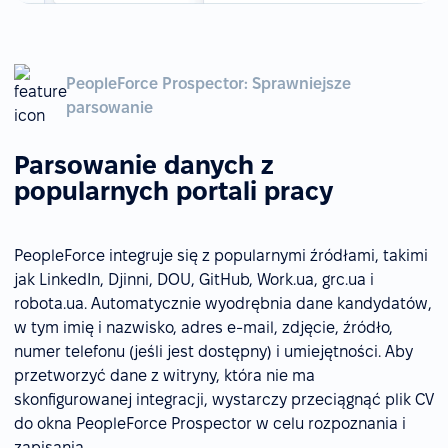
PeopleForce Prospector: Sprawniejsze
parsowanie
Parsowanie danych z
popularnych portali pracy
PeopleForce integruje się z popularnymi źródłami, takimi
jak LinkedIn, Djinni, DOU, GitHub, Work.ua, grc.ua i
robota.ua. Automatycznie wyodrębnia dane kandydatów,
w tym imię i nazwisko, adres e-mail, zdjęcie, źródło,
numer telefonu (jeśli jest dostępny) i umiejętności. Aby
przetworzyć dane z witryny, która nie ma
skonfigurowanej integracji, wystarczy przeciągnąć plik CV
do okna PeopleForce Prospector w celu rozpoznania i
zapisania.