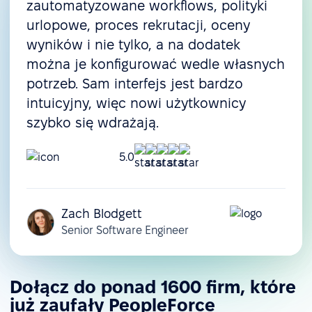
zautomatyzowane workflows, polityki
urlopowe, proces rekrutacji, oceny
wyników i nie tylko, a na dodatek
można je konfigurować wedle własnych
potrzeb. Sam interfejs jest bardzo
intuicyjny, więc nowi użytkownicy
szybko się wdrażają.
5.0
Zach Blodgett
Senior Software Engineer
Dołącz do ponad 1600 firm, które
już zaufały PeopleForce