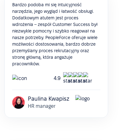
Bardzo podoba mi się intuicyjność
narzędzia, jego wygląd i łatwość obsługi.
Dodatkowym atutem jest proces
wdrożenia – zespół Customer Success był
niezwykle pomocny i szybko reagował na
nasze potrzeby. PeopleForce oferuje wiele
możliwości dostosowania, bardzo dobrze
przemyślany proces rekrutacyjny oraz
stronę główną, która angażuje
pracowników.
4.9
Paulina Kwapisz
HR manager