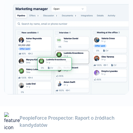
PeopleForce Prospector: Raport o źródłach
kandydatów