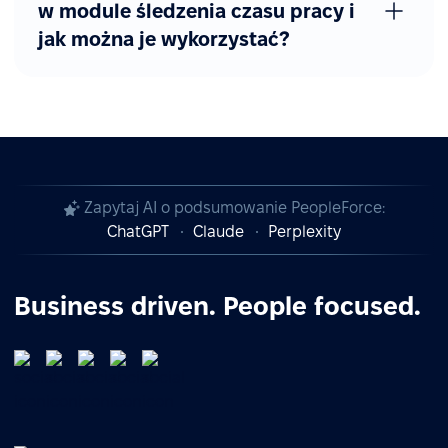
w module śledzenia czasu pracy i
jak można je wykorzystać?
Zapytaj AI o podsumowanie PeopleForce:
ChatGPT
Claude
Perplexity
Business driven. People focused.