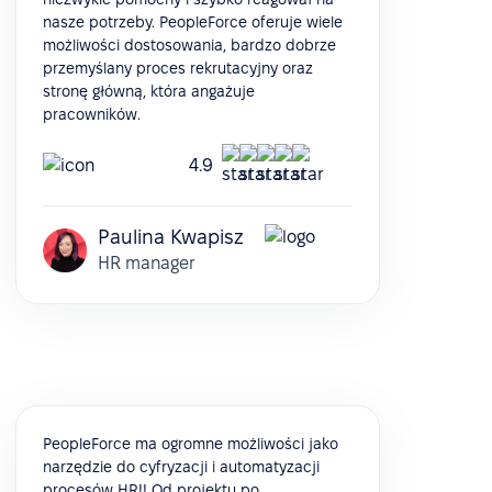
nasze potrzeby. PeopleForce oferuje wiele
możliwości dostosowania, bardzo dobrze
przemyślany proces rekrutacyjny oraz
stronę główną, która angażuje
pracowników.
4.9
Paulina Kwapisz
HR manager
PeopleForce ma ogromne możliwości jako
narzędzie do cyfryzacji i automatyzacji
procesów HR!! Od projektu po