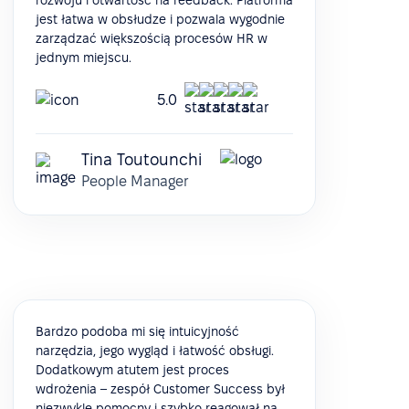
rozwoju i otwartość na feedback. Platforma
jest łatwa w obsłudze i pozwala wygodnie
zarządzać większością procesów HR w
jednym miejscu.
5.0
Tina Toutounchi
People Manager
Bardzo podoba mi się intuicyjność
narzędzia, jego wygląd i łatwość obsługi.
Dodatkowym atutem jest proces
wdrożenia – zespół Customer Success był
niezwykle pomocny i szybko reagował na