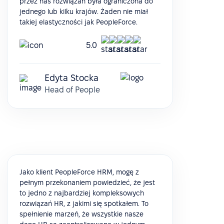
przez nas rozwiązań była ograniczona do
jednego lub kilku krajów. Żaden nie miał
takiej elastyczności jak PeopleForce.
5.0
Edyta Stocka
Head of People
Jako klient PeopleForce HRM, mogę z
pełnym przekonaniem powiedzieć, że jest
to jedno z najbardziej kompleksowych
rozwiązań HR, z jakimi się spotkałem. To
spełnienie marzeń, że wszystkie nasze