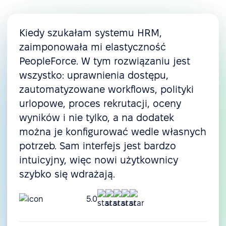
Kiedy szukałam systemu HRM,
zaimponowała mi elastyczność
PeopleForce. W tym rozwiązaniu jest
wszystko: uprawnienia dostępu,
zautomatyzowane workflows, polityki
urlopowe, proces rekrutacji, oceny
wyników i nie tylko, a na dodatek
można je konfigurować wedle własnych
potrzeb. Sam interfejs jest bardzo
intuicyjny, więc nowi użytkownicy
szybko się wdrażają.
5.0