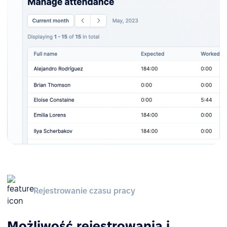
Rejestrowanie czasu pracy
Możliwość rejestrowania i