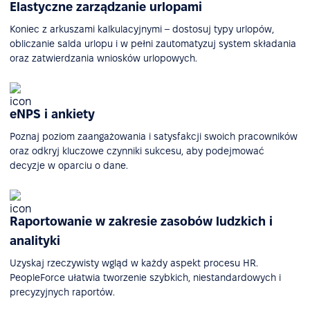
Elastyczne zarządzanie urlopami
Koniec z arkuszami kalkulacyjnymi – dostosuj typy urlopów,
obliczanie salda urlopu i w pełni zautomatyzuj system składania
oraz zatwierdzania wniosków urlopowych.
eNPS i ankiety
Poznaj poziom zaangażowania i satysfakcji swoich pracowników
oraz odkryj kluczowe czynniki sukcesu, aby podejmować
decyzje w oparciu o dane.
Raportowanie w zakresie zasobów ludzkich i
analityki
Uzyskaj rzeczywisty wgląd w każdy aspekt procesu HR.
PeopleForce ułatwia tworzenie szybkich, niestandardowych i
precyzyjnych raportów.