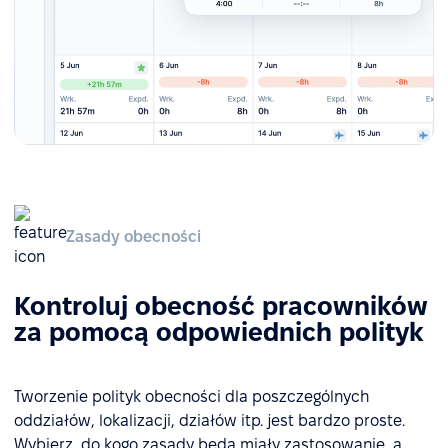
Zasady obecności
Kontroluj obecność pracowników
za pomocą odpowiednich polityk
Tworzenie polityk obecności dla poszczególnych
oddziałów, lokalizacji, działów itp. jest bardzo proste.
Wybierz, do kogo zasady będą miały zastosowanie, a