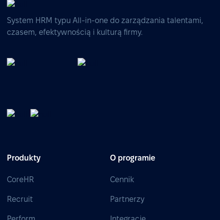
System HRM typu All-in-one do zarządzania talentami,
czasem, efektywnością i kulturą firmy.
Produkty
O programie
CoreHR
Cennik
Recruit
Partnerzy
Perform
Integracje