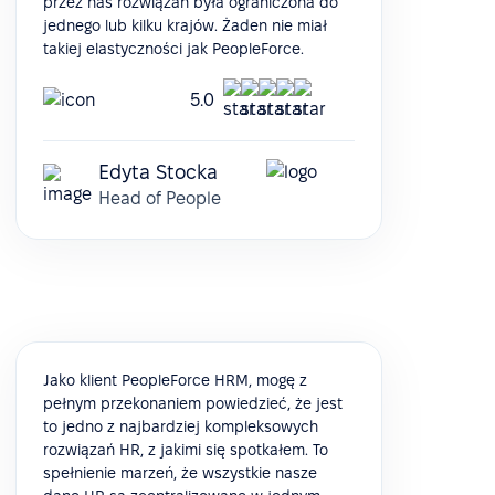
przez nas rozwiązań była ograniczona do
jednego lub kilku krajów. Żaden nie miał
takiej elastyczności jak PeopleForce.
5.0
Edyta Stocka
Head of People
Jako klient PeopleForce HRM, mogę z
pełnym przekonaniem powiedzieć, że jest
to jedno z najbardziej kompleksowych
rozwiązań HR, z jakimi się spotkałem. To
spełnienie marzeń, że wszystkie nasze