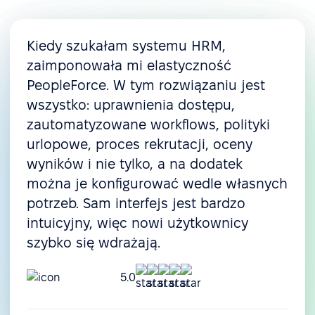
Kiedy szukałam systemu HRM,
zaimponowała mi elastyczność
PeopleForce. W tym rozwiązaniu jest
wszystko: uprawnienia dostępu,
zautomatyzowane workflows, polityki
urlopowe, proces rekrutacji, oceny
wyników i nie tylko, a na dodatek
można je konfigurować wedle własnych
potrzeb. Sam interfejs jest bardzo
intuicyjny, więc nowi użytkownicy
szybko się wdrażają.
5.0