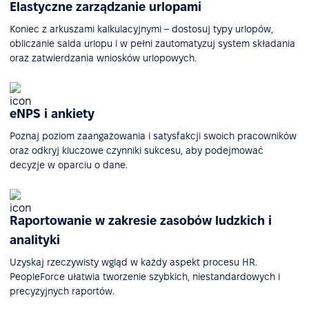
Elastyczne zarządzanie urlopami
Koniec z arkuszami kalkulacyjnymi – dostosuj typy urlopów,
obliczanie salda urlopu i w pełni zautomatyzuj system składania
oraz zatwierdzania wniosków urlopowych.
eNPS i ankiety
Poznaj poziom zaangażowania i satysfakcji swoich pracowników
oraz odkryj kluczowe czynniki sukcesu, aby podejmować
decyzje w oparciu o dane.
Raportowanie w zakresie zasobów ludzkich i
analityki
Uzyskaj rzeczywisty wgląd w każdy aspekt procesu HR.
PeopleForce ułatwia tworzenie szybkich, niestandardowych i
precyzyjnych raportów.