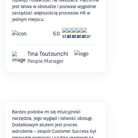
rozwoju i otwartość na feedback. Platforma
jest łatwa w obsłudze i pozwala wygodnie
zarządzać większością procesów HR w
jednym miejscu.
5.0
Tina Toutounchi
People Manager
Bardzo podoba mi się intuicyjność
narzędzia, jego wygląd i łatwość obsługi.
Dodatkowym atutem jest proces
wdrożenia – zespół Customer Success był
niezwykle pomocny i szybko reagował na