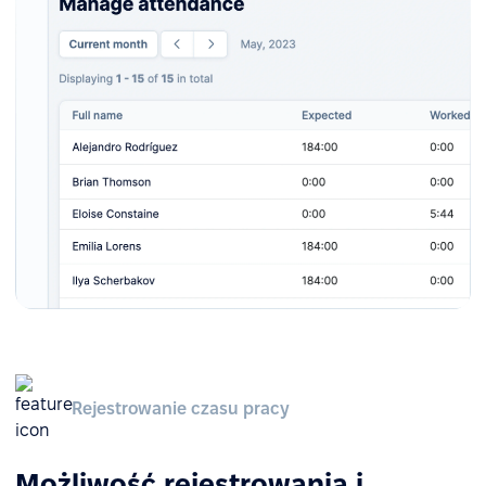
Rejestrowanie czasu pracy
Możliwość rejestrowania i