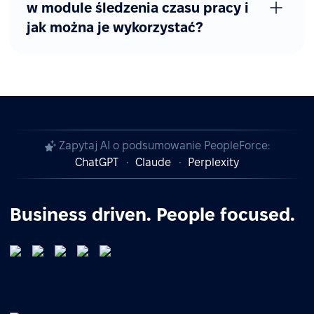
w module śledzenia czasu pracy i
jak można je wykorzystać?
Zapytaj AI o podsumowanie PeopleForce:
ChatGPT
Claude
Perplexity
Business driven. People focused.