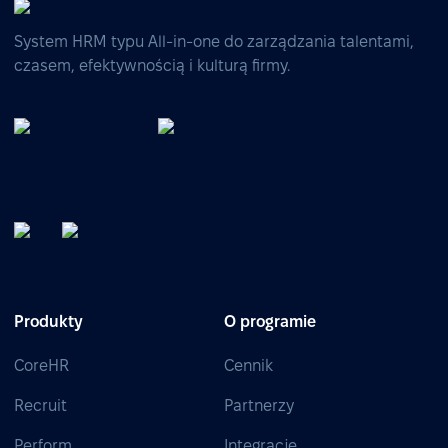
System HRM typu All-in-one do zarządzania talentami,
czasem, efektywnością i kulturą firmy.
Produkty
O programie
CoreHR
Cennik
Recruit
Partnerzy
Perform
Integracje