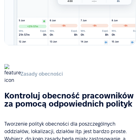
Zasady obecności
Kontroluj obecność pracowników
za pomocą odpowiednich polityk
Tworzenie polityk obecności dla poszczególnych
oddziałów, lokalizacji, działów itp. jest bardzo proste.
Wybierz, do kogo zasady będą miały zastosowanie, a