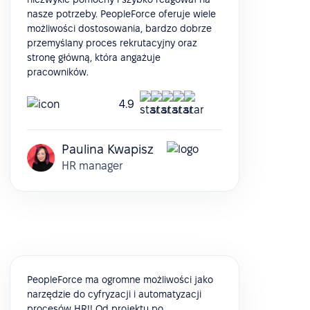
nasze potrzeby. PeopleForce oferuje wiele
możliwości dostosowania, bardzo dobrze
przemyślany proces rekrutacyjny oraz
stronę główną, która angażuje
pracowników.
4.9
Paulina Kwapisz
HR manager
PeopleForce ma ogromne możliwości jako
narzędzie do cyfryzacji i automatyzacji
procesów HR!! Od projektu po