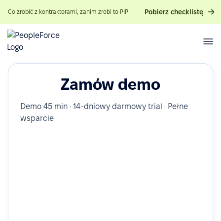
Pobierz checklistę
Co zrobić z kontraktorami, zanim zrobi to PIP
Zamów demo
Demo 45 min · 14-dniowy darmowy trial · Pełne
wsparcie