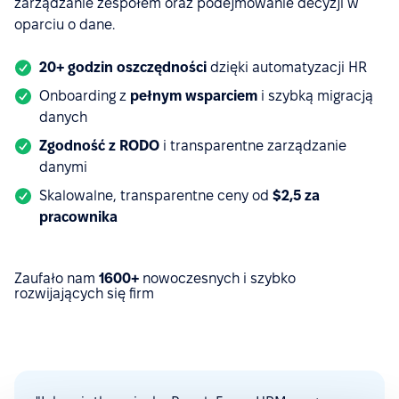
zarządzanie zespołem oraz podejmowanie decyzji w
oparciu o dane.
20+ godzin oszczędności
dzięki automatyzacji HR
Onboarding z
pełnym
wsparciem
i szybką migracją
danych
Zgodność z RODO
i transparentne zarządzanie
danymi
Skalowalne, transparentne ceny od
$
2,5 za
pracownika
Zaufało nam
1600+
nowoczesnych i szybko
rozwijających się firm