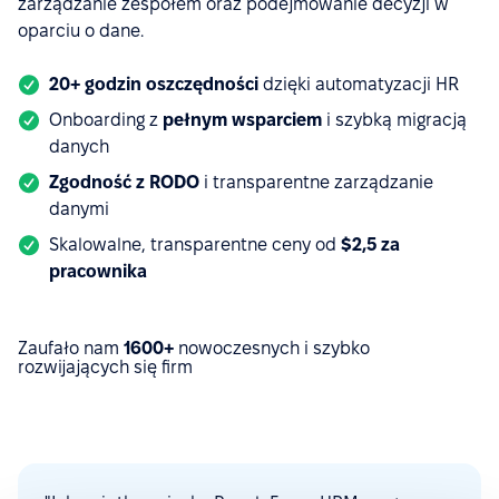
zarządzanie zespołem oraz podejmowanie decyzji w
oparciu o dane.
20+ godzin oszczędności
dzięki automatyzacji HR
Onboarding z
pełnym
wsparciem
i szybką migracją
danych
Zgodność z RODO
i transparentne zarządzanie
danymi
Skalowalne, transparentne ceny od
$
2,5 za
pracownika
Zaufało nam
1600+
nowoczesnych i szybko
rozwijających się firm