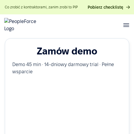
Pobierz checklistę
Co zrobić z kontraktorami, zanim zrobi to PIP
Zamów demo
Demo 45 min · 14-dniowy darmowy trial · Pełne
wsparcie