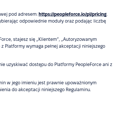
towej pod adresem:
https://peopleforce.io/pl/pricing
.
wybierając odpowiednie moduły oraz podając liczbę
orce, stajesz się „Klientem”, „Autoryzowanym
 z Platformy wymaga pełnej akceptacji niniejszego
 nie uzyskiwać dostępu do Platformy PeopleForce ani z
min w jego imieniu jest prawnie upoważnionym
nia do akceptacji niniejszego Regulaminu.