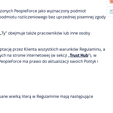
szonych PeopleForce jako wyznaczony podmiot
 podmiotu rozliczeniowego bez uprzedniej pisemnej zgody
ub „Ty” obejmuje także pracowników lub inne osoby
eptację przez Klienta wszystkich warunków Regulaminu, a
h na stronie internetowej (w sekcji „
Trust Hub
”), w
 PeopleForce ma prawo do aktualizacji swoich Polityk i
isane wielką literą w Regulaminie mają następujące