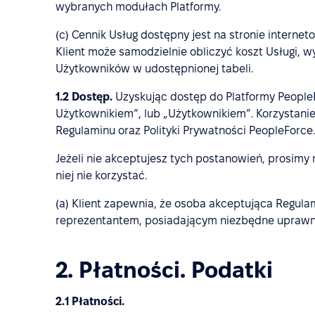
wybranych modułach Platformy.
(c) Cennik Usług dostępny jest na stronie interne
Klient może samodzielnie obliczyć koszt Usługi, 
Użytkowników w udostępnionej tabeli.
1.2
Dostęp.
Uzyskując dostęp do Platformy PeopleF
Użytkownikiem”, lub „Użytkownikiem”. Korzystanie
Regulaminu oraz Polityki Prywatności PeopleForce.
Jeżeli nie akceptujesz tych postanowień, prosimy
niej nie korzystać.
(a) Klient zapewnia, że osoba akceptująca Regula
reprezentantem, posiadającym niezbędne uprawnie
2. Płatności. Podatki
2.1 Płatności.