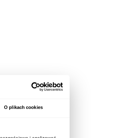
O plikach cookies
ołecznościowe i analizować