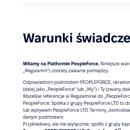
Warunki świadcze
Witamy na Platformie PeopleForce.
Niniejsze waru
„Regulamin”) zostały zawarte pomiędzy:
Odpowiednim podmiotem PEOPLEFORCE, określon
(dalej jako „PeopleForce” lub „My”) i Ty (zwany dal
Wszelkie referencje w Regulaminie do „PeopleForce
PeopleForce. Spółka z grupy PeopleForce LTD to d
lub wpływem PeopleForce LTD. Terminy „kontrolowa
danym podmiotem.
Przykładowo, ale nie wyłącznie, spółki z grupy 