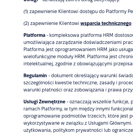
(1) zapewnienie Klientowi dostępu do Platformy Pe
(2) zapewnienie Klientowi
wsparcia technicznego
Platforma
- kompleksowa platforma HRM dostosow
umożliwiająca zarządzanie doświadczeniami pra
Platforma jest oprogramowaniem HRM jako usługa 
wielofunkcyjne moduły HRM. Platforma jest chron
intelektualnej, zgodnie z obowiązującymi przepisa
Regulamin
- dokument określający warunki świad
szczególności kwestie techniczne, zasady i proced
warunki płatności oraz zobowiązania i prawa przy
Usługi Zewnętrzne
- oznaczają wszelkie funkcje,
ramach Platformy, w tym między innymi funkcjonal
oprogramowanie podmiotów trzecich, które jest p
wykorzystywane w związku z Usługami Głównymi.
użytkowania, politykom prywatności lub ogranic