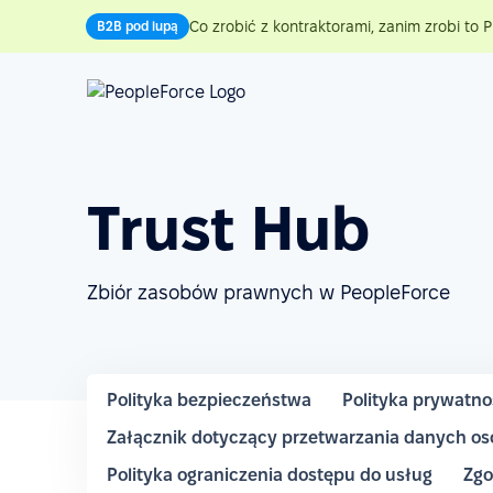
Co zrobić z kontraktorami, zanim zrobi to P
B2B pod lupą
Trust Hub
Zbiór zasobów prawnych w PeopleForce
Polityka bezpieczeństwa
Polityka prywatno
Załącznik dotyczący przetwarzania danych o
Polityka ograniczenia dostępu do usług
Zgo