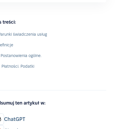
s treści:
arunki świadczenia usług
efinicje
. Postanowienia ogólne.
. Płatności. Podatki
sumuj ten artykuł w:
ChatGPT