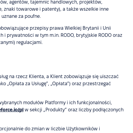
ów, agentów, tajemnic handlowych, projektów,
e, znaki towarowe i patenty), a także wszelkie inne
 uznane za poufne.
bowiązujące przepisy prawa Wielkiej Brytanii i Unii
h i prywatności w tym m.in. RODO, brytyjskie RODO oraz
anymi) regulacjami.
.
ug na rzecz Klienta, a Klient zobowiązuje się uiszczać
ko „Opłata za Usługę”, „Opłata”) oraz przestrzegać
 wybranych modułów Platformy i ich funkcjonalności,
force.io/pl
w sekcji „Produkty” oraz liczby podłączonych
rcjonalnie do zmian w liczbie Użytkowników i