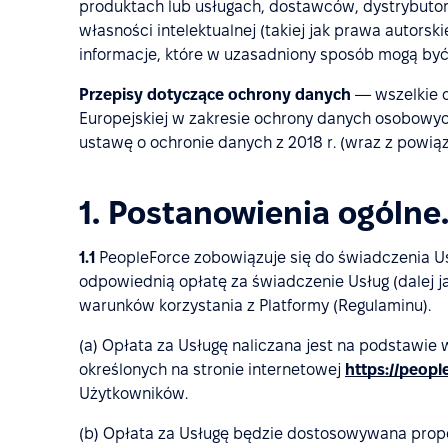
produktach lub usługach, dostawców, dystrybutor
własności intelektualnej (takiej jak prawa autorski
informacje, które w uzasadniony sposób mogą być
Przepisy dotyczące ochrony danych
— wszelkie o
Europejskiej w zakresie ochrony danych osobowyc
ustawę o ochronie danych z 2018 r. (wraz z powiąz
1. Postanowienia ogólne
1.1
PeopleForce zobowiązuje się do świadczenia Usł
odpowiednią opłatę za świadczenie Usług (dalej ja
warunków korzystania z Platformy (Regulaminu).
(a) Opłata za Usługę naliczana jest na podstawie
określonych na stronie internetowej
https://people
Użytkowników.
(b) Opłata za Usługę będzie dostosowywana propo