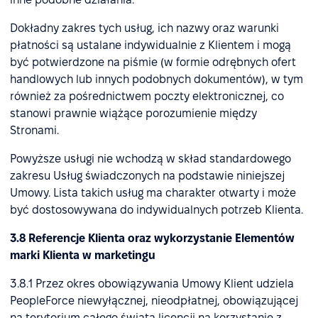
Dokładny zakres tych usług, ich nazwy oraz warunki
płatności są ustalane indywidualnie z Klientem i mogą
być potwierdzone na piśmie (w formie odrębnych ofert
handlowych lub innych podobnych dokumentów), w tym
również za pośrednictwem poczty elektronicznej, co
stanowi prawnie wiążące porozumienie między
Stronami.
Powyższe usługi nie wchodzą w skład standardowego
zakresu Usług świadczonych na podstawie niniejszej
Umowy. Lista takich usług ma charakter otwarty i może
być dostosowywana do indywidualnych potrzeb Klienta.
3.8 Referencje Klienta oraz wykorzystanie Elementów
marki Klienta w marketingu
3.8.1 Przez okres obowiązywania Umowy Klient udziela
PeopleForce niewyłącznej, nieodpłatnej, obowiązującej
na terytorium całego świata licencji na korzystanie z