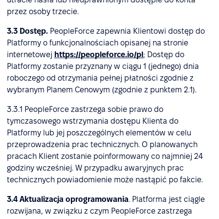
przez osoby trzecie.
3.3 Dostęp.
PeopleForce zapewnia Klientowi dostęp do
Platformy o funkcjonalnościach opisanej na stronie
internetowej
https://peopleforce.io/pl
; Dostęp do
Platformy zostanie przyznany w ciągu 1 (jednego) dnia
roboczego od otrzymania pełnej płatności zgodnie z
wybranym Planem Cenowym (zgodnie z punktem 2.1).
3.3.1 PeopleForce zastrzega sobie prawo do
tymczasowego wstrzymania dostępu Klienta do
Platformy lub jej poszczególnych elementów w celu
przeprowadzenia prac technicznych. O planowanych
pracach Klient zostanie poinformowany co najmniej 24
godziny wcześniej. W przypadku awaryjnych prac
technicznych powiadomienie może nastąpić po fakcie.
3.4 Aktualizacja oprogramowania
. Platforma jest ciągle
rozwijana, w związku z czym PeopleForce zastrzega