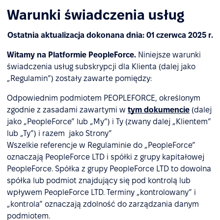
Warunki świadczenia usług
Ostatnia aktualizacja dokonana dnia: 01 czerwca 2025 r.
Witamy na Platformie PeopleForce.
Niniejsze warunki
świadczenia usług subskrypcji dla Klienta (dalej jako
„Regulamin”) zostały zawarte pomiędzy:
Odpowiednim podmiotem PEOPLEFORCE, określonym
zgodnie z zasadami zawartymi w
tym dokumencie
(dalej
jako „PeopleForce” lub „My”) i Ty (zwany dalej „Klientem”
lub „Ty”) i razem jako Strony”
Wszelkie referencje w Regulaminie do „PeopleForce”
oznaczają PeopleForce LTD i spółki z grupy kapitałowej
PeopleForce. Spółka z grupy PeopleForce LTD to dowolna
spółka lub podmiot znajdujący się pod kontrolą lub
wpływem PeopleForce LTD. Terminy „kontrolowany” i
„kontrola” oznaczają zdolność do zarządzania danym
podmiotem.