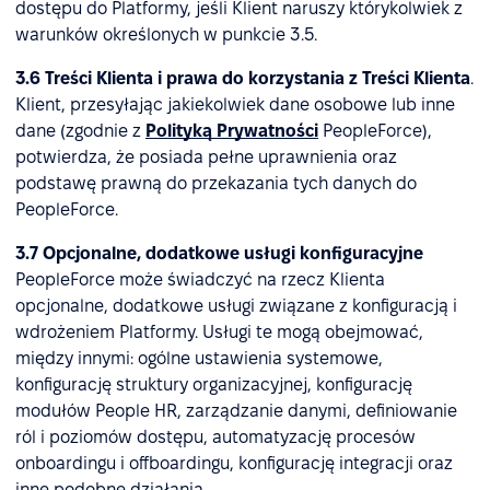
dostępu do Platformy, jeśli Klient naruszy którykolwiek z
warunków określonych w punkcie 3.5.
3.6 Treści Klienta i prawa do korzystania z Treści Klienta
.
Klient, przesyłając jakiekolwiek dane osobowe lub inne
dane (zgodnie z
Polityką Prywatności
PeopleForce),
potwierdza, że posiada pełne uprawnienia oraz
podstawę prawną do przekazania tych danych do
PeopleForce.
3.7 Opcjonalne, dodatkowe usługi konfiguracyjne
PeopleForce może świadczyć na rzecz Klienta
opcjonalne, dodatkowe usługi związane z konfiguracją i
wdrożeniem Platformy. Usługi te mogą obejmować,
między innymi: ogólne ustawienia systemowe,
konfigurację struktury organizacyjnej, konfigurację
modułów People HR, zarządzanie danymi, definiowanie
ról i poziomów dostępu, automatyzację procesów
onboardingu i offboardingu, konfigurację integracji oraz
inne podobne działania.