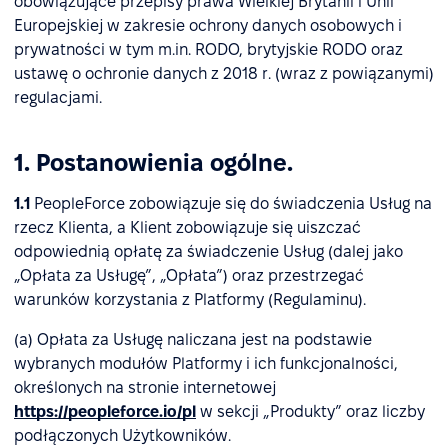
obowiązujące przepisy prawa Wielkiej Brytanii i Unii
Europejskiej w zakresie ochrony danych osobowych i
prywatności w tym m.in. RODO, brytyjskie RODO oraz
ustawę o ochronie danych z 2018 r. (wraz z powiązanymi)
regulacjami.
1. Postanowienia ogólne.
1.1
PeopleForce zobowiązuje się do świadczenia Usług na
rzecz Klienta, a Klient zobowiązuje się uiszczać
odpowiednią opłatę za świadczenie Usług (dalej jako
„Opłata za Usługę”, „Opłata”) oraz przestrzegać
warunków korzystania z Platformy (Regulaminu).
(a) Opłata za Usługę naliczana jest na podstawie
wybranych modułów Platformy i ich funkcjonalności,
określonych na stronie internetowej
https://peopleforce.io/pl
w sekcji „Produkty” oraz liczby
podłączonych Użytkowników.