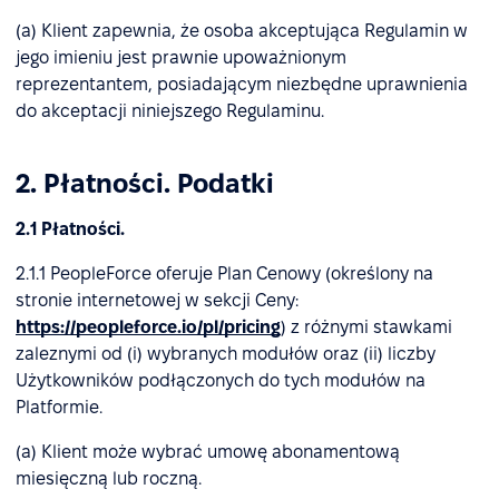
(a) Klient zapewnia, że osoba akceptująca Regulamin w
jego imieniu jest prawnie upoważnionym
reprezentantem, posiadającym niezbędne uprawnienia
do akceptacji niniejszego Regulaminu.
2. Płatności. Podatki
2.1 Płatności.
2.1.1 PeopleForce oferuje Plan Cenowy (określony na
stronie internetowej w sekcji Ceny:
https://peopleforce.io/pl/pricing
) z różnymi stawkami
zaleznymi od (і) wybranych modułów oraz (іі) liczby
Użytkowników podłączonych do tych modułów na
Platformie.
(a) Klient może wybrać umowę abonamentową
miesięczną lub roczną.