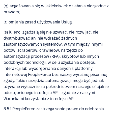
(q) angażowania się w jakiekolwiek działania niezgodne z
prawem;
(r) omijania zasad użytkowania Usług;
(s) Klienci zgadzają się nie używać, nie rozwijać, nie
dystrybuować ani nie wdrażać żadnych
zautomatyzowanych systemów, w tym między innymi
botów, scraperów, crawlerów, narzędzi do
automatyzacji procesów (RPA), skryptów lub innych
podobnych technologii, w celu uzyskania dostępu,
interakcji lub wyodrębniania danych z platformy
internetowej PeopleForce bez naszej wyraźnej pisemnej
zgody. Takie narzędzia automatyzacji mogą być jednak
używane wyłącznie za pośrednictwem naszego oficjalnie
udostępnionego interfejsu API i zgodnie z naszymi
Warunkami korzystania z interfejsu API.
3.5.1 PeopleForce zastrzega sobie prawo do odebrania