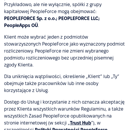
Przykładowo, ale nie wyłącznie, spółki z grupy
kapitałowej PeopleForce mogą obejmować:
PEOPLEFORCE Sp. z o.o.; PEOPLEFORCE LLC;
PeopleApps OÜ
.
Klient może wybrać jeden z podmiotów
stowarzyszonych PeopleForce jako wyznaczony podmiot
rozliczeniowy. PeopleForce nie zmieni wybranego
podmiotu rozliczeniowego bez uprzedniej pisemnej
zgody Klienta.
Dla uniknięcia wątpliwości, określenie „Klient” lub „Ty”
obejmuje także pracowników lub inne osoby
korzystające z Usług.
Dostęp do Usług i korzystanie z nich oznacza akceptację
przez Klienta wszystkich warunków Regulaminu, a także
wszystkich Zasad PeopleForce opublikowanych na
stronie internetowej (w sekcji „
Trust Hub
”), w
szczególności
Polityki Prywatności PeopleForce
.