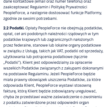
dane kontaktowe (email oraz numer telefonu) oraz
zaakceptować Regulamin i Politykę Prywatności
PeopleForce, a następnie dostosować funkcje Platformy,
zgodnie ze swoimi potrzebami.
2.2 Podatki.
Opłaty PeopleForce nie obejmują podatków,
opłat, ceł ani podobnych należności rządowych w tym
podatków krajowych lub zagranicznych nałożonych
przez federalne, stanowe lub lokalne organy podatkowe
w związku z Usługą, takich jak VAT, podatki od sprzedaży,
użytkowania lub potrącenia podatkowe (łącznie
„Podatki”). Klient jest odpowiedzialny za opłacenie
wszelkich Podatków związanych z zakupami dokonanymi
na podstawie Regulaminu. Jeżeli PeopleForce będzie
miała prawny obowiązek uiszczenia Podatków, za które
odpowiada Klient, PeopleForce wystawi stosowną
fakturę, którą Klient będzie zobowiązany uregulować,
chyba że przedstawi ważne zaświadczenie o zwolnieniu
z podatku zatwierdzone przez odpowiedni organ