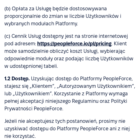
(b) Opłata za Usługę będzie dostosowywana
proporcjonalnie do zmian w liczbie Użytkowników i
wybranych modułach Platformy.
(c) Cennik Usług dostępny jest na stronie internetowej
pod adresem:
https://peopleforce.io/pl/pricing
. Klient
może samodzielnie obliczyć koszt Usługi, wybierając
odpowiednie moduły oraz podając liczbę Użytkowników
w udostępnionej tabeli.
1.2
Dostęp.
Uzyskując dostęp do Platformy PeopleForce,
stajesz się „Klientem”, „Autoryzowanym Użytkownikiem”,
lub „Użytkownikiem”. Korzystanie z Platformy wymaga
pełnej akceptacji niniejszego Regulaminu oraz Polityki
Prywatności PeopleForce.
Jeżeli nie akceptujesz tych postanowień, prosimy nie
uzyskiwać dostępu do Platformy PeopleForce ani z niej
nie korzystać.