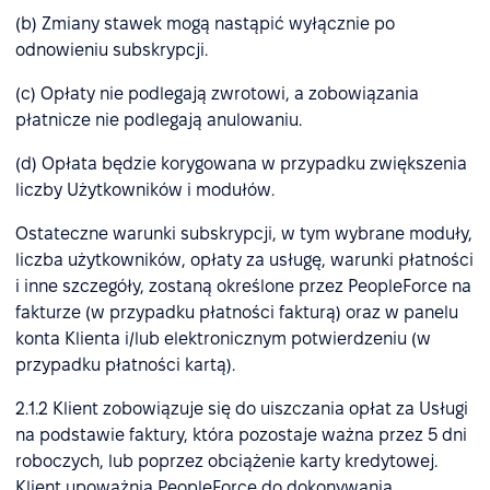
(b) Zmiany stawek mogą nastąpić wyłącznie po
odnowieniu subskrypcji.
(c) Opłaty nie podlegają zwrotowi, a zobowiązania
płatnicze nie podlegają anulowaniu.
(d) Opłata będzie korygowana w przypadku zwiększenia
liczby Użytkowników i modułów.
Ostateczne warunki subskrypcji, w tym wybrane moduły,
liczba użytkowników, opłaty za usługę, warunki płatności
i inne szczegóły, zostaną określone przez PeopleForce na
fakturze (w przypadku płatności fakturą) oraz w panelu
konta Klienta i/lub elektronicznym potwierdzeniu (w
przypadku płatności kartą).
2.1.2 Klient zobowiązuje się do uiszczania opłat za Usługi
na podstawie faktury, która pozostaje ważna przez 5 dni
roboczych, lub poprzez obciążenie karty kredytowej.
Klient upoważnia PeopleForce do dokonywania