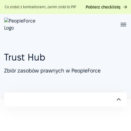
Pobierz checklistę
Co zrobić z kontraktorami, zanim zrobi to PIP
Trust Hub
Zbiór zasobów prawnych w PeopleForce