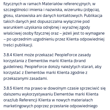
fizycznych w ramach Materiałów referencyjnych, w
szczególności imienia i nazwiska, wizerunku (zdjęcia),
głosu, stanowiska ani danych kontaktowych. Publikacja
takich danych jest dopuszczalna wyłącznie pod
warunkiem uzyskania odrębnej i wyraźnej zgody
właściwej osoby fizycznej oraz – jeżeli jest to wymagane
– po uprzednim uzgodnieniu przez Klienta odpowiedniej
treści publikacji.
3.8.4 Klient może przekazać PeopleForce zasady
korzystania z Elementów marki Klienta (brand
guidelines). PeopleForce dołoży należytych starań, aby
korzystać z Elementów marki Klienta zgodnie z
przekazanymi zasadami.
3.8.5 Klient ma prawo w dowolnym czasie sprzeciwić się
dalszemu wykorzystywaniu Elementów marki Klienta
oraz/lub Referencji Klienta w nowych materiałach
marketingowych poprzez przesłanie odpowiedniego