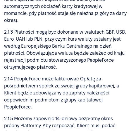
automatycznych obciążeń karty kredytowej w
momancie, gdy płatność staje się należna (z góry za dany
okres).
2.1.3 Płatności mogą być dokonane w walutach GBP, USD,
Euro, UAH lub PLN, przy czym kurs waluty ustalany jest
według Europejskiego Banku Centralnego na dzień
płatności. Obowiązująca waluta będzie zależeć od kraju
rejestracji podmiotu stowarzyszonego PeopleForce
otrzymującego płatność.
2.1.4 PeopleForce może fakturować Opłatę za
pośrednictwem spółek ze swojej grupy kapitałowej, a
Klient będzie zobowiązany do zapłaty należności
odpowiednim podmiotom z grupy kapitałowej
PeopleForce.
2.1.5 Możemy zapewnić 14-dniowy bezpłatny okres
próbny Platformy. Aby rozpocząć, Klient musi podać