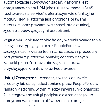
automatyzację rutynowych zadań. Platforma jest
oprogramowaniem HRM jako usługa w modelu SaaS
(„software as a service”), oferującym wielofunkcyjne
moduły HRM. Platforma jest chroniona prawami
autorskimi oraz prawami własności intelektualnej,
zgodnie z obowiązującymi przepisami.
Regulamin
- dokument określający warunki świadczenia
usług subskrypcyjnych przez PeopleForce, w
szczególności kwestie techniczne, zasady i procedury
korzystania z platformy, politykę ochrony danych,
warunki płatności oraz zobowiązania i prawa
przysługujące Klientowi oraz PeopleForce.
Usługi Zewnętrzne
- oznaczają wszelkie funkcje,
produkty lub usługi udostępniane przez PeopleForce w
ramach Platformy, w tym między innymi funkcjonalność
AI, zintegrowane usługi podpisu elektronicznego lub
oprogramowanie podmiotów trzecich, które jest