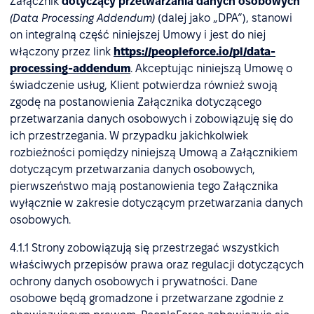
Załącznik
dotyczący przetwarzania danych osobowych
(Data Processing Addendum)
(dalej jako „DPA”), stanowi
on integralną część niniejszej Umowy i jest do niej
włączony przez link
https://peopleforce.io/pl/data-
processing-addendum
. Akceptując niniejszą Umowę o
świadczenie usług, Klient potwierdza również swoją
zgodę na postanowienia Załącznika dotyczącego
przetwarzania danych osobowych i zobowiązuję się do
ich przestrzegania. W przypadku jakichkolwiek
rozbieżności pomiędzy niniejszą Umową a Załącznikiem
dotyczącym przetwarzania danych osobowych,
pierwszeństwo mają postanowienia tego Załącznika
wyłącznie w zakresie dotyczącym przetwarzania danych
osobowych.
4.1.1 Strony zobowiązują się przestrzegać wszystkich
właściwych przepisów prawa oraz regulacji dotyczących
ochrony danych osobowych i prywatności. Dane
osobowe będą gromadzone i przetwarzane zgodnie z