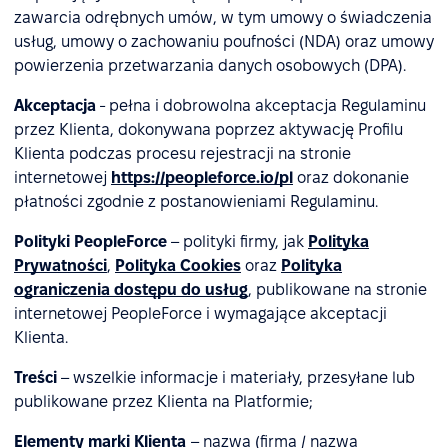
zawarcia odrębnych umów, w tym umowy o świadczenia
usług, umowy o zachowaniu poufności (NDA) oraz umowy
powierzenia przetwarzania danych osobowych (DPA).
Akceptacja
- pełna i dobrowolna akceptacja Regulaminu
przez Klienta, dokonywana poprzez aktywację Profilu
Klienta podczas procesu rejestracji na stronie
internetowej
https://peopleforce.io/pl
oraz dokonanie
płatności zgodnie z postanowieniami Regulaminu.
Polityki PeopleForce
– polityki firmy, jak
Polityka
Prywatności
,
Polityka Cookies
oraz
Polityka
ograniczenia dostępu do usług
, publikowane na stronie
internetowej PeopleForce i wymagające akceptacji
Klienta.
Treści
– wszelkie informacje i materiały, przesyłane lub
publikowane przez Klienta na Platformie;
Elementy marki Klienta
– nazwa (firma / nazwa