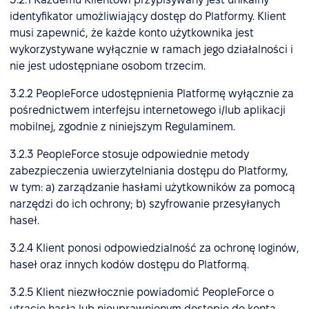
identyfikator umożliwiający dostęp do Platformy. Klient
musi zapewnić, że każde konto użytkownika jest
wykorzystywane wyłącznie w ramach jego działalności i
nie jest udostępniane osobom trzecim.
3.2.2 PeopleForce udostępnienia Platformę wyłącznie za
pośrednictwem interfejsu internetowego i/lub aplikacji
mobilnej, zgodnie z niniejszym Regulaminem.
3.2.3 PeopleForce stosuje odpowiednie metody
zabezpieczenia uwierzytelniania dostępu do Platformy,
w tym: a) zarządzanie hasłami użytkowników za pomocą
narzędzi do ich ochrony; b) szyfrowanie przesyłanych
haseł.
3.2.4 Klient ponosi odpowiedzialność za ochronę loginów,
haseł oraz innych kodów dostępu do Platformą.
3.2.5 Klient niezwłocznie powiadomić PeopleForce o
utracie hasła lub nieuprawnionym dostępie do konta