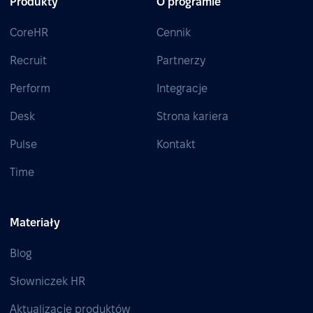
Produkty
O programie
CoreHR
Cennik
Recruit
Partnerzy
Perform
Integracje
Desk
Strona kariera
Pulse
Kontakt
Time
Materiały
Blog
Słowniczek HR
Aktualizacje produktów