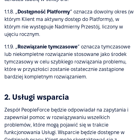
1.1.8. „
Dostępność Platformy
” oznacza dowolny okres (w
którym Klient ma aktywny dostęp do Platformy), w
którym nie występuje Nadmierny Przestój, liczony w
ujęciu rocznym.
1.1.9. „
Rozwiązanie tymczasowe
” oznacza tymczasowe
lub niekompletne rozwiązanie stosowane jako środek
tymczasowy w celu szybkiego rozwiązania problemu,
które w przyszłości zostanie ostatecznie zastąpione
bardziej kompletnym rozwiązaniem.
2. Usługi wsparcia
Zespół PeopleForce będzie odpowiadał na zapytania i
zapewniał pomoc w rozwiązywaniu wszelkich
problemów, które mogą pojawić się w trakcie
funkcjonowania Usługi. Wsparcie będzie dostępne w
Godzinach pracy. Klient może skontaktować się z