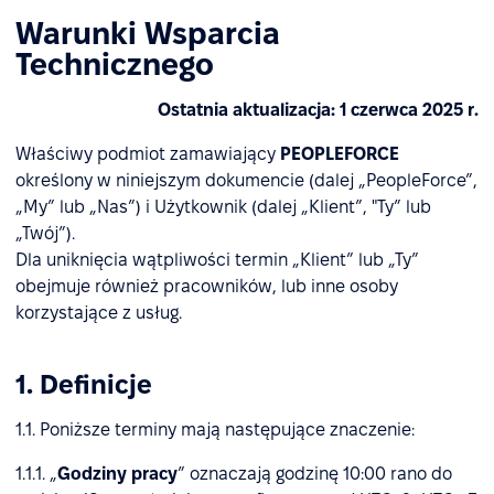
Warunki Wsparcia
Technicznego
Ostatnia aktualizacja: 1 czerwca 2025 r.
Właściwy podmiot zamawiający
PEOPLEFORCE
określony w niniejszym dokumencie (dalej „PeopleForce”,
„My” lub „Nas”) i Użytkownik (dalej „Klient”, "Ty” lub
„Twój”).
Dla uniknięcia wątpliwości termin „Klient” lub „Ty”
obejmuje również pracowników, lub inne osoby
korzystające z usług.
1. Definicje
1.1. Poniższe terminy mają następujące znaczenie:
1.1.1. „
Godziny pracy
” oznaczają godzinę 10:00 rano do