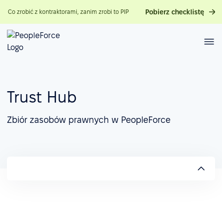
Pobierz checklistę
Co zrobić z kontraktorami, zanim zrobi to PIP
Trust Hub
Zbiór zasobów prawnych w PeopleForce