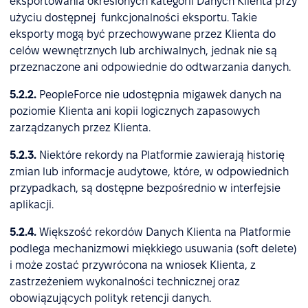
eksportowania określonych kategorii Danych Klienta przy
użyciu dostępnej funkcjonalności eksportu. Takie
eksporty mogą być przechowywane przez Klienta do
celów wewnętrznych lub archiwalnych, jednak nie są
przeznaczone ani odpowiednie do odtwarzania danych.
5.2.2.
PeopleForce nie udostępnia migawek danych na
poziomie Klienta ani kopii logicznych zapasowych
zarządzanych przez Klienta.
5.2.3.
Niektóre rekordy na Platformie zawierają historię
zmian lub informacje audytowe, które, w odpowiednich
przypadkach, są dostępne bezpośrednio w interfejsie
aplikacji.
5.2.4.
Większość rekordów Danych Klienta na Platformie
podlega mechanizmowi miękkiego usuwania (soft delete)
i może zostać przywrócona na wniosek Klienta, z
zastrzeżeniem wykonalności technicznej oraz
obowiązujących polityk retencji danych.