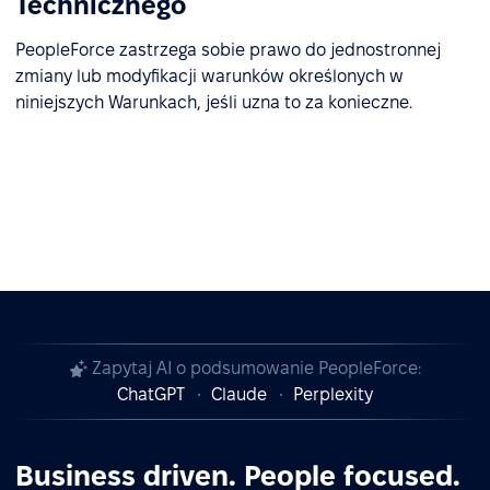
Technicznego
PeopleForce zastrzega sobie prawo do jednostronnej
zmiany lub modyfikacji warunków określonych w
niniejszych Warunkach, jeśli uzna to za konieczne.
Zapytaj AI o podsumowanie PeopleForce:
ChatGPT
Claude
Perplexity
Business driven. People focused.