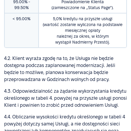
95.00% -
Powiadomienie Klienta
99.50%
(zamieszczone na „Status Page”).
< 95.00%
5,0% kredytu na przyszłe usługi
(wartość zostanie wyliczona na podstawie
miesięcznej opłaty
należnej za okres, w którym
wystąpił Nadmierny Przestój.
4.2. Klient wyraża zgodę na to, że Usługa nie będzie
dostępna podczas zaplanowanej modernizacji. Jeśli
będzie to możliwe, planowa konserwacja będzie
przeprowadzana w Godzinach wolnych od pracy.
4.3. Odpowiedzialność za żądanie wykorzystania kredytu
określonego w tabeli 4. powyżej na przyszłe usługi ponosi
Klient i powinien to zrobić przed odnowieniem Usługi.
4.4. Obliczanie wysokości kredytu określonego w tabeli 4
powyżej dotyczy samej Usługi, a nie dostępności sieci
zewnętrznej lub komponentów znajdujących się poza