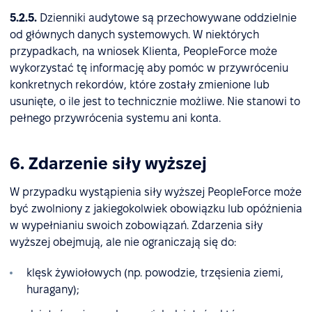
5.2.5.
Dzienniki audytowe są przechowywane oddzielnie
od głównych danych systemowych. W niektórych
przypadkach, na wniosek Klienta, PeopleForce może
wykorzystać tę informację aby pomóc w przywróceniu
konkretnych rekordów, które zostały zmienione lub
usunięte, o ile jest to technicznie możliwe. Nie stanowi to
pełnego przywrócenia systemu ani konta.
6. Zdarzenie siły wyższej
W przypadku wystąpienia siły wyższej PeopleForce może
być zwolniony z jakiegokolwiek obowiązku lub opóźnienia
w wypełnianiu swoich zobowiązań. Zdarzenia siły
wyższej obejmują, ale nie ograniczają się do:
klęsk żywiołowych (np. powodzie, trzęsienia ziemi,
huragany);