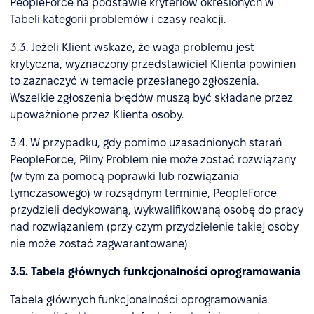
PeopleForce na podstawie kryteriów określonych w
Tabeli kategorii problemów i czasy reakcji.
3.3. Jeżeli Klient wskaże, że waga problemu jest
krytyczna, wyznaczony przedstawiciel Klienta powinien
to zaznaczyć w temacie przesłanego zgłoszenia.
Wszelkie zgłoszenia błędów muszą być składane przez
upoważnione przez Klienta osoby.
3.4. W przypadku, gdy pomimo uzasadnionych starań
PeopleForce, Pilny Problem nie może zostać rozwiązany
(w tym za pomocą poprawki lub rozwiązania
tymczasowego) w rozsądnym terminie, PeopleForce
przydzieli dedykowaną, wykwalifikowaną osobę do pracy
nad rozwiązaniem (przy czym przydzielenie takiej osoby
nie może zostać zagwarantowane).
3.5. Tabela głównych funkcjonalności oprogramowania
Tabela głównych funkcjonalności oprogramowania