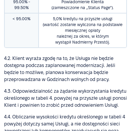
95.00% -
Powiadomienie Klienta
99.50%
(zamieszczone na „Status Page”).
< 95.00%
5,0% kredytu na przyszłe usługi
(wartość zostanie wyliczona na podstawie
miesięcznej opłaty
należnej za okres, w którym
wystąpił Nadmierny Przestój.
4.2. Klient wyraża zgodę na to, że Usługa nie będzie
dostępna podczas zaplanowanej modernizacji. Jeśli
będzie to możliwe, planowa konserwacja będzie
przeprowadzana w Godzinach wolnych od pracy.
4.3. Odpowiedzialność za żądanie wykorzystania kredytu
określonego w tabeli 4. powyżej na przyszłe usługi ponosi
Klient i powinien to zrobić przed odnowieniem Usługi.
4.4. Obliczanie wysokości kredytu określonego w tabeli 4
powyżej dotyczy samej Usługi, a nie dostępności sieci
zewnętrznej lub komponentów znajdujących się poza