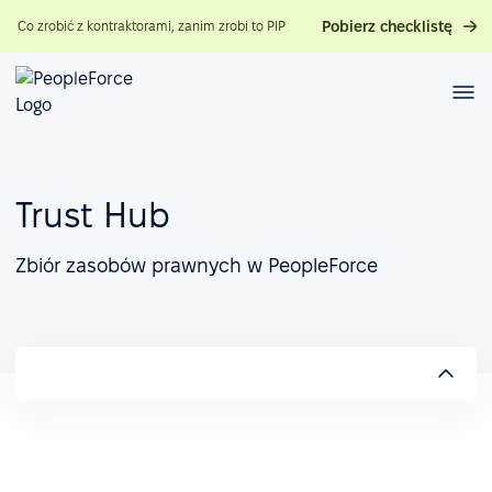
Pobierz checklistę
Co zrobić z kontraktorami, zanim zrobi to PIP
Trust Hub
Zbiór zasobów prawnych w PeopleForce