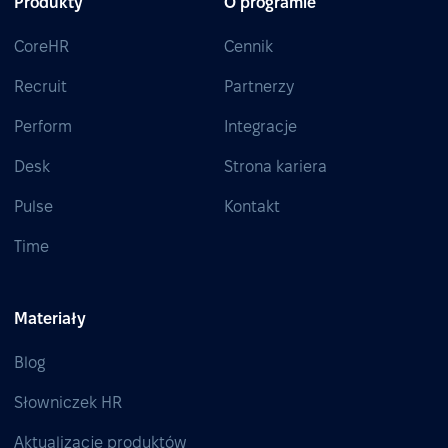
Produkty
O programie
CoreHR
Cennik
Recruit
Partnerzy
Perform
Integracje
Desk
Strona kariera
Pulse
Kontakt
Time
Materiały
Blog
Słowniczek HR
Aktualizacje produktów