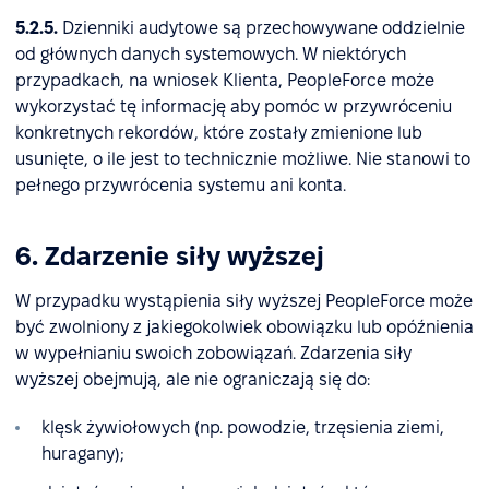
5.2.5.
Dzienniki audytowe są przechowywane oddzielnie
od głównych danych systemowych. W niektórych
przypadkach, na wniosek Klienta, PeopleForce może
wykorzystać tę informację aby pomóc w przywróceniu
konkretnych rekordów, które zostały zmienione lub
usunięte, o ile jest to technicznie możliwe. Nie stanowi to
pełnego przywrócenia systemu ani konta.
6. Zdarzenie siły wyższej
W przypadku wystąpienia siły wyższej PeopleForce może
być zwolniony z jakiegokolwiek obowiązku lub opóźnienia
w wypełnianiu swoich zobowiązań. Zdarzenia siły
wyższej obejmują, ale nie ograniczają się do:
klęsk żywiołowych (np. powodzie, trzęsienia ziemi,
huragany);