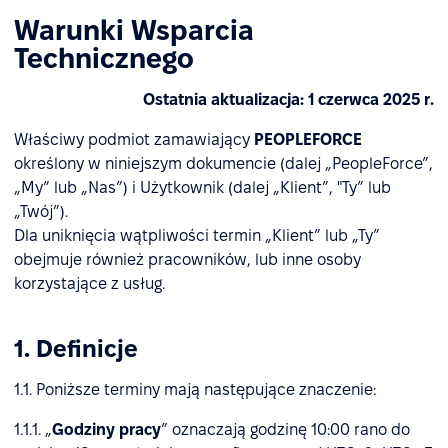
Warunki Wsparcia
Technicznego
Ostatnia aktualizacja: 1 czerwca 2025 r.
Właściwy podmiot zamawiający
PEOPLEFORCE
określony w niniejszym dokumencie (dalej „PeopleForce”,
„My” lub „Nas”) i Użytkownik (dalej „Klient”, "Ty” lub
„Twój”).
Dla uniknięcia wątpliwości termin „Klient” lub „Ty”
obejmuje również pracowników, lub inne osoby
korzystające z usług.
1. Definicje
1.1. Poniższe terminy mają następujące znaczenie:
1.1.1. „
Godziny pracy
” oznaczają godzinę 10:00 rano do