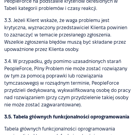
PeopleForce na podstawie kryteriów określonych w
Tabeli kategorii problemów i czasy reakcji.
3.3. Jeżeli Klient wskaże, że waga problemu jest
krytyczna, wyznaczony przedstawiciel Klienta powinien
to zaznaczyć w temacie przesłanego zgłoszenia.
Wszelkie zgłoszenia błędów muszą być składane przez
upoważnione przez Klienta osoby.
3.4. W przypadku, gdy pomimo uzasadnionych starań
PeopleForce, Pilny Problem nie może zostać rozwiązany
(w tym za pomocą poprawki lub rozwiązania
tymczasowego) w rozsądnym terminie, PeopleForce
przydzieli dedykowaną, wykwalifikowaną osobę do pracy
nad rozwiązaniem (przy czym przydzielenie takiej osoby
nie może zostać zagwarantowane).
3.5. Tabela głównych funkcjonalności oprogramowania
Tabela głównych funkcjonalności oprogramowania