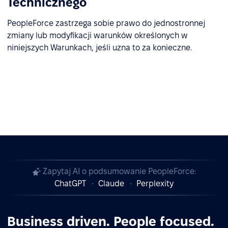
Technicznego
PeopleForce zastrzega sobie prawo do jednostronnej
zmiany lub modyfikacji warunków określonych w
niniejszych Warunkach, jeśli uzna to za konieczne.
Zapytaj AI o podsumowanie PeopleForce:
ChatGPT
Claude
Perplexity
Business driven. People focused.