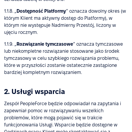
1.1.8. „
Dostępność Platformy
” oznacza dowolny okres (w
którym Klient ma aktywny dostęp do Platformy), w
którym nie występuje Nadmierny Przestój, liczony w
ujęciu rocznym.
1.1.9. „
Rozwiązanie tymczasowe
” oznacza tymczasowe
lub niekompletne rozwiązanie stosowane jako środek
tymczasowy w celu szybkiego rozwiązania problemu,
które w przyszłości zostanie ostatecznie zastąpione
bardziej kompletnym rozwiązaniem.
2. Usługi wsparcia
Zespół PeopleForce będzie odpowiadał na zapytania i
zapewniał pomoc w rozwiązywaniu wszelkich
problemów, które mogą pojawić się w trakcie
funkcjonowania Usługi. Wsparcie będzie dostępne w
Godzinach pracy. Klient może skontaktować się z