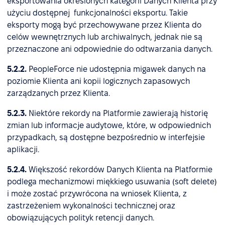
eksportowania określonych kategorii Danych Klienta przy
użyciu dostępnej funkcjonalności eksportu. Takie
eksporty mogą być przechowywane przez Klienta do
celów wewnętrznych lub archiwalnych, jednak nie są
przeznaczone ani odpowiednie do odtwarzania danych.
5.2.2.
PeopleForce nie udostępnia migawek danych na
poziomie Klienta ani kopii logicznych zapasowych
zarządzanych przez Klienta.
5.2.3.
Niektóre rekordy na Platformie zawierają historię
zmian lub informacje audytowe, które, w odpowiednich
przypadkach, są dostępne bezpośrednio w interfejsie
aplikacji.
5.2.4.
Większość rekordów Danych Klienta na Platformie
podlega mechanizmowi miękkiego usuwania (soft delete)
i może zostać przywrócona na wniosek Klienta, z
zastrzeżeniem wykonalności technicznej oraz
obowiązujących polityk retencji danych.