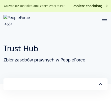
Pobierz checklistę
Co zrobić z kontraktorami, zanim zrobi to PIP
Trust Hub
Zbiór zasobów prawnych w PeopleForce