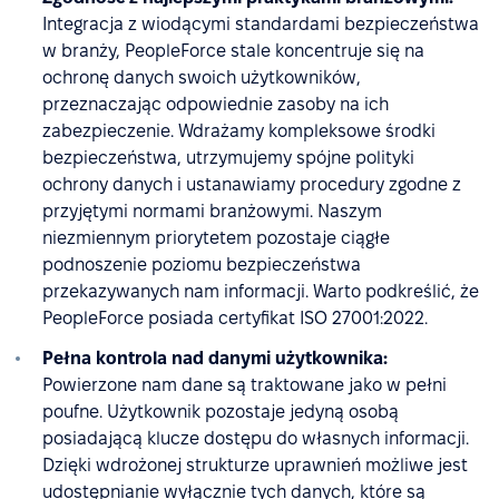
Integracja z wiodącymi standardami bezpieczeństwa
w branży, PeopleForce stale koncentruje się na
ochronę danych swoich użytkowników,
przeznaczając odpowiednie zasoby na ich
zabezpieczenie. Wdrażamy kompleksowe środki
bezpieczeństwa, utrzymujemy spójne polityki
ochrony danych i ustanawiamy procedury zgodne z
przyjętymi normami branżowymi. Naszym
niezmiennym priorytetem pozostaje ciągłe
podnoszenie poziomu bezpieczeństwa
przekazywanych nam informacji. Warto podkreślić, że
PeopleForce posiada certyfikat ISO 27001:2022.
Pełna kontrola nad danymi użytkownika:
Powierzone nam dane są traktowane jako w pełni
poufne. Użytkownik pozostaje jedyną osobą
posiadającą klucze dostępu do własnych informacji.
Dzięki wdrożonej strukturze uprawnień możliwe jest
udostępnianie wyłącznie tych danych, które są