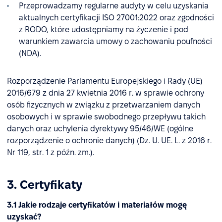
Przeprowadzamy regularne audyty w celu uzyskania
aktualnych certyfikacji ISO 27001:2022 oraz zgodności
z RODO, które udostępniamy na życzenie i pod
warunkiem zawarcia umowy o zachowaniu poufności
(NDA).
Rozporządzenie Parlamentu Europejskiego i Rady (UE)
2016/679 z dnia 27 kwietnia 2016 r. w sprawie ochrony
osób fizycznych w związku z przetwarzaniem danych
osobowych i w sprawie swobodnego przepływu takich
danych oraz uchylenia dyrektywy 95/46/WE (ogólne
rozporządzenie o ochronie danych) (Dz. U. UE. L. z 2016 r.
Nr 119, str. 1 z późn. zm.).
3. Certyfikaty
3.1 Jakie rodzaje certyfikatów i materiałów mogę
uzyskać?