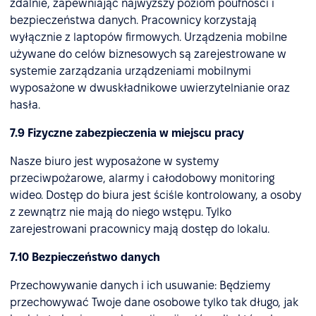
zdalnie, zapewniając najwyższy poziom poufności i
bezpieczeństwa danych. Pracownicy korzystają
wyłącznie z laptopów firmowych. Urządzenia mobilne
używane do celów biznesowych są zarejestrowane w
systemie zarządzania urządzeniami mobilnymi
wyposażone w dwuskładnikowe uwierzytelnianie oraz
hasła.
7.9 Fizyczne zabezpieczenia w miejscu pracy
Nasze biuro jest wyposażone w systemy
przeciwpożarowe, alarmy i całodobowy monitoring
wideo. Dostęp do biura jest ściśle kontrolowany, a osoby
z zewnątrz nie mają do niego wstępu. Tylko
zarejestrowani pracownicy mają dostęp do lokalu.
7.10 Bezpieczeństwo danych
Przechowywanie danych i ich usuwanie: Będziemy
przechowywać Twoje dane osobowe tylko tak długo, jak