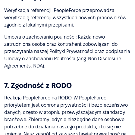
Weryfikacja referencji. PeopleForce przeprowadza
weryfikację referencji wszystkich nowych pracowników
zgodnie z lokalnymi przepisami.
Umowa o zachowaniu poufności: Każda nowo
zatrudniona osoba oraz kontrahent zobowiązani do
przeczytania naszej Polityki Prywatności oraz podpisania
Umowy o Zachowaniu Poufności (ang. Non Disclosure
Agreements, NDA).
7. Zgodność z RODO
Reakcja PeopleForce na RODO. W PeopleForce
priorytetem jest ochrona prywatności i bezpieczeństwo
danych, często w stopniu przewyższającym standardy
branżowe. Zbieramy jedynie niezbędne dane osobowe
potrzebne do działania naszego produktu, i to się nie
zmienia. Nasz zespół od zawsze stawiał prywatność na