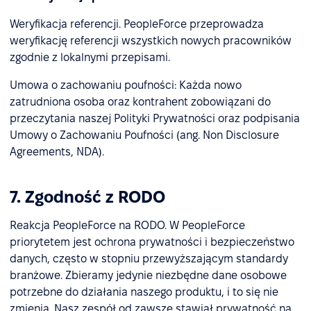
Weryfikacja referencji. PeopleForce przeprowadza
weryfikację referencji wszystkich nowych pracowników
zgodnie z lokalnymi przepisami.
Umowa o zachowaniu poufności: Każda nowo
zatrudniona osoba oraz kontrahent zobowiązani do
przeczytania naszej Polityki Prywatności oraz podpisania
Umowy o Zachowaniu Poufności (ang. Non Disclosure
Agreements, NDA).
7. Zgodność z RODO
Reakcja PeopleForce na RODO. W PeopleForce
priorytetem jest ochrona prywatności i bezpieczeństwo
danych, często w stopniu przewyższającym standardy
branżowe. Zbieramy jedynie niezbędne dane osobowe
potrzebne do działania naszego produktu, i to się nie
zmienia. Nasz zespół od zawsze stawiał prywatność na