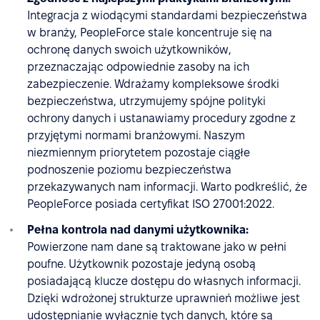
Integracja z wiodącymi standardami bezpieczeństwa
w branży, PeopleForce stale koncentruje się na
ochronę danych swoich użytkowników,
przeznaczając odpowiednie zasoby na ich
zabezpieczenie. Wdrażamy kompleksowe środki
bezpieczeństwa, utrzymujemy spójne polityki
ochrony danych i ustanawiamy procedury zgodne z
przyjętymi normami branżowymi. Naszym
niezmiennym priorytetem pozostaje ciągłe
podnoszenie poziomu bezpieczeństwa
przekazywanych nam informacji. Warto podkreślić, że
PeopleForce posiada certyfikat ISO 27001:2022.
Pełna kontrola nad danymi użytkownika:
Powierzone nam dane są traktowane jako w pełni
poufne. Użytkownik pozostaje jedyną osobą
posiadającą klucze dostępu do własnych informacji.
Dzięki wdrożonej strukturze uprawnień możliwe jest
udostępnianie wyłącznie tych danych, które są