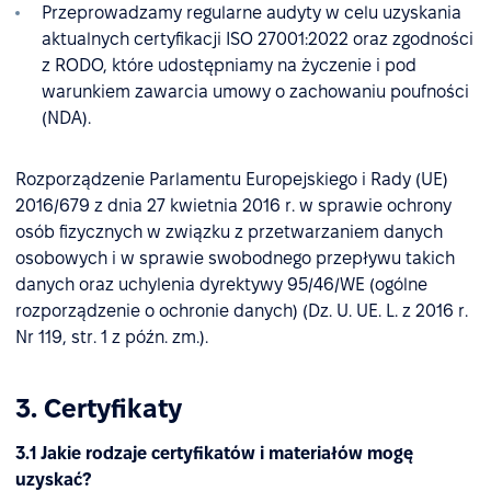
Przeprowadzamy regularne audyty w celu uzyskania
aktualnych certyfikacji ISO 27001:2022 oraz zgodności
z RODO, które udostępniamy na życzenie i pod
warunkiem zawarcia umowy o zachowaniu poufności
(NDA).
Rozporządzenie Parlamentu Europejskiego i Rady (UE)
2016/679 z dnia 27 kwietnia 2016 r. w sprawie ochrony
osób fizycznych w związku z przetwarzaniem danych
osobowych i w sprawie swobodnego przepływu takich
danych oraz uchylenia dyrektywy 95/46/WE (ogólne
rozporządzenie o ochronie danych) (Dz. U. UE. L. z 2016 r.
Nr 119, str. 1 z późn. zm.).
3. Certyfikaty
3.1 Jakie rodzaje certyfikatów i materiałów mogę
uzyskać?