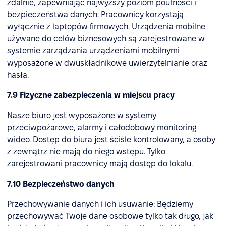
zdalnie, zapewniając najwyższy poziom poufności i
bezpieczeństwa danych. Pracownicy korzystają
wyłącznie z laptopów firmowych. Urządzenia mobilne
używane do celów biznesowych są zarejestrowane w
systemie zarządzania urządzeniami mobilnymi
wyposażone w dwuskładnikowe uwierzytelnianie oraz
hasła.
7.9 Fizyczne zabezpieczenia w miejscu pracy
Nasze biuro jest wyposażone w systemy
przeciwpożarowe, alarmy i całodobowy monitoring
wideo. Dostęp do biura jest ściśle kontrolowany, a osoby
z zewnątrz nie mają do niego wstępu. Tylko
zarejestrowani pracownicy mają dostęp do lokalu.
7.10 Bezpieczeństwo danych
Przechowywanie danych i ich usuwanie: Będziemy
przechowywać Twoje dane osobowe tylko tak długo, jak