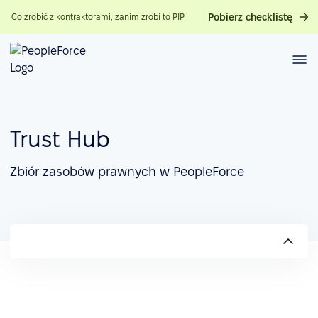
Pobierz checklistę
Co zrobić z kontraktorami, zanim zrobi to PIP
Trust Hub
Zbiór zasobów prawnych w PeopleForce