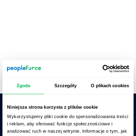
Zgoda
Szczegóły
O plikach cookies
Niniejsza strona korzysta z plików cookie
Zapytaj AI o podsumowanie PeopleForce:
Wykorzystujemy pliki cookie do spersonalizowania treści
ChatGPT
Claude
Perplexity
i reklam, aby oferować funkcje społecznościowe i
analizować ruch w naszej witrynie. Informacje o tym, jak