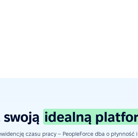
 swoją
idealną platf
widencję czasu pracy – PeopleForce dba o płynność i