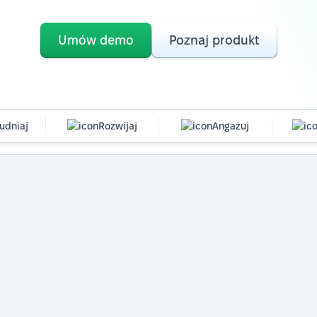
Umów demo
Poznaj produkt
udniaj
Rozwijaj
Angażuj