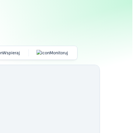
Wspieraj
Monitoruj