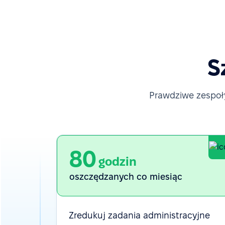
S
Prawdziwe zespoły
80
godzin
oszczędzanych co miesiąc
Zredukuj zadania administracyjne