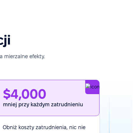
ji
 mierzalne efekty.
$4,000
mniej przy każdym zatrudnieniu
Obniż koszty zatrudnienia, nic nie