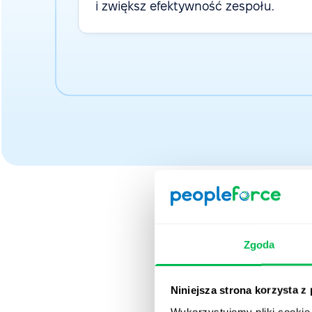
i zwiększ efektywność zespołu.
Zgoda
Zaufa
Niniejsza strona korzysta z
Wykorzystujemy pliki cookie 