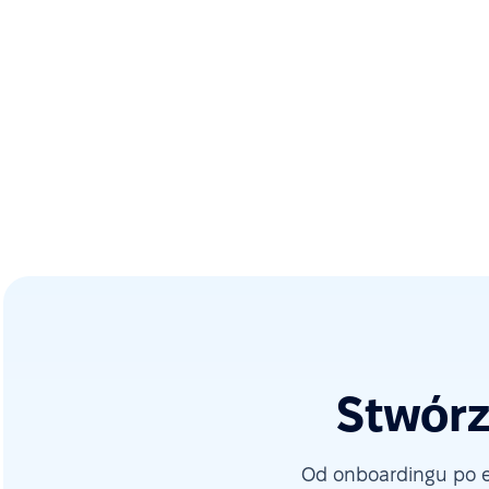
Stwórz
Od onboardingu po e