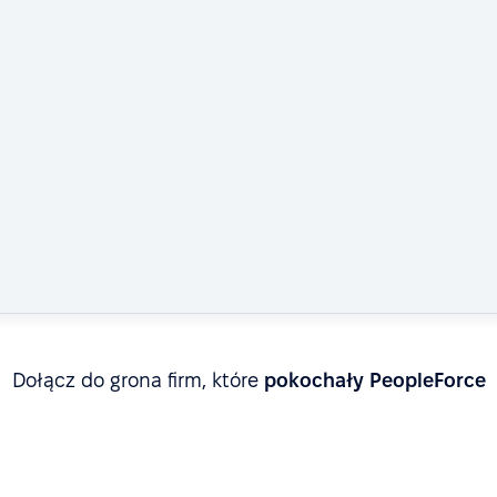
Dołącz do grona firm, które
pokochały PeopleForce