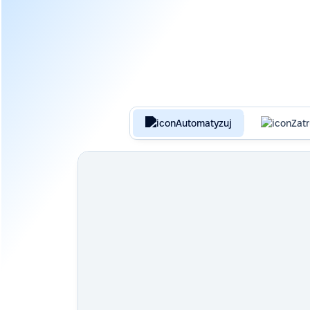
Automatyzuj
Zatr