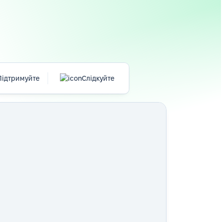
Підтримуйте
Слідкуйте