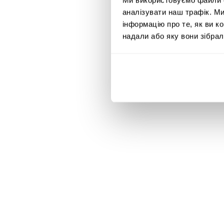
аналізувати наш трафік. М
інформацію про те, як ви к
Від стартапів д
надали або яку вони зібрал