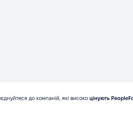
єднуйтеся до компаній, які високо
цінують PeopleF