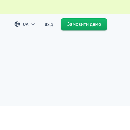
Замовити демо
UA
Вхід