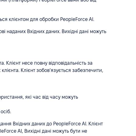
ся клієнтом для обробки PeopleForce AI.
ові наданих Вхідних даних. Вихідні дані можуть
а. Клієнт несе повну відповідальність за
 клієнта. Клієнт зобов’язується забезпечити,
ристання, які час від часу можуть
осіб.
ання Вхідних даних до PeopleForce AI. Клієнт
Force AI, Вихідні дані можуть бути не