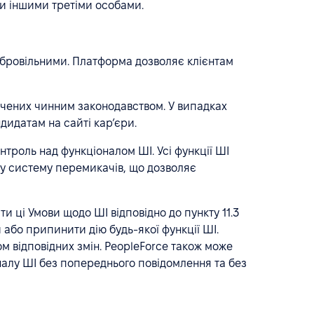
чи іншими третіми особами.
добровільними. Платформа дозволяє клієнтам
бачених чинним законодавством. У випадках
дидатам на сайті кар’єри.
нтроль над функціоналом ШІ. Усі функції ШІ
ну систему перемикачів, що дозволяє
 ці Умови щодо ШІ відповідно до пункту 11.3
 або припинити дію будь-якої функції ШІ.
 відповідних змін. PeopleForce також може
алу ШІ без попереднього повідомлення та без