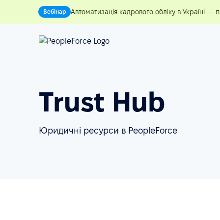
Автоматизація кадрового обліку в Україні — 
Вебінар
Trust Hub
Юридичні ресурси в PeopleForce