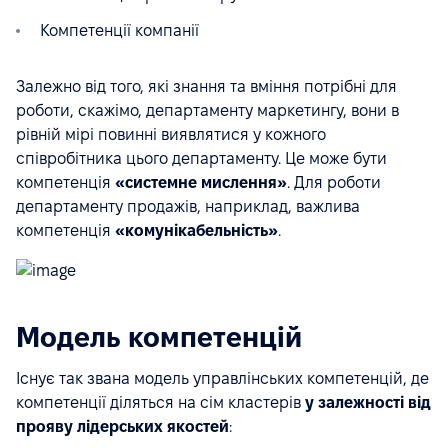
Компетенції компанії
Залежно від того, які знання та вміння потрібні для
роботи, скажімо, департаменту маркетингу, вони в
рівній мірі повинні виявлятися у кожного
співробітника цього департаменту. Це може бути
компетенція
«системне мислення»
. Для роботи
департаменту продажів, наприклад, важлива
компетенція
«комунікабельність»
.
Модель компетенцій
Існує так звана модель управлінських компетенцій, де
компетенції діляться на сім кластерів
у залежності від
прояву лідерських якостей
: