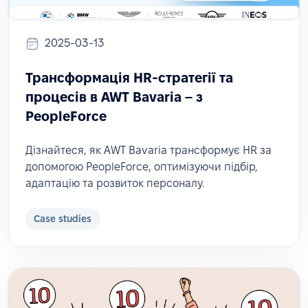
2025-03-13
Трансформація HR-стратегії та
процесів в AWT Bavaria – з
PeopleForce
Дізнайтеся, як AWT Bavaria трансформує HR за
допомогою PeopleForce, оптимізуючи підбір,
адаптацію та розвиток персоналу.
Case studies