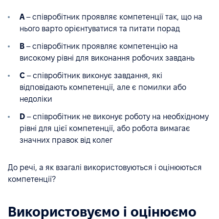
A
– співробітник проявляє компетенції так, що на
нього варто орієнтуватися та питати порад
B
– співробітник проявляє компетенцію на
високому рівні для виконання робочих завдань
C
– співробітник виконує завдання, які
відповідають компетенції, але є помилки або
недоліки
D
– співробітник не виконує роботу на необхідному
рівні для цієї компетенції, або робота вимагає
значних правок від колег
До речі, а як взагалі використовуються і оцінюються
компетенції?
Використовуємо і оцінюємо