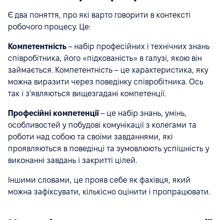
Є два поняття, про які варто говорити в контексті
робочого процесу. Це:
Компетентність
– набір професійних і технічних знань
співробітника, його «підкованість» в галузі, якою він
займається. Компетентність – це характеристика, яку
можна виразити через поведінку співробітника. Ось
так і з'являються вищезгадані компетенції.
Професійні компетенції
– це набір знань, умінь,
особливостей у побудові комунікації з колегами та
роботи над собою та своїми завданнями, які
проявляються в поведінці та зумовлюють успішність у
виконанні завдань і закритті цілей.
Іншими словами, це прояв себе як фахівця, який
можна зафіксувати, кількісно оцінити і пропрацювати.