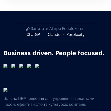
Запитати AI про PeopleForce:
ChatGPT
Claude
Perplexity
Business driven. People focused.
Цілісне HRM-рішення для управління талантами,
часом, ефективністю та культурою компанії.