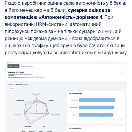
Якщо співробітник оцінив свою автономність у 5 балів,
а його менеджер – в 3 бали,
сумарна оцінка за
компетенцією
«Автономність»
дорівнює 4
. При
використанні HRM-системи, автоматичний
підрахунок покаже вам не тільки сумарні оцінки, а й
різницю між двома думками – вона відобразиться в
оцінках і на графіку, щоб зручно було бачити, які зони
росту опрацьовувати зі співробітником в майбутньому.