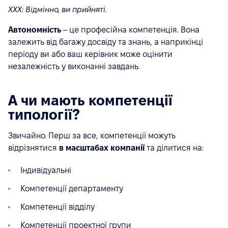
ХХХ: Відмінно, ви прийняті.
Автономність
– це професійна компетенція. Вона
залежить від багажу досвіду та знань, а наприкінці
періоду ви або ваш керівник може оцінити
незалежність у виконанні завдань.
А чи мають компетенції
типології?
Звичайно. Перш за все, компетенції можуть
відрізнятися
в масштабах компанії
та ділитися на:
Індивідуальні
Компетенції департаменту
Компетенції відділу
Компетенції проектної групи