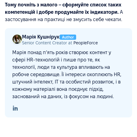
Тому почніть з малого – сформуйте список таких
компетенцій і добре продумайте їх індикатори.
А
застосування на практиці не змусить себе чекати.
Марія Кушнірук
Author
Senior Content Creator at
PeopleForce
Марія понад п’ять років створює контент у
сфері HR-технологій і пише про те, як
технології, люди та культура впливають на
робоче середовище. Її інтереси охоплюють HR,
штучний інтелект, ІТ та особистий розвиток, і в
кожному матеріалі вона поєднує підхід,
заснований на даних, із фокусом на людині.