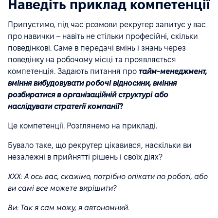
Наведіть приклад компетенції
Припустимо, під час розмови рекрутер запитує у вас
про навички – навіть не стільки професійні, скільки
поведінкові. Саме в передачі вмінь і знань через
поведінку на робочому місці та проявляється
компетенція. Задають питання про
тайм-менеджмент,
вміння вибудовувати робочі відносини, вміння
розбиратися в організаційній структурі або
наслідувати стратегії компанії
?
Це компетенції. Розглянемо на прикладі.
Бувало таке, що рекрутер цікавився, наскільки ви
незалежні в прийнятті рішень і своїх діях?
ХХХ: А ось вас, скажімо, потрібно опікати по роботі, або
ви самі все можете вирішити?
Ви: Так я сам можу, я автономний.