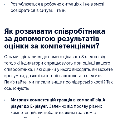
Розгублюється в робочих ситуаціях і не в змозі
розібратися в ситуації та ін.
Як розвивати співробітника
за допомогою результатів
оцінки за компетенціями?
Ось ми і дісталися до самого цікавого. Залежно від
того, які індикатори спрацьовують при оцінці вашого
співробітника, і які оцінки у нього виходять, ви можете
зрозуміти, до якої категорії ваш колега належить.
Пам'ятайте, ми писали вище про лідерські якості? Так
ось, існують:
Матриця компетенцій гравців
в компанії від A-
player до E-player.
Залежно від прояву різних
компетенцій, ви побачите, яким гравцем є