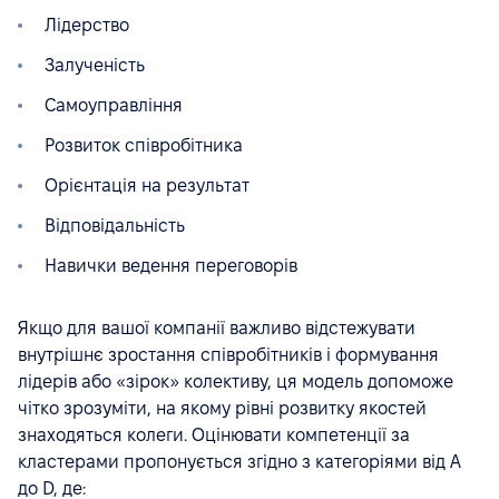
Лідерство
Залученість
Самоуправління
Розвиток співробітника
Орієнтація на результат
Відповідальність
Навички ведення переговорів
Якщо для вашої компанії важливо відстежувати
внутрішнє зростання співробітників і формування
лідерів або «зірок» колективу, ця модель допоможе
чітко зрозуміти, на якому рівні розвитку якостей
знаходяться колеги. Оцінювати компетенції за
кластерами пропонується згідно з категоріями від A
до D, де: