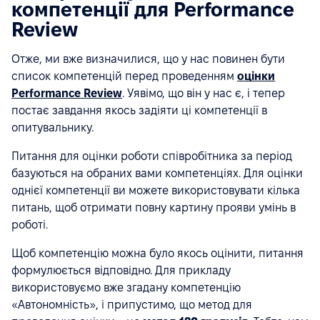
компетенції для Performance
Review
Отже, ми вже визначилися, що у нас повинен бути
список компетенцій перед проведенням
оцінки
Performance Review
. Уявімо, що він у нас є, і тепер
постає завдання якось задіяти ці компетенції в
опитувальнику.
Питання для оцінки роботи співробітника за період
базуються на обраних вами компетенціях. Для оцінки
однієї компетенції ви можете використовувати кілька
питань, щоб отримати повну картину прояви умінь в
роботі.
Щоб компетенцію можна було якось оцінити, питання
формулюється відповідно. Для прикладу
використовуємо вже згадану компетенцію
«Автономність», і припустимо, що метод для