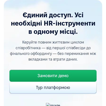
Єдиний доступ. Усі
необхідні HR-інструменти
в одному місці.
Керуйте повним життєвим циклом
співробітника — від першої співбесіди до
фінального офбордингу — без перемикання між
вкладками та втрати даних.
Замовити демо
Тур платформою