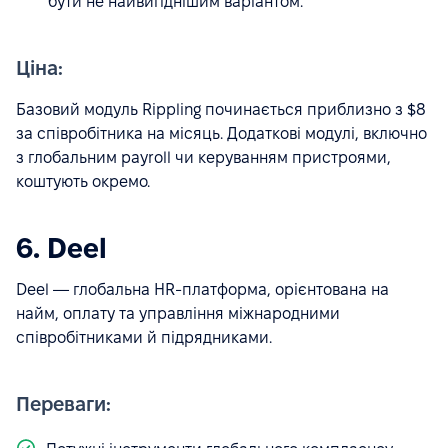
бути не найвигіднішим варіантом.
Ціна:
Базовий модуль Rippling починається приблизно з $8
за співробітника на місяць. Додаткові модулі, включно
з глобальним payroll чи керуванням пристроями,
коштують окремо.
6. Deel
Deel — глобальна HR-платформа, орієнтована на
найм, оплату та управління міжнародними
співробітниками й підрядниками.
Переваги: