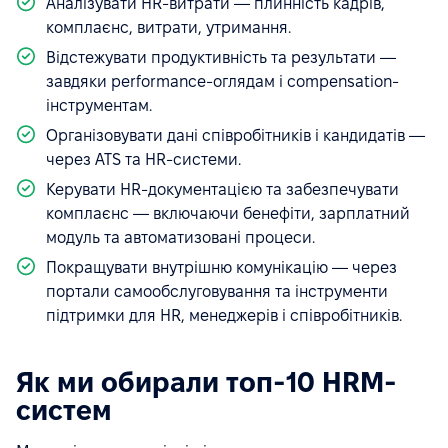
Аналізувати HR-витрати — плинність кадрів,
комплаєнс, витрати, утримання.
Відстежувати продуктивність та результати —
завдяки performance-оглядам і compensation-
інструментам.
Організовувати дані співробітників і кандидатів —
через ATS та HR-системи.
Керувати HR-документацією та забезпечувати
комплаєнс — включаючи бенефіти, зарплатний
модуль та автоматизовані процеси.
Покращувати внутрішню комунікацію — через
портали самообслуговування та інструменти
підтримки для HR, менеджерів і співробітників.
Як ми обирали топ-10 HRM-
систем