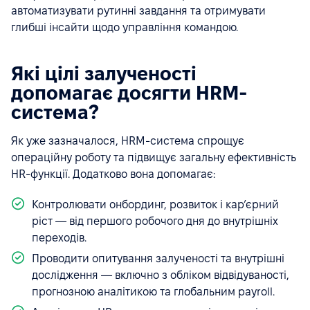
автоматизувати рутинні завдання та отримувати
глибші інсайти щодо управління командою.
Які цілі залученості
допомагає досягти HRM-
система?
Як уже зазначалося, HRM-система спрощує
операційну роботу та підвищує загальну ефективність
HR-функції. Додатково вона допомагає:
Контролювати онбординг, розвиток і кар’єрний
ріст — від першого робочого дня до внутрішніх
переходів.
Проводити опитування залученості та внутрішні
дослідження — включно з обліком відвідуваності,
прогнозною аналітикою та глобальним payroll.