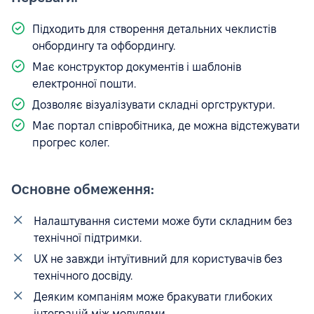
Підходить для створення детальних чеклистів
онбордингу та офбордингу.
Має конструктор документів і шаблонів
електронної пошти.
Дозволяє візуалізувати складні оргструктури.
Має портал співробітника, де можна відстежувати
прогрес колег.
Основне обмеження:
Налаштування системи може бути складним без
технічної підтримки.
UX не завжди інтуїтивний для користувачів без
технічного досвіду.
Деяким компаніям може бракувати глибоких
інтеграцій між модулями.