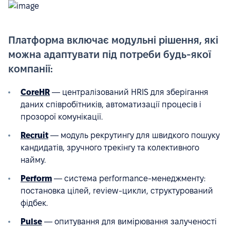
Платформа включає модульні рішення, які
можна адаптувати під потреби будь-якої
компанії:
CoreHR
— централізований HRIS для зберігання
даних співробітників, автоматизації процесів і
прозорої комунікації.
Recruit
— модуль рекрутингу для швидкого пошуку
кандидатів, зручного трекінгу та колективного
найму.
Perform
— система performance-менеджменту:
постановка цілей, review-цикли, структурований
фідбек.
Pulse
— опитування для вимірювання залученості