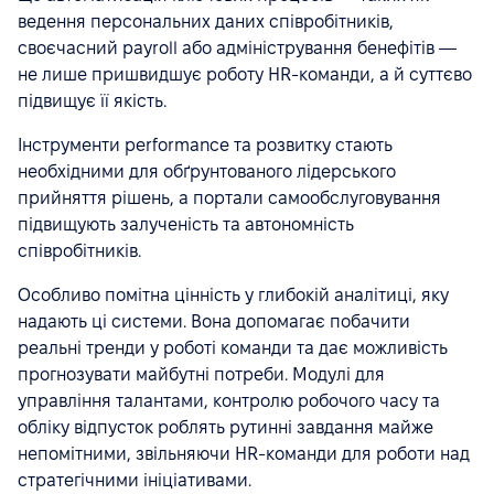
ведення персональних даних співробітників,
своєчасний payroll або адміністрування бенефітів —
не лише пришвидшує роботу HR-команди, а й суттєво
підвищує її якість.
Інструменти performance та розвитку стають
необхідними для обґрунтованого лідерського
прийняття рішень, а портали самообслуговування
підвищують залученість та автономність
співробітників.
Особливо помітна цінність у глибокій аналітиці, яку
надають ці системи. Вона допомагає побачити
реальні тренди у роботі команди та дає можливість
прогнозувати майбутні потреби. Модулі для
управління талантами, контролю робочого часу та
обліку відпусток роблять рутинні завдання майже
непомітними, звільняючи HR-команди для роботи над
стратегічними ініціативами.