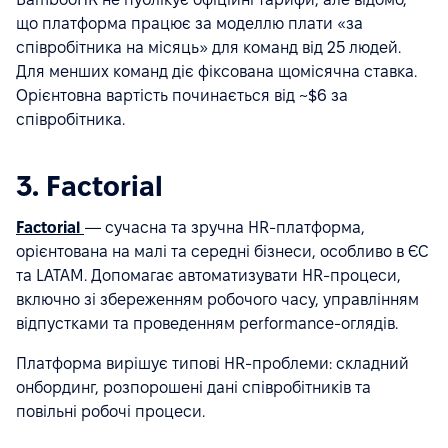
що платформа працює за моделлю плати «за
співробітника на місяць» для команд від 25 людей.
Для менших команд діє фіксована щомісячна ставка.
Орієнтовна вартість починається від ~$6 за
співробітника.
3. Factorial
Factorial
— сучасна та зручна HR-платформа,
орієнтована на малі та середні бізнеси, особливо в ЄС
та LATAM. Допомагає автоматизувати HR-процеси,
включно зі збереженням робочого часу, управлінням
відпустками та проведенням performance-оглядів.
Платформа вирішує типові HR-проблеми: складний
онбординг, розпорошені дані співробітників та
повільні робочі процеси.