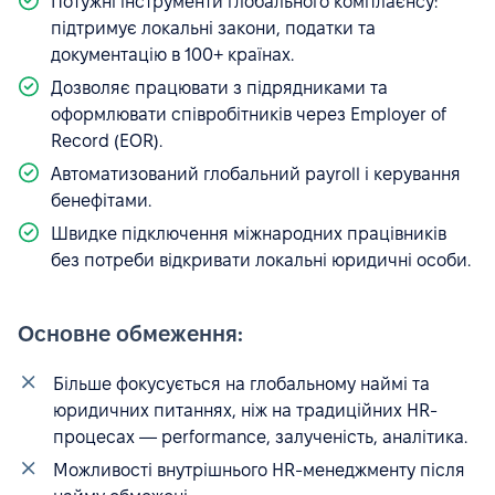
Потужні інструменти глобального комплаєнсу:
підтримує локальні закони, податки та
документацію в 100+ країнах.
Дозволяє працювати з підрядниками та
оформлювати співробітників через Employer of
Record (EOR).
Автоматизований глобальний payroll і керування
бенефітами.
Швидке підключення міжнародних працівників
без потреби відкривати локальні юридичні особи.
Основне обмеження:
Більше фокусується на глобальному наймі та
юридичних питаннях, ніж на традиційних HR-
процесах — performance, залученість, аналітика.
Можливості внутрішнього HR-менеджменту після