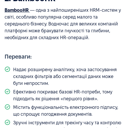
BambooHR
— одна з найпоширеніших HRM-систем у
світі, особливо популярна серед малого та
середнього бізнесу. Водночас для великих компаній
платформі може бракувати гнучкості та глибини,
необхідних для складних HR-операцій.
Переваги:
Надає розширену аналітику, хоча застосування
складних фільтрів або сегментації даних може
бути непростим.
Ефективно покриває базові HR-потреби, тому
підходить як рішення «першого рівня».
Містить функціональність електронного підпису,
що спрощує погодження документів.
Зручні інструменти для трекінгу часу та контролю