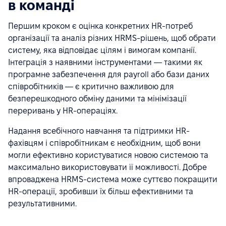
в команді
Першим кроком є оцінка конкретних HR-потреб
організації та аналіз різних HRMS-рішень, щоб обрати
систему, яка відповідає цілям і вимогам компанії.
Інтеграція з наявними інструментами — такими як
програмне забезпечення для payroll або бази даних
співробітників — є критично важливою для
безперешкодного обміну даними та мінімізації
переривань у HR-операціях.
Надання всебічного навчання та підтримки HR-
фахівцям і співробітникам є необхідним, щоб вони
могли ефективно користуватися новою системою та
максимально використовувати її можливості. Добре
впроваджена HRMS-система може суттєво покращити
HR-операції, зробивши їх більш ефективними та
результативними.