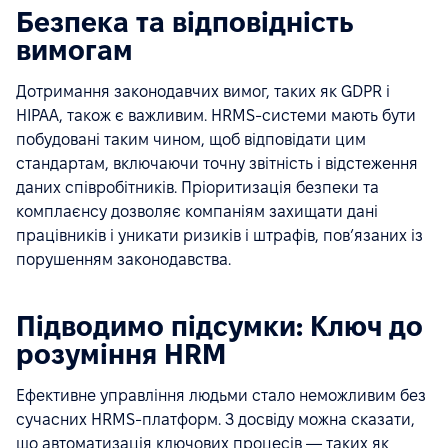
Безпека та відповідність
вимогам
Дотримання законодавчих вимог, таких як GDPR і
HIPAA, також є важливим. HRMS-системи мають бути
побудовані таким чином, щоб відповідати цим
стандартам, включаючи точну звітність і відстеження
даних співробітників. Пріоритизація безпеки та
комплаєнсу дозволяє компаніям захищати дані
працівників і уникати ризиків і штрафів, пов’язаних із
порушенням законодавства.
Підводимо підсумки: Ключ до
розуміння HRM
Ефективне управління людьми стало неможливим без
сучасних HRMS-платформ. З досвіду можна сказати,
що автоматизація ключових процесів — таких як