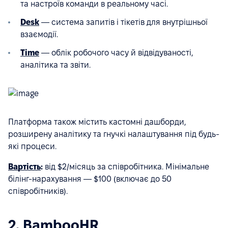
та настроїв команди в реальному часі.
Desk
— система запитів і тікетів для внутрішньої
взаємодії.
Time
— облік робочого часу й відвідуваності,
аналітика та звіти.
Платформа також містить кастомні дашборди,
розширену аналітику та гнучкі налаштування під будь-
які процеси.
Вартість
:
від $2/місяць за співробітника. Мінімальне
білінг-нарахування — $100 (включає до 50
співробітників).
2. BambooHR