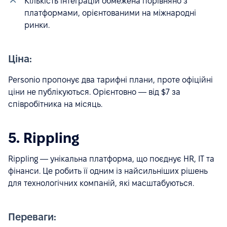
Кількість інтеграцій обмежена порівняно з
платформами, орієнтованими на міжнародні
ринки.
Ціна:
Personio пропонує два тарифні плани, проте офіційні
ціни не публікуються. Орієнтовно — від $7 за
співробітника на місяць.
5. Rippling
Rippling — унікальна платформа, що поєднує HR, IT та
фінанси. Це робить її одним із найсильніших рішень
для технологічних компаній, які масштабуються.
Переваги: