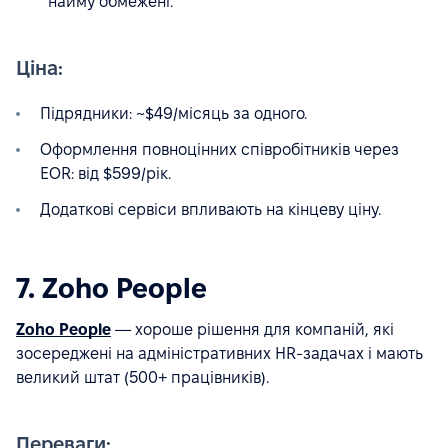
найму обмежені.
Ціна:
Підрядники: ~$49/місяць за одного.
Оформлення повноцінних співробітників через
EOR: від $599/рік.
Додаткові сервіси впливають на кінцеву ціну.
7. Zoho People
Zoho People
— хороше рішення для компаній, які
зосереджені на адміністративних HR-задачах і мають
великий штат (500+ працівників).
Переваги: