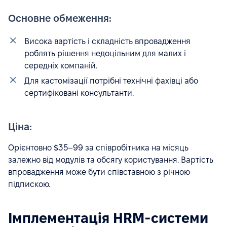
Основне обмеження:
Висока вартість і складність впровадження
роблять рішення недоцільним для малих і
середніх компаній.
Для кастомізації потрібні технічні фахівці або
сертифіковані консультанти.
Ціна:
Орієнтовно $35–99 за співробітника на місяць
залежно від модулів та обсягу користування. Вартість
впровадження може бути співставною з річною
підпискою.
Імплементація HRM-системи