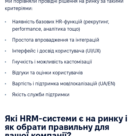
Ми порівняли провідні рішення на ринку за такими
критеріями:
Наявність базових HR-функцій (рекрутинг,
performance, аналітика тощо)
Простота впровадження та інтеграцій
Інтерфейс і досвід користувача (UI/UX)
Гнучкість і можливість кастомізації
Відгуки та оцінки користувачів
Вартість і підтримка мов/локалізацій (UA/EN)
Якість служби підтримки
Які HRM-системи є на ринку і
як обрати правильну для
вашої компанії?