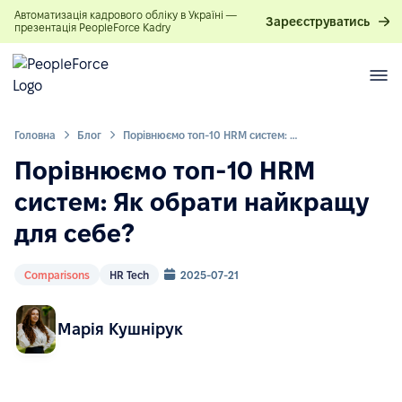
Автоматизація кадрового обліку в Україні —
Зареєструватись
презентація PeopleForce Kadry
Головна
Блог
Порівнюємо топ-10 HRM систем: Як обрати найкращу для себе?
Порівнюємо топ-10 HRM
систем: Як обрати найкращу
для себе?
Comparisons
HR Tech
2025-07-21
Марія Кушнірук