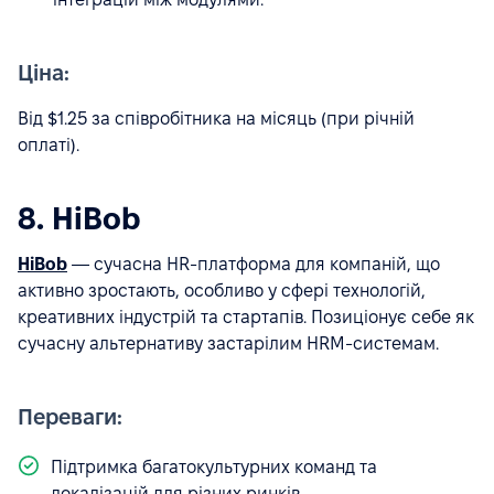
Ціна:
Від $1.25 за співробітника на місяць (при річній
оплаті).
8. HiBob
HiBob
— сучасна HR-платформа для компаній, що
активно зростають, особливо у сфері технологій,
креативних індустрій та стартапів. Позиціонує себе як
сучасну альтернативу застарілим HRM-системам.
Переваги:
Підтримка багатокультурних команд та
локалізацій для різних ринків.