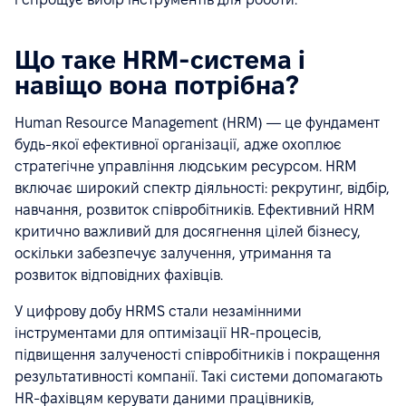
Що таке HRM-система і
навіщо вона потрібна?
Human Resource Management (HRM) — це фундамент
будь-якої ефективної організації, адже охоплює
стратегічне управління людським ресурсом. HRM
включає широкий спектр діяльності: рекрутинг, відбір,
навчання, розвиток співробітників. Ефективний HRM
критично важливий для досягнення цілей бізнесу,
оскільки забезпечує залучення, утримання та
розвиток відповідних фахівців.
У цифрову добу HRMS стали незамінними
інструментами для оптимізації HR-процесів,
підвищення залученості співробітників і покращення
результативності компанії. Такі системи допомагають
HR-фахівцям керувати даними працівників,