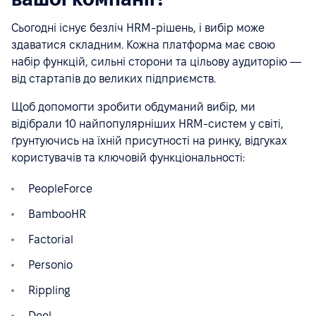
Сьогодні існує безліч HRM-рішень, і вибір може
здаватися складним. Кожна платформа має свою
набір функцій, сильні сторони та цільову аудиторію —
від стартапів до великих підприємств.
Щоб допомогти зробити обдуманий вибір, ми
відібрали 10 найпопулярніших HRM-систем у світі,
ґрунтуючись на їхній присутності на ринку, відгуках
користувачів та ключовій функціональності:
PeopleForce
BambooHR
Factorial
Personio
Rippling
Deel