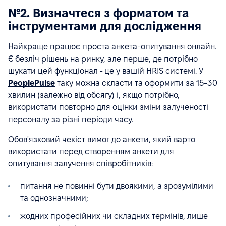
№2. Визначтеся з форматом та
інструментами для дослідження
Найкраще працює проста анкета-опитування онлайн.
Є безліч рішень на ринку, але перше, де потрібно
шукати цей функціонал - це у вашій HRIS системі. У
PeoplePulse
таку можна скласти та оформити за 15-30
хвилин (залежно від обсягу) і, якщо потрібно,
використати повторно для оцінки зміни залученості
персоналу за різні періоди часу.
Обов'язковий чекіст вимог до анкети, який варто
використати перед створенням анкети для
опитування залучення співробітників:
питання не повинні бути двоякими, а зрозумілими
та однозначними;
жодних професійних чи складних термінів, лише