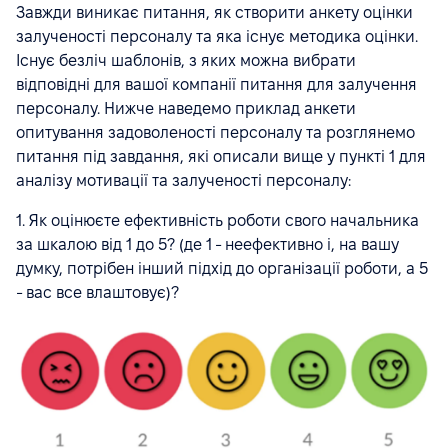
Завжди виникає питання, як створити анкету оцінки
залученості персоналу та яка існує методика оцінки.
Існує безліч шаблонів, з яких можна вибрати
відповідні для вашої компанії питання для залучення
персоналу. Нижче наведемо приклад анкети
опитування задоволеності персоналу та розглянемо
питання під завдання, які описали вище у пункті 1 для
аналізу мотивації та залученості персоналу:
1. Як оцінюєте ефективність роботи свого начальника
за шкалою від 1 до 5? (де 1 - неефективно і, на вашу
думку, потрібен інший підхід до організації роботи, а 5
- вас все влаштовує)?