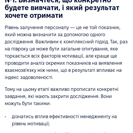
будете вивчати, і який результат
хочете отримати
Рівень залучення персоналу — це не той показник,
який можна визначити за допомогою одного
дослідження. Важливим є комплексний підхід. Так, раз
на півроку це може бути загальне опитування, яке
торкається всіх факторів мотивації, але краще ще
проводити аналіз окремих показників на виявлення
взаємозв'язку між ними, що в результаті впливає на
індекс задоволеності.
Тому на цьому етапі важливо прописати конкретні
завдання, які мають закрити дослідження. Вони
можуть бути такими:
дізнатись вплив ефективності менеджменту на
рівень мотивації;