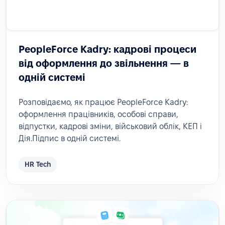
PeopleForce Kadry: кадрові процеси
від оформлення до звільнення — в
одній системі
Розповідаємо, як працює PeopleForce Kadry:
оформлення працівників, особові справи,
відпустки, кадрові зміни, військовий облік, КЕП і
Дія.Підпис в одній системі.
HR Tech