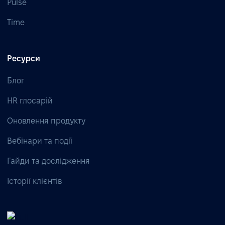
Pulse
Time
Ресурси
Блог
HR глосарій
Оновлення продукту
Вебінари та події
Гайди та дослідження
Історії клієнтів