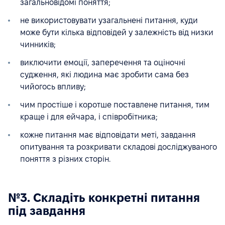
загальновідомі поняття;
не використовувати узагальнені питання, куди
може бути кілька відповідей у залежність від низки
чинників;
виключити емоції, заперечення та оціночні
судження, які людина має зробити сама без
чийогось впливу;
чим простіше і коротше поставлене питання, тим
краще і для ейчара, і співробітника;
кожне питання має відповідати меті, завдання
опитування та розкривати складові досліджуваного
поняття з різних сторін.
№3. Складіть конкретні питання
під завдання