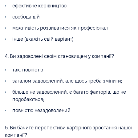
ефективне керівництво
свобода дій
можливість розвиватися як професіонал
інше (вкажіть свій варіант)
4. Ви задоволені своїм становищем у компанії?
так, повністю
загалом задоволений, але щось треба змінити;
більше не задоволений, є багато факторів, що не
подобаються;
повністю незадоволений
5. Ви бачите перспективи кар'єрного зростання нашої
компанії?