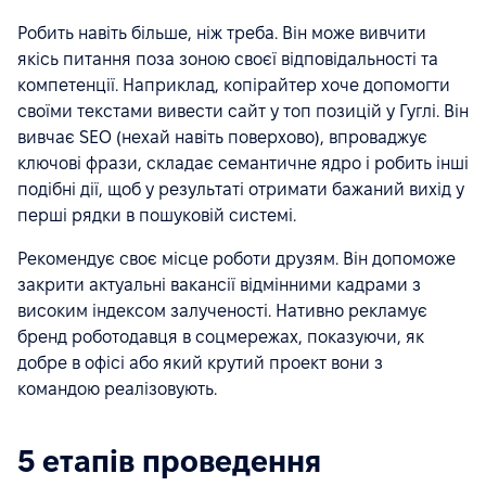
Робить навіть більше, ніж треба. Він може вивчити
якісь питання поза зоною своєї відповідальності та
компетенції. Наприклад, копірайтер хоче допомогти
своїми текстами вивести сайт у топ позицій у Гуглі. Він
вивчає SEO (нехай навіть поверхово), впроваджує
ключові фрази, складає семантичне ядро і робить інші
подібні дії, щоб у результаті отримати бажаний вихід у
перші рядки в пошуковій системі.
Рекомендує своє місце роботи друзям. Він допоможе
закрити актуальні вакансії відмінними кадрами з
високим індексом залученості. Нативно рекламує
бренд роботодавця в соцмережах, показуючи, як
добре в офісі або який крутий проект вони з
командою реалізовують.
5 етапів проведення