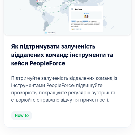
Як підтримувати залученість
віддалених команд: інструменти та
кейси PeopleForce
Підтримуйте залученість віддалених команд із
інструментами PeopleForce: підвищуйте
прозорість, покращуйте регулярні зустрічі та
створюйте справжнє відчуття причетності.
How to