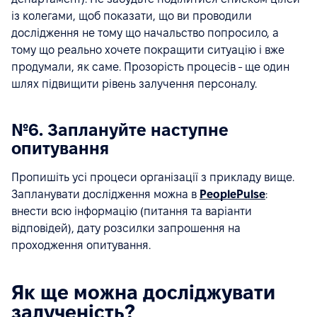
із колегами, щоб показати, що ви проводили
дослідження не тому що начальство попросило, а
тому що реально хочете покращити ситуацію і вже
продумали, як саме. Прозорість процесів - ще один
шлях підвищити рівень залучення персоналу.
№6. Заплануйте наступне
опитування
Пропишіть усі процеси організації з прикладу вище.
Запланувати дослідження можна в
PeoplePulse
:
внести всю інформацію (питання та варіанти
відповідей), дату розсилки запрошення на
проходження опитування.
Як ще можна досліджувати
залученість?