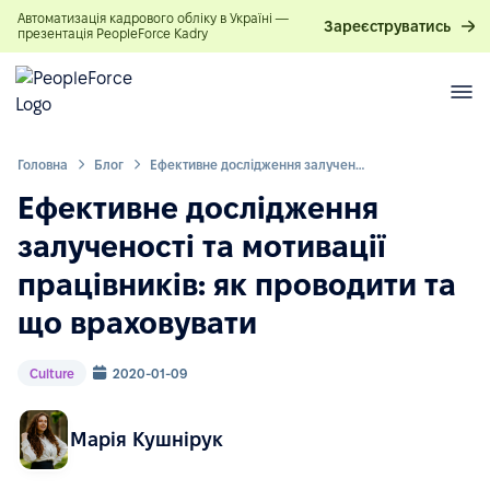
Автоматизація кадрового обліку в Україні —
Зареєструватись
презентація PeopleForce Kadry
Головна
Блог
Ефективне дослідження залученості та мотивації працівників: як проводити та що враховувати
Ефективне дослідження
залученості та мотивації
працівників: як проводити та
що враховувати
Culture
2020-01-09
Марія Кушнірук