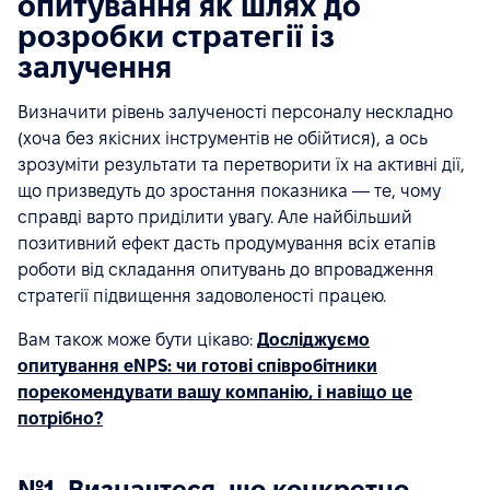
опитування як шлях до
розробки стратегії із
залучення
Визначити рівень залученості персоналу нескладно
(хоча без якісних інструментів не обійтися), а ось
зрозуміти результати та перетворити їх на активні дії,
що призведуть до зростання показника — те, чому
справді варто приділити увагу. Але найбільший
позитивний ефект дасть продумування всіх етапів
роботи від складання опитувань до впровадження
стратегії підвищення задоволеності працею.
Вам також може бути цікаво:
Досліджуємо
опитування eNPS: чи готові співробітники
порекомендувати вашу компанію, і навіщо це
потрібно?
№1. Визначтеся, що конкретно