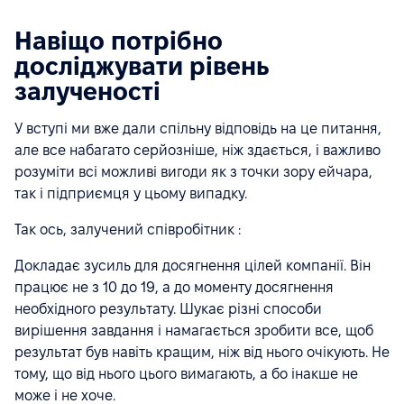
Навіщо потрібно
досліджувати рівень
залученості
У вступі ми вже дали спільну відповідь на це питання,
але все набагато серйозніше, ніж здається, і важливо
розуміти всі можливі вигоди як з точки зору ейчара,
так і підприємця у цьому випадку.
Так ось, залучений співробітник :
Докладає зусиль для досягнення цілей компанії. Він
працює не з 10 до 19, а до моменту досягнення
необхідного результату. Шукає різні способи
вирішення завдання і намагається зробити все, щоб
результат був навіть кращим, ніж від нього очікують. Не
тому, що від нього цього вимагають, а бо інакше не
може і не хоче.