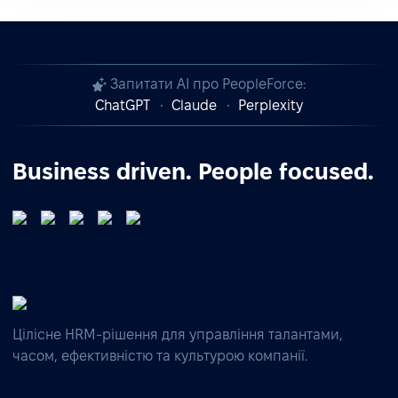
Запитати AI про PeopleForce:
ChatGPT
Claude
Perplexity
Business driven. People focused.
Цілісне HRM-рішення для управління талантами,
часом, ефективністю та культурою компанії.