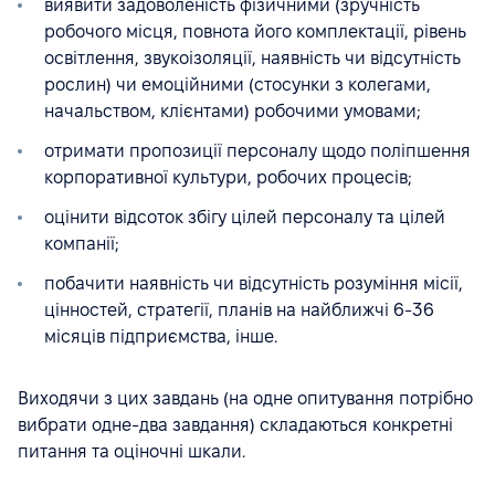
виявити задоволеність фізичними (зручність
робочого місця, повнота його комплектації, рівень
освітлення, звукоізоляції, наявність чи відсутність
рослин) чи емоційними (стосунки з колегами,
начальством, клієнтами) робочими умовами;
отримати пропозиції персоналу щодо поліпшення
корпоративної культури, робочих процесів;
оцінити відсоток збігу цілей персоналу та цілей
компанії;
побачити наявність чи відсутність розуміння місії,
цінностей, стратегії, планів на найближчі 6-36
місяців підприємства, інше.
Виходячи з цих завдань (на одне опитування потрібно
вибрати одне-два завдання) складаються конкретні
питання та оціночні шкали.