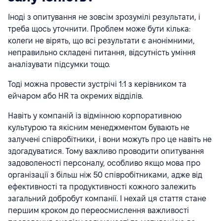
Іноді з опитування не зовсім зрозумілі результати, і
треба щось уточнити. Проблем може бути кілька:
колеги не вірять, що всі результати є анонімними,
неправильно складені питання, відсутність уміння
аналізувати підсумки тощо.
Тоді можна провести зустрічі 1:1 з керівником та
ейчаром або HR та окремих відділів.
Навіть у компаній із відмінною корпоративною
культурою та якісним менеджментом бувають не
залучені співробітники, і вони можуть про це навіть не
здогадуватися. Тому важливо проводити опитування
задоволеності персоналу, особливо якщо мова про
організації з більш ніж 50 співробітниками, адже від
ефективності та продуктивності кожного залежить
загальний добробут компанії. І нехай ця стаття стане
першим кроком до переосмислення важливості