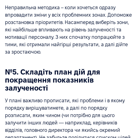
Неправильна методика – коли хочеться одразу
впровадити зміни у всіх проблемних зонах. Допоможе
розстановка пріоритетів. Насамперед виберіть зони,
які найбільше впливають на рівень залученості та
мотивації персоналу. З них спочатку попрацюйте з
тими, які отримали найгірші результати, а далі дійте
за зростаючою.
№5. Складіть план дій для
покращення показників
залученості
У плані важливо прописати, які проблеми і в якому
порядку вирішуватимете, а далі по порядку
розписати, яким чином (чи потрібно для цього
залучити інших людей — наприклад, керівників
відділів, головного директора чи якийсь окремий
департамент). Не забудьте поділитися списком цілей