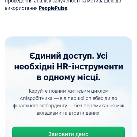
проведення аналізу залученості та мотивацією до
використання
PeoplePulse
.
Єдиний доступ. Усі
необхідні HR-інструменти
в одному місці.
Керуйте повним життєвим циклом
співробітника — від першої співбесіди до
фінального офбордингу — без перемикання між
вкладками та втрати даних.
Замовити демо