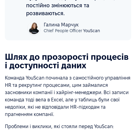
постійно змінюються та
розвиваються.
Галина Марчук
Chief People Officer
YouScan
Шлях до прозорості процесів
і доступності даних
Команда YouScan починала з самостійного управління
HR та рекрутинг процесами, цим займалися
засновники компанії і хайрінг-менеджери. Всі записи
команда тоді вела в Excel, але у таблиць були свої
недоліки, які не відповідали HR-підходам та
прагненням компанії.
Проблеми і виклики, які стояли перед YouScan: