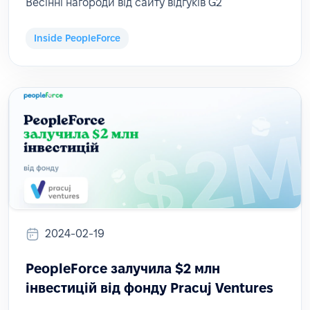
Весінні нагороди від сайту відгуків G2
Inside PeopleForce
2024-02-19
PeopleForce залучила $2 млн
інвестицій від фонду Pracuj Ventures