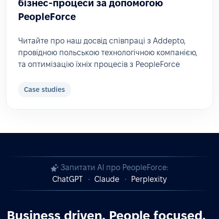
бізнес-процеси за допомогою
PeopleForce
Читайте про наш досвід співпраці з Addepto,
провідною польською технологічною компанією,
та оптимізацію їхніх процесів з PeopleForce
Case studies
Запитати AI про PeopleForce:
ChatGPT
Claude
Perplexity
Business driven. People focused.