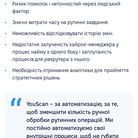
Ризик помилок і неточностей через людський
фактор.
Значні витрати часу на рутинні завдання.
Неможливість відслідковувати історію змін.
Недостатня залученість хайрінг-менеджера у
процес найму з одного боку і заплутаність
процесів для рекрутера з іншого.
Необхідність отримання аналітики для прийняття
стратегічних рішень
YouScan – за автоматизацію, за те,
щоб зменшити кількість ручної
обробки рутинних операцій. Ми
постійно автоматизуємо свої
внутрішні процеси, щоб не губити