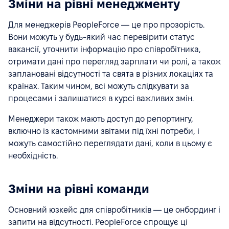
Зміни на рівні менеджменту
Для менеджерів PeopleForce — це про прозорість.
Вони можуть у будь-який час перевірити статус
вакансії, уточнити інформацію про співробітника,
отримати дані про перегляд зарплати чи ролі, а також
заплановані відсутності та свята в різних локаціях та
країнах. Таким чином, всі можуть слідкувати за
процесами і залишатися в курсі важливих змін.
Менеджери також мають доступ до репортингу,
включно із кастомними звітами під їхні потреби, і
можуть самостійно переглядати дані, коли в цьому є
необхідність.
Зміни на рівні команди
Основний юзкейс для співробітників — це онбординг і
запити на відсутності. PeopleForce спрощує ці