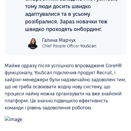
тому люди досить швидко
адаптувалися та в усьому
розібралися. Зараз новачки теж
швидко проходять онбординг.
Галина Марчук
Chief People Officer
YouScan
Майже одразу після успішного впровадженя CoreHR
функціоналу, YouScan підключив продукт Recruit, і
хайрінг-менеджери були надзвичайно задоволені тим,
що не треба освоювати жодну нову систему, що
процеси найму можна організувати на вже знайомій
платформі. Це значно підвищило ефективність
команди і рівень задоволення роботою.