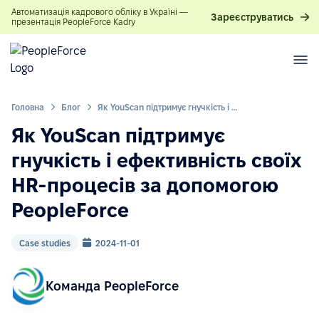
Автоматизація кадрового обліку в Україні —
Зареєструватись
презентація PeopleForce Kadry
Головна
Блог
Як YouScan підтримує гнучкість і ефективність своїх HR-процесів за допомогою PeopleForce
Як YouScan підтримує
гнучкість і ефективність своїх
HR-процесів за допомогою
PeopleForce
Case studies
2024-11-01
Команда PeopleForce