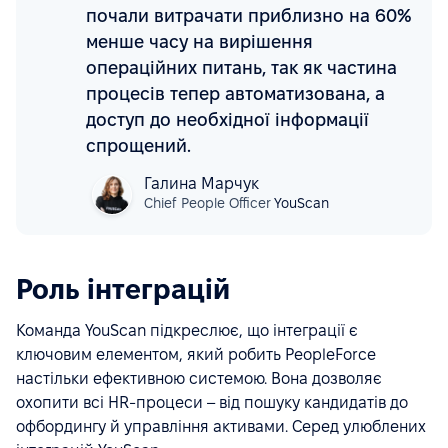
почали витрачати приблизно на 60%
менше часу на вирішення
операційних питань, так як частина
процесів тепер автоматизована, а
доступ до необхідної інформації
спрощений.
Галина Марчук
Chief People Officer
YouScan
Роль інтеграцій
Команда YouScan підкреслює, що інтеграції є
ключовим елементом, який робить PeopleForce
настільки ефективною системою. Вона дозволяє
охопити всі HR-процеси – від пошуку кандидатів до
офбордингу й управління активами. Серед улюблених