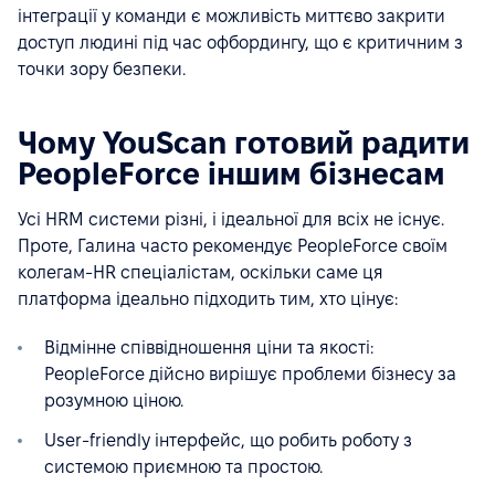
інтеграції у команди є можливість миттєво закрити
доступ людині під час офбордингу, що є критичним з
точки зору безпеки.
Чому YouScan готовий радити
PeopleForce іншим бізнесам
Усі HRM системи різні, і ідеальної для всіх не існує.
Проте, Галина часто рекомендує PeopleForce своїм
колегам-HR спеціалістам, оскільки саме ця
платформа ідеально підходить тим, хто цінує:
Відмінне співвідношення ціни та якості:
PeopleForce дійсно вирішує проблеми бізнесу за
розумною ціною.
User-friendly інтерфейс, що робить роботу з
системою приємною та простою.