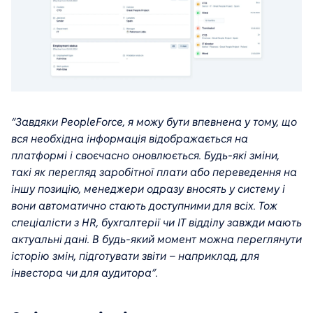
“Завдяки PeopleForce, я можу бути впевнена у тому, що
вся необхідна інформація відображається на
платформі і своєчасно оновлюється. Будь-які зміни,
такі як перегляд заробітної плати або переведення на
іншу позицію, менеджери одразу вносять у систему і
вони автоматично стають доступними для всіх. Тож
спеціалісти з HR, бухгалтерії чи IT відділу завжди мають
актуальні дані. В будь-який момент можна переглянути
історію змін, підготувати звіти – наприклад, для
інвестора чи для аудитора”.