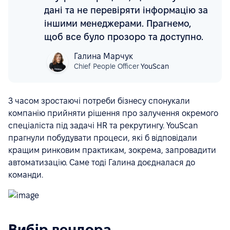
дані та не перевіряти інформацію за
іншими менеджерами. Прагнемо,
щоб все було прозоро та доступно.
Галина Марчук
Chief People Officer
YouScan
З часом зростаючі потреби бізнесу спонукали
компанію прийняти рішення про залучення окремого
спеціаліста під задачі HR та рекрутингу. YouScan
прагнули побудувати процеси, які б відповідали
кращим ринковим практикам, зокрема, запровадити
автоматизацію. Саме тоді Галина доєдналася до
команди.
Вибір вендора