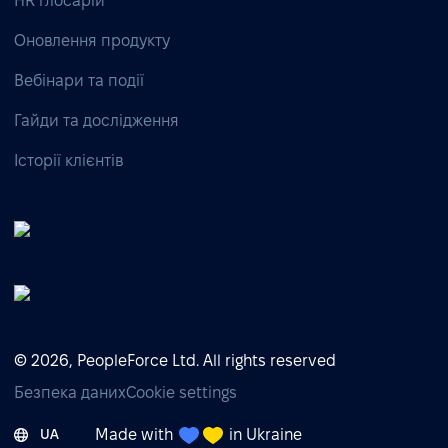
HR глосарій
Оновлення продукту
Вебінари та події
Гайди та дослідження
Історії клієнтів
© 2026, PeopleForce Ltd. All rights reserved
Безпека даних
Cookie settings
Made with
in Ukraine
UA