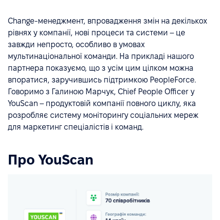
Change-менеджмент, впровадження змін на декількох
рівнях у компанії, нові процеси та системи – це
завжди непросто, особливо в умовах
мультинаціональної команди. На прикладі нашого
партнера показуємо, що з усім цим цілком можна
впоратися, заручившись підтримкою PeopleForce.
Говоримо з Галиною Марчук, Chief People Officer у
YouScan – продуктовій компанії повного циклу, яка
розробляє систему моніторингу соціальних мереж
для маркетинг спеціалістів і команд.
Про YouScan