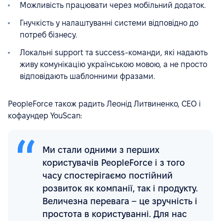
Можливість працювати через мобільний додаток.
Гнучкість у налаштуванні системи відповідно до
потреб бізнесу.
Локальні support та success-команди, які надають
живу комунікацію українською мовою, а не просто
відповідають шаблонними фразами.
PeopleForce також радить Леонід Литвиненко, СЕО і
кофаундер YouScan:
Ми стали одними з перших
користувачів PeopleForce і з того
часу спостерігаємо постійний
розвиток як компанії, так і продукту.
Величезна перевага – це зручність і
простота в користуванні. Для нас