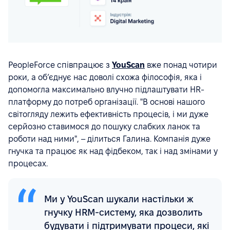
PeopleForce співпрацює з
YouScan
вже понад чотири
роки, а обʼєднує нас доволі схожа філософія, яка і
допомогла максимально влучно підлаштувати HR-
платформу до потреб організації. "В основі нашого
світогляду лежить ефективність процесів, і ми дуже
серйозно ставимося до пошуку слабких ланок та
роботи над ними", – ділиться Галина. Компанія дуже
гнучка та працює як над фідбеком, так і над змінами у
процесах.
Ми у YouScan шукали настільки ж
гнучку HRM-систему, яка дозволить
будувати і підтримувати процеси, які