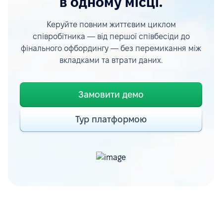
в одному місці.
Керуйте повним життєвим циклом
співробітника — від першої співбесіди до
фінального офбордингу — без перемикання між
вкладками та втрати даних.
Замовити демо
Тур платформою