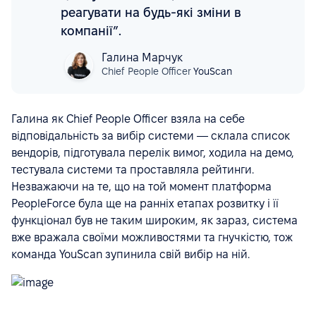
реагувати на будь-які зміни в
компанії”.
Галина Марчук
Chief People Officer
YouScan
Галина як Chief People Officer взяла на себе
відповідальність за вибір системи — склала список
вендорів, підготувала перелік вимог, ходила на демо,
тестувала системи та проставляла рейтинги.
Незважаючи на те, що на той момент платформа
PeopleForce була ще на ранніх етапах розвитку і її
функціонал був не таким широким, як зараз, система
вже вражала своїми можливостями та гнучкістю, тож
команда YouScan зупинила свій вибір на ній.