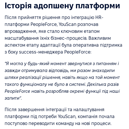
Історія адопшену платформи
Після прийняття рішення про інтеграцію HR-
платформи PeopleForce, YouScan розпочав
впровадження, яке стало ключовим етапом
масштабування їхніх бізнес-процесів. Важливим
аспектом етапу адаптації була оперативна підтримка
з боку success-менеджера PeopleForce:
"Я могла у будь-який момент звернутися з питанням і
завжди отримувала відповідь, ми разом знаходили
шляхи реалізації рішення, навіть якщо на той момент
такого функціоналу не було в системі. Декілька разів
PeopleForce навіть розробляв окремі функції під наші
запити”.
Після завершення інтеграції та налаштування
платформи під потреби YouScan, компанія почала
поступово переводити команду на нові процеси.