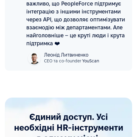
важливо, що PeopleForce підтримує
інтеграцію з іншими інструментами
через API, що дозволяє оптимізувати
взаємодію між департаментами. Але
найголовніше – це круті люди і крута
підтримка ❤️
Леонід Литвиненко
CEO та co-founder
YouScan
Єдиний доступ. Усі
необхідні HR-інструменти