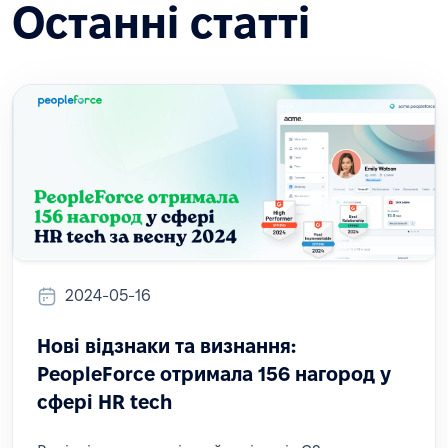
Останні статті
2024-05-16
Нові відзнаки та визнання:
PeopleForce отримала 156 нагород у
сфері HR tech