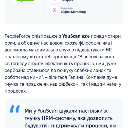
PeopleForce співпрацює з
YouScan
вже понад чотири
роки, а обʼєднує нас доволі схожа філософія, яка і
допомогла максимально влучно підлаштувати HR-
платформу до потреб організації. "В основі нашого
світогляду лежить ефективність процесів, і ми дуже
серйозно ставимося до пошуку слабких ланок та
роботи над ними", – ділиться Галина. Компанія дуже
гнучка та працює як над фідбеком, так і над змінами у
процесах.
Ми у YouScan шукали настільки ж
гнучку HRM-систему, яка дозволить
будувати і підтримувати процеси, які