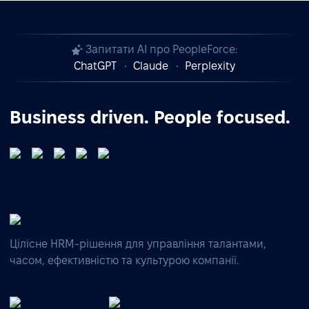
Запитати AI про PeopleForce:
ChatGPT
Claude
Perplexity
Business driven. People focused.
Цілісне HRM-рішення для управління талантами,
часом, ефективністю та культурою компанії.