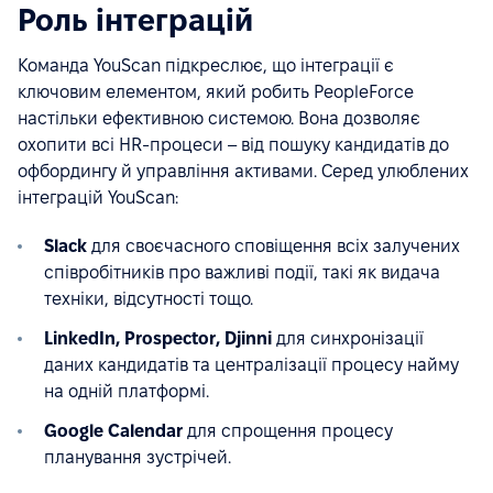
Роль інтеграцій
Команда YouScan підкреслює, що інтеграції є
ключовим елементом, який робить PeopleForce
настільки ефективною системою. Вона дозволяє
охопити всі HR-процеси – від пошуку кандидатів до
офбордингу й управління активами. Серед улюблених
інтеграцій YouScan:
Slack
для своєчасного сповіщення всіх залучених
співробітників про важливі події, такі як видача
техніки, відсутності тощо.
LinkedIn, Prospector, Djinni
для синхронізації
даних кандидатів та централізації процесу найму
на одній платформі.
Google Calendar
для спрощення процесу
планування зустрічей.