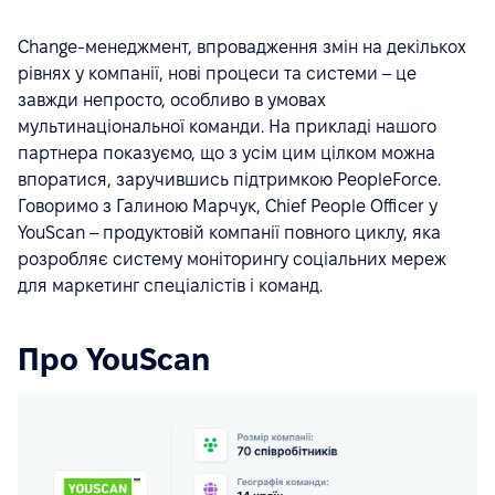
Change-менеджмент, впровадження змін на декількох
рівнях у компанії, нові процеси та системи – це
завжди непросто, особливо в умовах
мультинаціональної команди. На прикладі нашого
партнера показуємо, що з усім цим цілком можна
впоратися, заручившись підтримкою PeopleForce.
Говоримо з Галиною Марчук, Chief People Officer у
YouScan – продуктовій компанії повного циклу, яка
розробляє систему моніторингу соціальних мереж
для маркетинг спеціалістів і команд.
Про YouScan