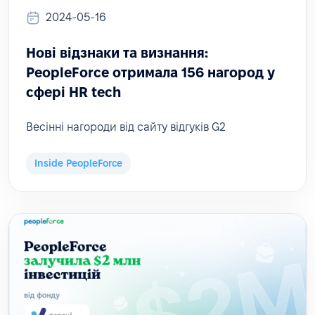
2024-05-16
Нові відзнаки та визнання:
PeopleForce отримала 156 нагород у
сфері HR tech
Весінні нагороди від сайту відгуків G2
Inside PeopleForce