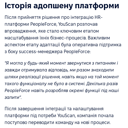
Історія адопшену платформи
Після прийняття рішення про інтеграцію HR-
платформи PeopleForce, YouScan розпочав
впровадження, яке стало ключовим етапом
масштабування їхніх бізнес-процесів. Важливим
аспектом етапу адаптації була оперативна підтримка
з боку success-менеджера PeopleForce:
"Я могла у будь-який момент звернутися з питанням і
завжди отримувала відповідь, ми разом знаходили
шляхи реалізації рішення, навіть якщо на той момент
такого функціоналу не було в системі. Декілька разів
PeopleForce навіть розробляв окремі функції під наші
запити”.
Після завершення інтеграції та налаштування
платформи під потреби YouScan, компанія почала
поступово переводити команду на нові процеси.