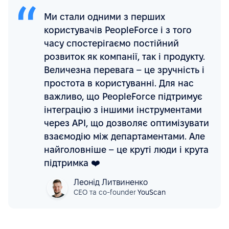
Ми стали одними з перших
користувачів PeopleForce і з того
часу спостерігаємо постійний
розвиток як компанії, так і продукту.
Величезна перевага – це зручність і
простота в користуванні. Для нас
важливо, що PeopleForce підтримує
інтеграцію з іншими інструментами
через API, що дозволяє оптимізувати
взаємодію між департаментами. Але
найголовніше – це круті люди і крута
підтримка ❤️
Леонід Литвиненко
CEO та co-founder
YouScan