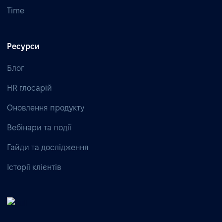
Time
Ресурси
Блог
HR глосарій
Оновлення продукту
Вебінари та події
Гайди та дослідження
Історії клієнтів