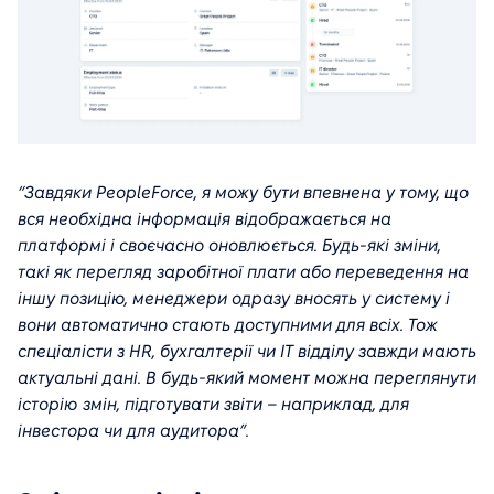
“Завдяки PeopleForce, я можу бути впевнена у тому, що
вся необхідна інформація відображається на
платформі і своєчасно оновлюється. Будь-які зміни,
такі як перегляд заробітної плати або переведення на
іншу позицію, менеджери одразу вносять у систему і
вони автоматично стають доступними для всіх. Тож
спеціалісти з HR, бухгалтерії чи IT відділу завжди мають
актуальні дані. В будь-який момент можна переглянути
історію змін, підготувати звіти – наприклад, для
інвестора чи для аудитора”.