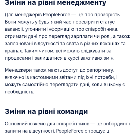
Зміни на рівні менеджменту
Для менеджерів PeopleForce — це про прозорість.
Вони можуть у будь-який час перевірити статус
вакансії, уточнити інформацію про співробітника,
отримати дані про перегляд зарплати чи ролі, а також
заплановані відсутності та свята в різних локаціях та
країнах. Таким чином, всі можуть слідкувати за
процесами і залишатися в курсі важливих змін.
Менеджери також мають доступ до репортингу,
включно із кастомними звітами під їхні потреби, і
можуть самостійно переглядати дані, коли в цьому є
необхідність.
Зміни на рівні команди
Основний юзкейс для співробітників — це онбординг і
запити на відсутності. PeopleForce спрощує ці