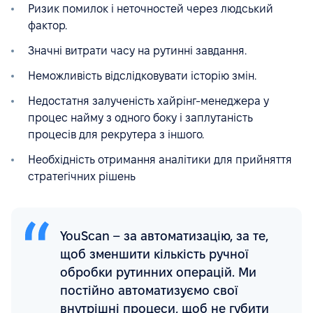
Ризик помилок і неточностей через людський
фактор.
Значні витрати часу на рутинні завдання.
Неможливість відслідковувати історію змін.
Недостатня залученість хайрінг-менеджера у
процес найму з одного боку і заплутаність
процесів для рекрутера з іншого.
Необхідність отримання аналітики для прийняття
стратегічних рішень
YouScan – за автоматизацію, за те,
щоб зменшити кількість ручної
обробки рутинних операцій. Ми
постійно автоматизуємо свої
внутрішні процеси, щоб не губити