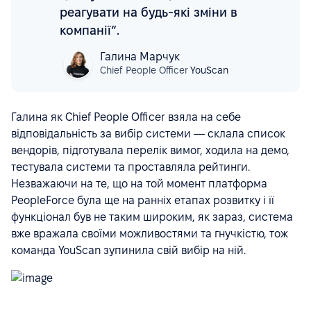
реагувати на будь-які зміни в
компанії”.
Галина Марчук
Chief People Officer
YouScan
Галина як Chief People Officer взяла на себе
відповідальність за вибір системи — склала список
вендорів, підготувала перелік вимог, ходила на демо,
тестувала системи та проставляла рейтинги.
Незважаючи на те, що на той момент платформа
PeopleForce була ще на ранніх етапах розвитку і її
функціонал був не таким широким, як зараз, система
вже вражала своїми можливостями та гнучкістю, тож
команда YouScan зупинила свій вибір на ній.