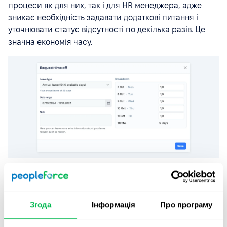
процеси як для них, так і для HR менеджера, адже
зникає необхідність задавати додаткові питання і
уточнювати статус відсутності по декілька разів. Це
значна економія часу.
Також, завдяки системі, команда завжди має
інформацію про актуальну організаційну структуру
компанії, включаючи підпорядкування, локації та мови
Згода
Інформація
Про програму
спілкування, що особливо актуально для