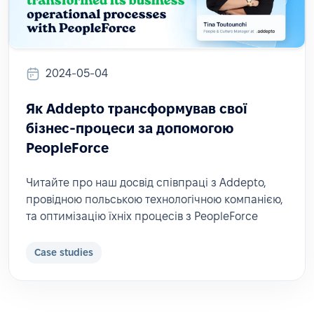
2024-05-04
Як Addepto трансформував свої
бізнес-процеси за допомогою
PeopleForce
Читайте про наш досвід співпраці з Addepto,
провідною польською технологічною компанією,
та оптимізацію їхніх процесів з PeopleForce
Case studies