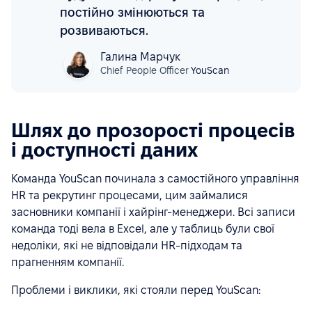
постійно змінюються та
розвиваються.
Галина Марчук
Chief People Officer
YouScan
Шлях до прозорості процесів
і доступності даних
Команда YouScan починала з самостійного управління
HR та рекрутинг процесами, цим займалися
засновники компанії і хайрінг-менеджери. Всі записи
команда тоді вела в Excel, але у таблиць були свої
недоліки, які не відповідали HR-підходам та
прагненням компанії.
Проблеми і виклики, які стояли перед YouScan: