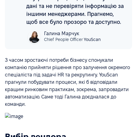
дані та не перевіряти інформацію за
іншими менеджерами. Прагнемо,
щоб все було прозоро та доступно.
Галина Марчук
Chief People Officer
YouScan
З часом зростаючі потреби бізнесу спонукали
компанію прийняти рішення про залучення окремого
спеціаліста під задачі HR та рекрутингу. YouScan
прагнули побудувати процеси, які б відповідали
кращим ринковим практикам, зокрема, запровадити
автоматизацію. Саме тоді Галина доєдналася до
команди.
Вибір вендора