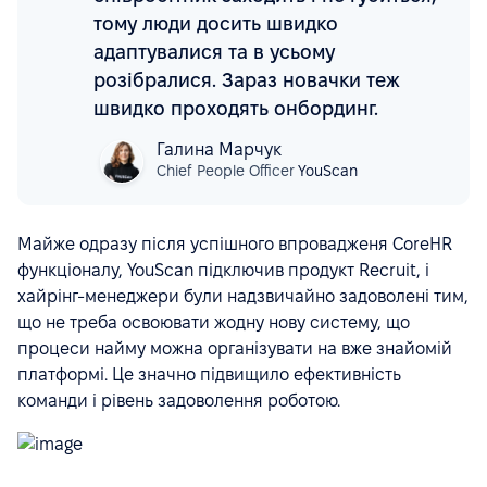
тому люди досить швидко
адаптувалися та в усьому
розібралися. Зараз новачки теж
швидко проходять онбординг.
Галина Марчук
Chief People Officer
YouScan
Майже одразу після успішного впровадженя CoreHR
функціоналу, YouScan підключив продукт Recruit, і
хайрінг-менеджери були надзвичайно задоволені тим,
що не треба освоювати жодну нову систему, що
процеси найму можна організувати на вже знайомій
платформі. Це значно підвищило ефективність
команди і рівень задоволення роботою.