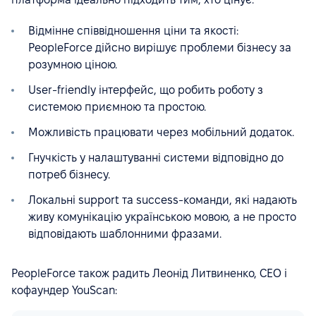
Відмінне співвідношення ціни та якості:
PeopleForce дійсно вирішує проблеми бізнесу за
розумною ціною.
User-friendly інтерфейс, що робить роботу з
системою приємною та простою.
Можливість працювати через мобільний додаток.
Гнучкість у налаштуванні системи відповідно до
потреб бізнесу.
Локальні support та success-команди, які надають
живу комунікацію українською мовою, а не просто
відповідають шаблонними фразами.
PeopleForce також радить Леонід Литвиненко, СЕО і
кофаундер YouScan: