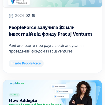
2024-02-19
PeopleForce залучила $2 млн
інвестицій від фонду Pracuj Ventures
Раді оголосити про раунд дофінансування,
проведений фондом Pracuj Ventures.
Inside PeopleForce