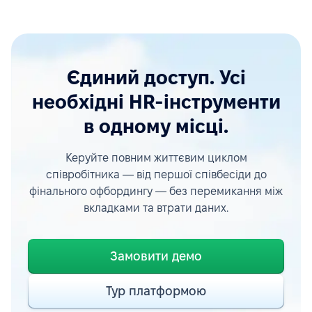
Єдиний доступ. Усі
необхідні HR-інструменти
в одному місці.
Керуйте повним життєвим циклом
співробітника — від першої співбесіди до
фінального офбордингу — без перемикання між
вкладками та втрати даних.
Замовити демо
Тур платформою