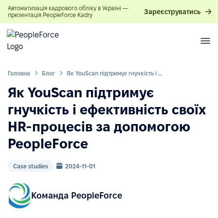
Автоматизація кадрового обліку в Україні —
Зареєструватись
презентація PeopleForce Kadry
Головна
Блог
Як YouScan підтримує гнучкість і ефективність своїх HR-процесів за допомогою PeopleForce
Як YouScan підтримує
гнучкість і ефективність своїх
HR-процесів за допомогою
PeopleForce
Case studies
2024-11-01
Команда PeopleForce