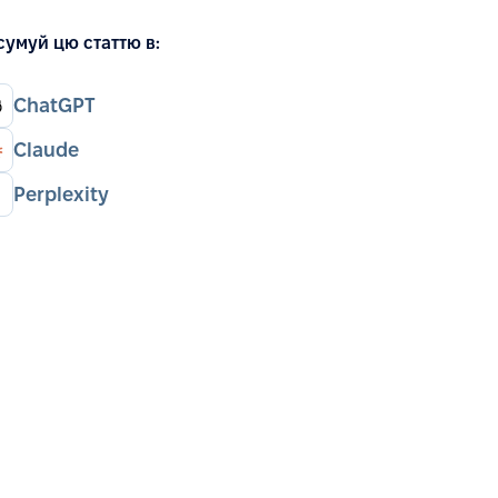
сумуй цю статтю в:
ChatGPT
Claude
Perplexity