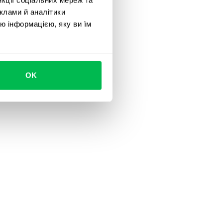
клами й аналітики
ю інформацією, яку ви їм
OK