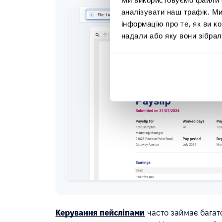
аналізувати наш трафік. М
інформацію про те, як ви к
надали або яку вони зібрал
Керування пейсліпами
часто займає багат