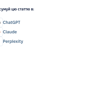
сумуй цю статтю в:
ChatGPT
Claude
Perplexity