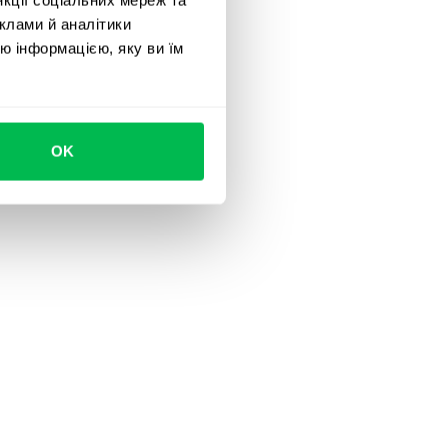
клами й аналітики
ю інформацією, яку ви їм
OK