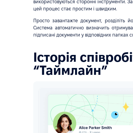
використовуються сторонні інструменти. Зав
цей процес стає простим і швидким.
Просто завантажте документ, розділіть йо
Система автоматично визначить отримува
підписані документи у відповідних папках 
Історія співроб
“Таймлайн”