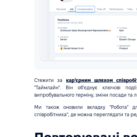
Стежити за
кар’єрним шляхом співробі
"Таймлайн". Він об’єднує ключові под
випробувального терміну, зміни посади та л
Ми також оновили вкладку "Робота" д
співробітника", де можна переглядати та ре