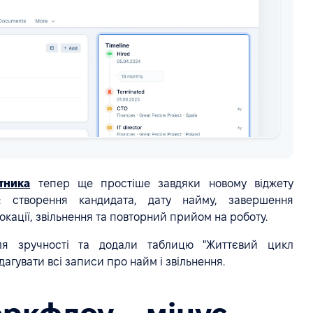
тника
тепер ще простіше завдяки новому віджету
ії: створення кандидата, дату найму, завершення
окації, звільнення та повторний прийом на роботу.
ля зручності та додали таблицю "Життєвий цикл
дагувати всі записи про найм і звільнення.