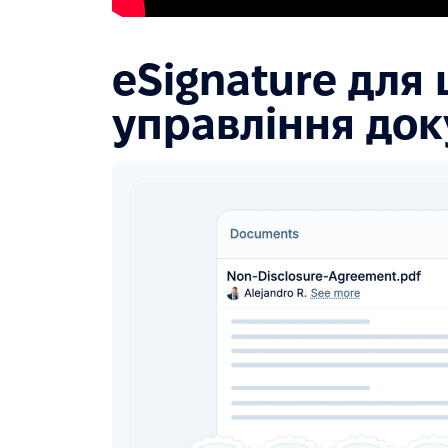
eSignature для
управління до