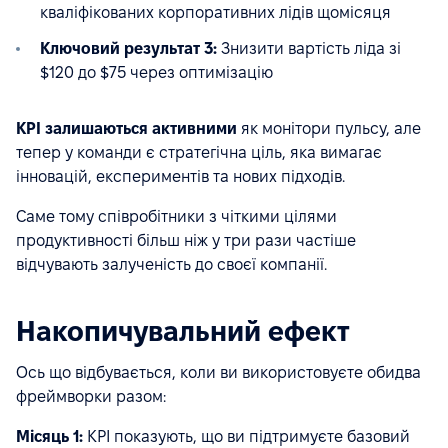
кваліфікованих корпоративних лідів щомісяця
Ключовий результат 3:
Знизити вартість ліда зі
$120 до $75 через оптимізацію
KPI залишаються активними
як монітори пульсу, але
тепер у команди є стратегічна ціль, яка вимагає
інновацій, експериментів та нових підходів.
Саме тому співробітники з чіткими цілями
продуктивності більш ніж у три рази частіше
відчувають залученість до своєї компанії.
Накопичувальний ефект
Ось що відбувається, коли ви використовуєте обидва
фреймворки разом:
Місяць 1:
KPI показують, що ви підтримуєте базовий