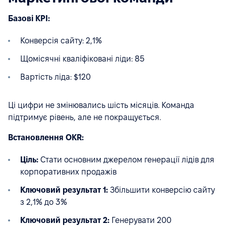
Базові KPI:
Конверсія сайту: 2,1%
Щомісячні кваліфіковані ліди: 85
Вартість ліда: $120
Ці цифри не змінювались шість місяців. Команда
підтримує рівень, але не покращується.
Встановлення OKR:
Ціль:
Стати основним джерелом генерації лідів для
корпоративних продажів
Ключовий результат 1:
Збільшити конверсію сайту
з 2,1% до 3%
Ключовий результат 2:
Генерувати 200