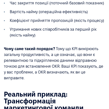
Час закриття позиції (поточний базовий показник)
Вартість найму (операційна ефективність)
Коефіцієнт прийняття пропозицій (якість процесу)
Утримання нових співробітників за перший рік
(якість найму)
Чому саме такий порядок?
Тому що KPI вимірюють
загальну продуктивність, а це означає, що вони є
релевантною та підкріпленою даними відправною
точкою для встановлення OKR. Ваші KPI показують, де
у вас проблеми, а OKR визначають, як ви це
виправите.
Реальний приклад:
Трансформація
маркетингової команди