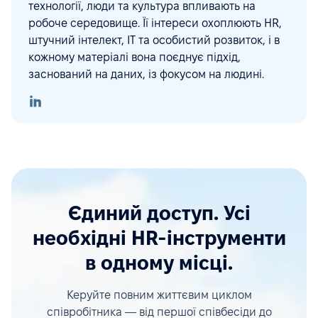
технології, люди та культура впливають на
робоче середовище. Її інтереси охоплюють HR,
штучний інтелект, ІТ та особистий розвиток, і в
кожному матеріалі вона поєднує підхід,
заснований на даних, із фокусом на людині.
Єдиний доступ. Усі
необхідні HR-інструменти
в одному місці.
Керуйте повним життєвим циклом
співробітника — від першої співбесіди до