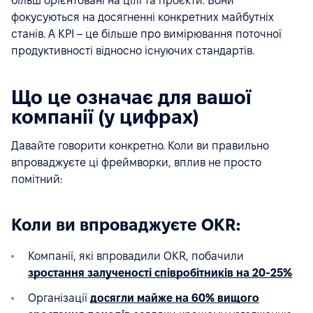
більш орієнтовані на цілі та проєкти. Вони
фокусуються на досягненні конкретних майбутніх
станів. А KPI – це більше про вимірювання поточної
продуктивності відносно існуючих стандартів.
Що це означає для вашої
компанії (у цифрах)
Давайте говорити конкретно. Коли ви правильно
впроваджуєте ці фреймворки, вплив не просто
помітний:
Коли ви впроваджуєте OKR:
Компанії, які впровадили OKR, побачили
зростання залученості співробітників на 20-25%
Організації
досягли майже на 60% вищого