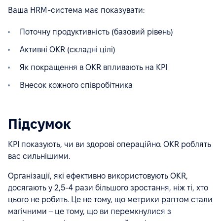
Ваша HRM-система має показувати:
Поточну продуктивність (базовий рівень)
Активні OKR (складні цілі)
Як покращення в OKR впливають на KPI
Внесок кожного співробітника
Підсумок
KPI показують, чи ви здорові операційно. OKR роблять
вас сильнішими.
Організації, які ефективно використовують OKR,
досягають у 2,5-4 рази більшого зростання, ніж ті, хто
цього не робить. Це не тому, що метрики раптом стали
магічними – це тому, що ви перемкнулися з