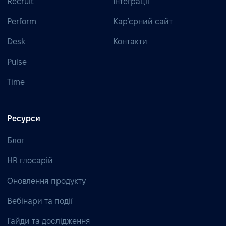
Recruit
Інтеграції
Perform
Кар’єрний сайт
Desk
Контакти
Pulse
Time
Ресурси
Блог
HR глосарій
Оновлення продукту
Вебінари та події
Гайди та дослідження