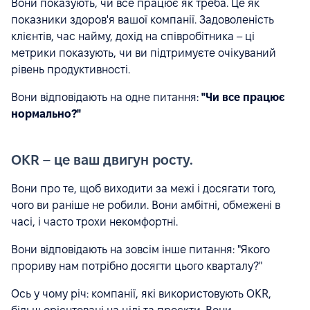
Вони показують, чи все працює як треба. Це як
показники здоров'я вашої компанії. Задоволеність
клієнтів, час найму, дохід на співробітника – ці
метрики показують, чи ви підтримуєте очікуваний
рівень продуктивності.
Вони відповідають на одне питання:
"Чи все працює
нормально?"
OKR – це ваш двигун росту.
Вони про те, щоб виходити за межі і досягати того,
чого ви раніше не робили. Вони амбітні, обмежені в
часі, і часто трохи некомфортні.
Вони відповідають на зовсім інше питання: "Якого
прориву нам потрібно досягти цього кварталу?"
Ось у чому річ: компанії, які використовують OKR,