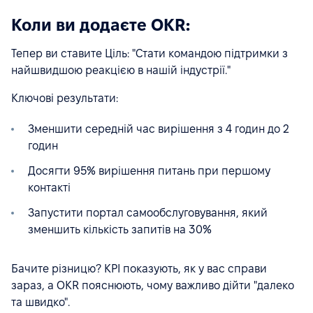
Коли ви додаєте OKR:
Тепер ви ставите Ціль: "Стати командою підтримки з
найшвидшою реакцією в нашій індустрії."
Ключові результати:
Зменшити середній час вирішення з 4 годин до 2
годин
Досягти 95% вирішення питань при першому
контакті
Запустити портал самообслуговування, який
зменшить кількість запитів на 30%
Бачите різницю? KPI показують, як у вас справи
зараз, а OKR пояснюють, чому важливо дійти "далеко
та швидко".