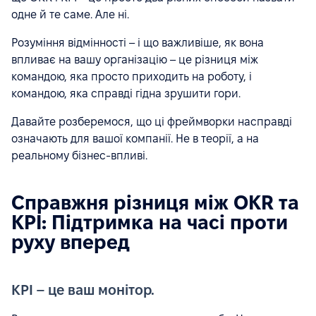
одне й те саме. Але ні.
Розуміння відмінності – і що важливіше, як вона
впливає на вашу організацію – це різниця між
командою, яка просто приходить на роботу, і
командою, яка справді гідна зрушити гори.
Давайте розберемося, що ці фреймворки насправді
означають для вашої компанії. Не в теорії, а на
реальному бізнес-впливі.
Справжня різниця між OKR та
KPI: Підтримка на часі проти
руху вперед
KPI – це ваш монітор.