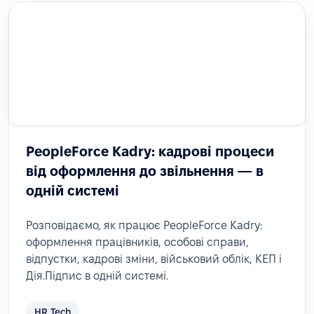
PeopleForce Kadry: кадрові процеси
від оформлення до звільнення — в
одній системі
Розповідаємо, як працює PeopleForce Kadry:
оформлення працівників, особові справи,
відпустки, кадрові зміни, військовий облік, КЕП і
Дія.Підпис в одній системі.
HR Tech