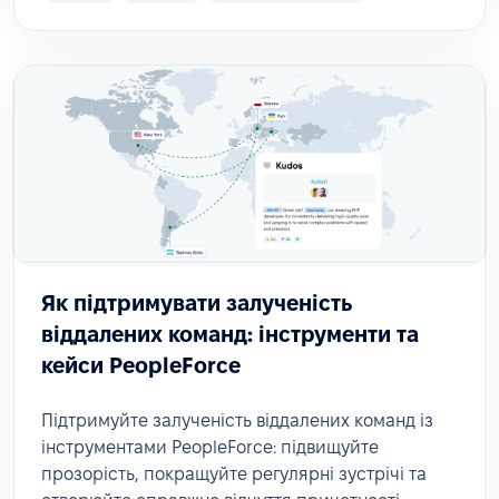
Як підтримувати залученість
віддалених команд: інструменти та
кейси PeopleForce
Підтримуйте залученість віддалених команд із
інструментами PeopleForce: підвищуйте
прозорість, покращуйте регулярні зустрічі та