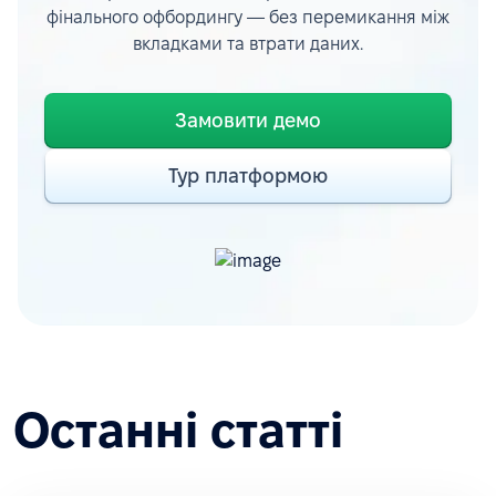
фінального офбордингу — без перемикання між
вкладками та втрати даних.
Замовити демо
Тур платформою
Останні статті