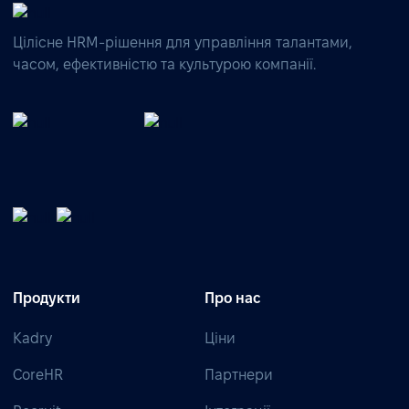
Цілісне HRM-рішення для управління талантами,
часом, ефективністю та культурою компанії.
Продукти
Про нас
Kadry
Ціни
CoreHR
Партнери