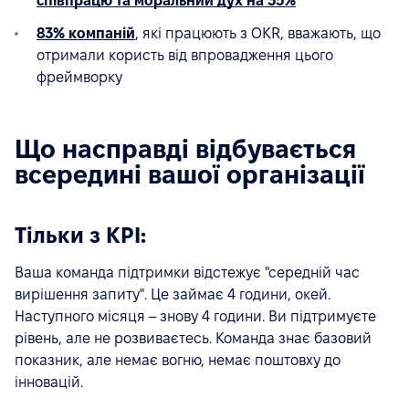
співпрацю та моральний дух на 35%
83% компаній
, які працюють з OKR, вважають, що
отримали користь від впровадження цього
фреймворку
Що насправді відбувається
всередині вашої організації
Тільки з KPI:
Ваша команда підтримки відстежує "середній час
вирішення запиту". Це займає 4 години, окей.
Наступного місяця – знову 4 години. Ви підтримуєте
рівень, але не розвиваєтесь. Команда знає базовий
показник, але немає вогню, немає поштовху до
інновацій.