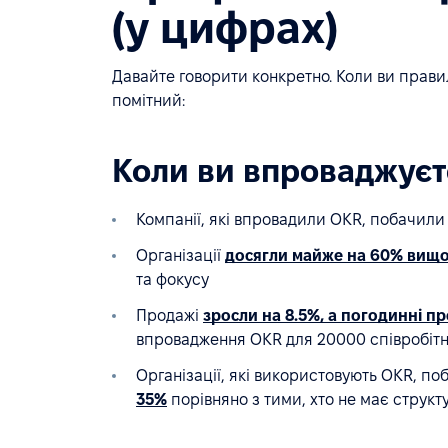
(у цифрах)
Давайте говорити конкретно. Коли ви прав
помітний:
Коли ви впроваджуєт
Компанії, які впровадили OKR, побачил
Організації
досягли майже на 60% вищо
та фокусу
Продажі
зросли на 8.5%, а погодинні пр
впровадження OKR для 20000 співробітн
Організації, які використовують OKR, п
35%
порівняно з тими, хто не має струк