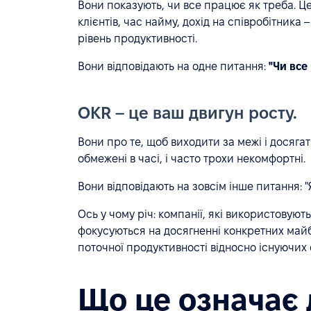
Вони показують, чи все працює як треба. Це
клієнтів, час найму, дохід на співробітника
рівень продуктивності.
Вони відповідають на одне питання:
"Чи все
OKR – це ваш двигун росту.
Вони про те, щоб виходити за межі і досягат
обмежені в часі, і часто трохи некомфортні.
Вони відповідають на зовсім інше питання: 
Ось у чому річ: компанії, які використовують
фокусуються на досягненні конкретних майбу
поточної продуктивності відносно існуючих 
Що це означає 