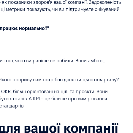
 як показники здоров'я вашої компанії. Задоволеність
 – ці метрики показують, чи ви підтримуєте очікуваний
 працює нормально?"
и того, чого ви раніше не робили. Вони амбітні,
"Якого прориву нам потрібно досягти цього кварталу?"
 OKR, більш орієнтовані на цілі та проєкти. Вони
тніх станів. А KPI – це більше про вимірювання
стандартів.
для вашої компанії