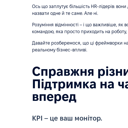
Ось що заплутує більшість HR-лідерів: вони
назвати одне й те саме. Але ні.
Розуміння відмінності – і що важливіше, як 
командою, яка просто приходить на роботу, 
Давайте розберемося, що ці фреймворки насп
реальному бізнес-впливі.
Справжня різни
Підтримка на ч
вперед
KPI – це ваш монітор.