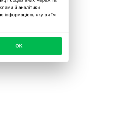
клами й аналітики
ю інформацією, яку ви їм
OK