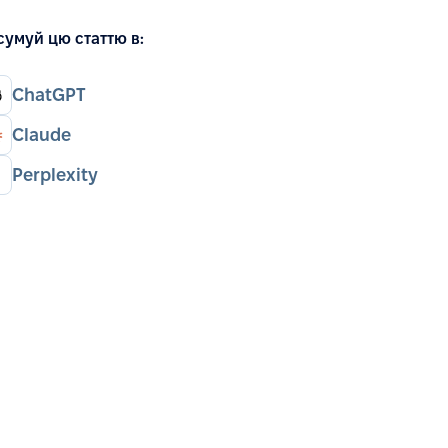
сумуй цю статтю в:
ChatGPT
Claude
Perplexity