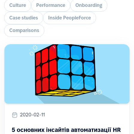
Culture
Performance
Onboarding
Case studies
Inside PeopleForce
Comparisons
2020-02-11
5 основних інсайтів автоматизації HR