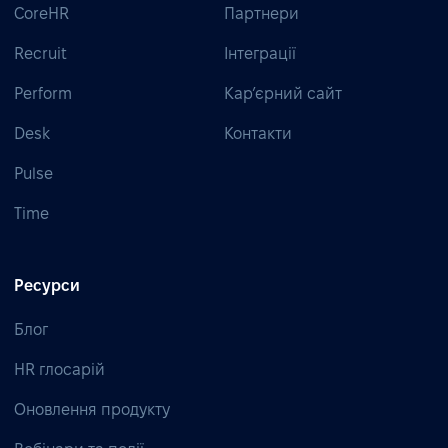
CoreHR
Партнери
Recruit
Інтеграції
Perform
Кар’єрний сайт
Desk
Контакти
Pulse
Time
Ресурси
Блог
HR глосарій
Оновлення продукту