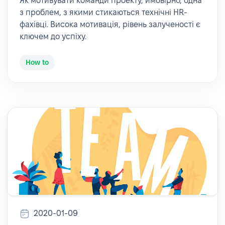
Як мотивувати команди проекту, ймовірно, одна
з проблем, з якими стикаються технічні HR-
фахівці. Висока мотивація, рівень залученості є
ключем до успіху.
How to
2020-01-09