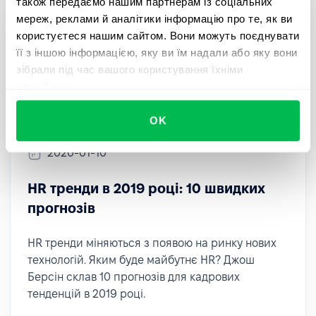
також передаємо нашим партнерам із соціальних
мереж, реклами й аналітики інформацію про те, як ви
користуєтеся нашим сайтом. Вони можуть поєднувати
її з іншою інформацією, яку ви їм надали або яку вони
зібрали під час вашого користування їхніми
службами.
OK
2020-01-10
HR тренди в 2019 році: 10 швидких
прогнозів
HR тренди міняються з появою на ринку нових
технологій. Яким буде майбутнє HR? Джош
Берсін склав 10 прогнозів для кадрових
тенденцій в 2019 році.