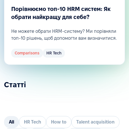
Порівнюємо топ-10 HRM систем: Як
обрати найкращу для себе?
Не можете обрати HRM-систему? Ми порівняли
топ-10 рішень, щоб допомогти вам визначитися.
Comparisons
HR Tech
Статті
All
HR Tech
How to
Talent acquisition