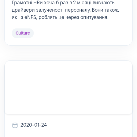
Грамотні HRи хоча б раз в 2 місяці вивчають
драйвери залученості персоналу. Вони також,
як і з eNPS, роблять це через опитування.
Culture
2020-01-24