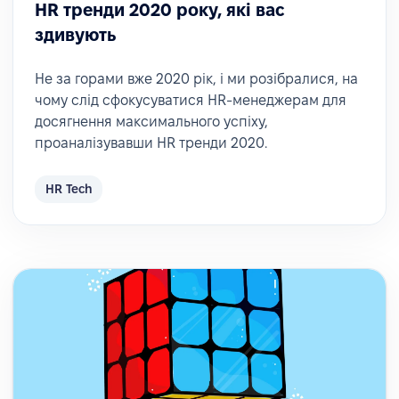
HR тренди 2020 року, які вас
здивують
Не за горами вже 2020 рік, і ми розібралися, на
чому слід сфокусуватися HR-менеджерам для
досягнення максимального успіху,
проаналізувавши HR тренди 2020.
HR Tech