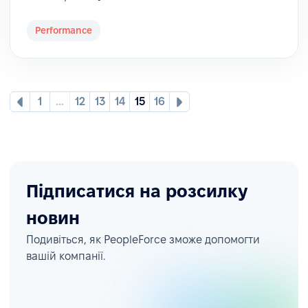
Performance
1
...
12
13
14
15
16
Підписатися на розсилку
новин
Подивіться, як PeopleForce зможе допомогти
вашій компанії.