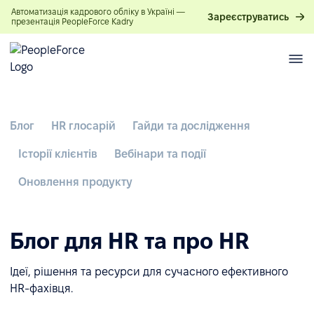
Автоматизація кадрового обліку в Україні —
Зареєструватись
презентація PeopleForce Kadry
Блог
HR глосарій
Гайди та дослідження
Історії клієнтів
Вебінари та події
Оновлення продукту
Блог для HR та про HR
Ідеї, рішення та ресурси для сучасного ефективного
HR-фахівця.