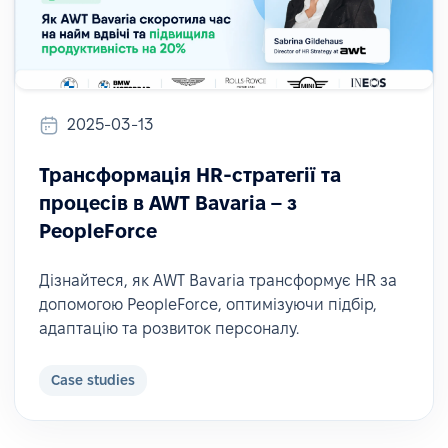
2025-03-13
Трансформація HR-стратегії та
процесів в AWT Bavaria – з
PeopleForce
Дізнайтеся, як AWT Bavaria трансформує HR за
допомогою PeopleForce, оптимізуючи підбір,
адаптацію та розвиток персоналу.
Case studies