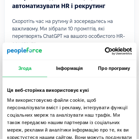
автоматизувати HR і рекрутинг
Скоротіть час на рутину й зосередьтесь на
важливому. Ми зібрали 10 промптів, які
перетворять ChatGPT на вашого особистого HR-
асистента.
How to
HR Tech
Згода
Інформація
Про програму
Ця веб-сторінка використовує кукі
Ми використовуємо файли cookie, щоб
персоналізувати вміст і рекламу, інтегрувати функції
соціальних мереж та аналізувати наш трафік. Ми
також передаємо нашим партнерам із соціальних
мереж, реклами й аналітики інформацію про те, як ви
користуєтеся нашим сайтом. Вони можуть поєднувати