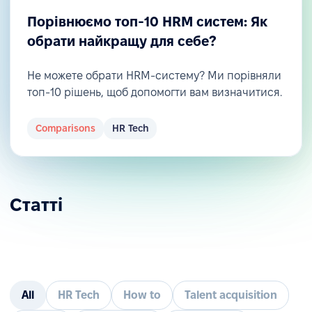
Порівнюємо топ-10 HRM систем: Як
обрати найкращу для себе?
Не можете обрати HRM-систему? Ми порівняли
топ-10 рішень, щоб допомогти вам визначитися.
Comparisons
HR Tech
Статті
All
HR Tech
How to
Talent acquisition