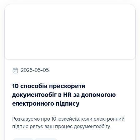
2025-05-05
10 способів прискорити
документообіг в HR за допомогою
електронного підпису
Розказуємо про 10 юзкейсів, коли електронний
підпис рятує ваш процес документообігу.