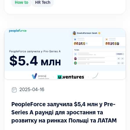
How to
HR Tech
2025-04-16
PeopleForce залучила $5,4 млн у Pre-
Series A раунді для зростання та
розвитку на ринках Польщі та ЛАТАМ