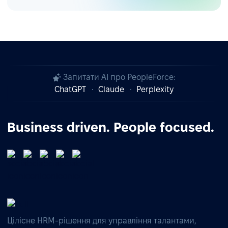
Запитати AI про PeopleForce:
ChatGPT
Claude
Perplexity
Business driven. People focused.
Цілісне HRM-рішення для управління талантами,