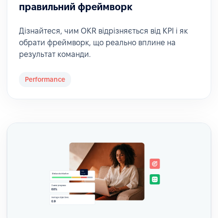
правильний фреймворк
Дізнайтеся, чим OKR відрізняється від KPI і як
обрати фреймворк, що реально вплине на
результат команди.
Performance