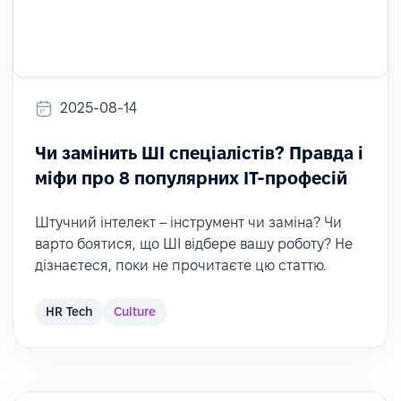
2025-08-14
Чи замінить ШІ спеціалістів? Правда і
міфи про 8 популярних ІТ-професій
Штучний інтелект – інструмент чи заміна? Чи
варто боятися, що ШІ відбере вашу роботу? Не
дізнаєтеся, поки не прочитаєте цю статтю.
HR Tech
Culture