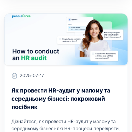
2025-07-17
Як провести HR-аудит у малому та
середньому бізнесі: покроковий
посібник
Дізнайтеся, як провести HR-аудит у малому та
середньому бізнесі: які HR-процеси перевіряти,