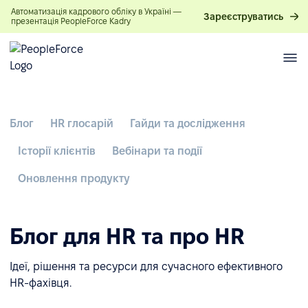
Автоматизація кадрового обліку в Україні —
Зареєструватись
презентація PeopleForce Kadry
Блог
HR глосарій
Гайди та дослідження
Історії клієнтів
Вебінари та події
Оновлення продукту
Блог для HR та про HR
Ідеї, рішення та ресурси для сучасного ефективного
HR-фахівця.