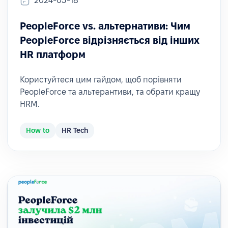
2024-03-18
PeopleForce vs. альтернативи: Чим
PeopleForce відрізняється від інших
HR платформ
Користуйтеся цим гайдом, щоб порівняти
PeopleForce та альтерантиви, та обрати кращу
HRM.
How to
HR Tech