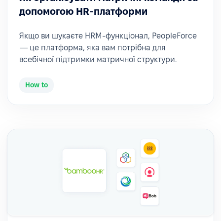
допомогою HR-платформи
Якщо ви шукаєте HRM-функціонал, PeopleForce
— це платформа, яка вам потрібна для
всебічної підтримки матричної структури.
How to