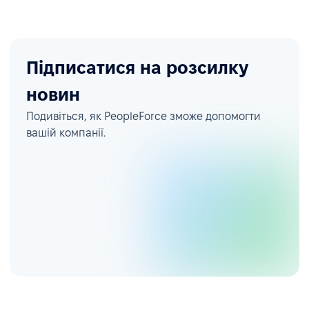
Підписатися на розсилку
новин
Подивіться, як PeopleForce зможе допомогти
вашій компанії.