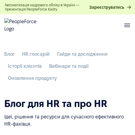
Автоматизація кадрового обліку в Україні —
Зареєструватись
презентація PeopleForce Kadry
Блог
HR глосарій
Гайди та дослідження
Історії клієнтів
Вебінари та події
Оновлення продукту
Блог для HR та про HR
Ідеї, рішення та ресурси для сучасного ефективного
HR-фахівця.