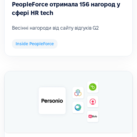
PeopleForce отримала 156 нагород у
сфері HR tech
Весінні нагороди від сайту відгуків G2
Inside PeopleForce