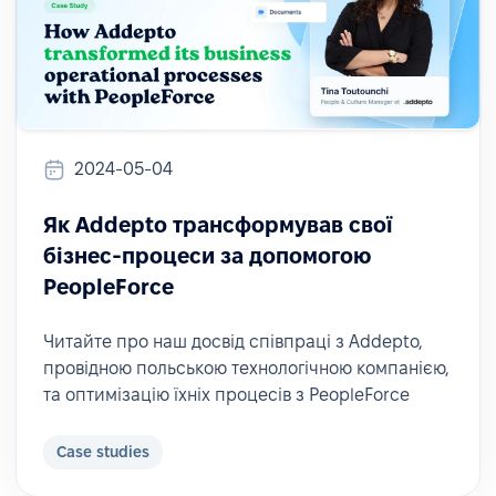
2024-05-04
Як Addepto трансформував свої
бізнес-процеси за допомогою
PeopleForce
Читайте про наш досвід співпраці з Addepto,
провідною польською технологічною компанією,
та оптимізацію їхніх процесів з PeopleForce
Case studies