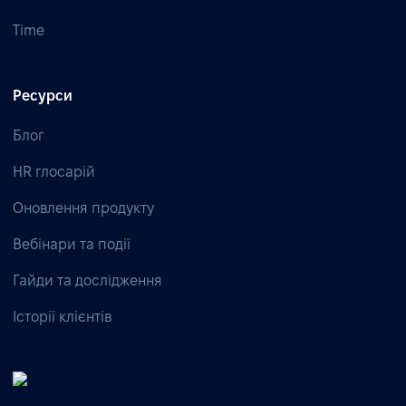
Time
Ресурси
Блог
HR глосарій
Оновлення продукту
Вебінари та події
Гайди та дослідження
Історії клієнтів