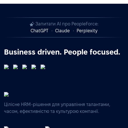
Запитати AI про PeopleForce:
ChatGPT
Claude
Perplexity
Business driven. People focused.
Цілісне HRM-рішення для управління талантами,
часом, ефективністю та культурою компанії.