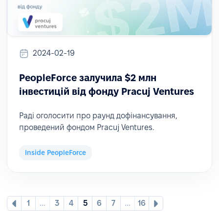
2024-02-19
PeopleForce залучила $2 млн
інвестицій від фонду Pracuj Ventures
Раді оголосити про раунд дофінансування,
проведений фондом Pracuj Ventures.
Inside PeopleForce
1
...
3
4
5
6
7
...
16