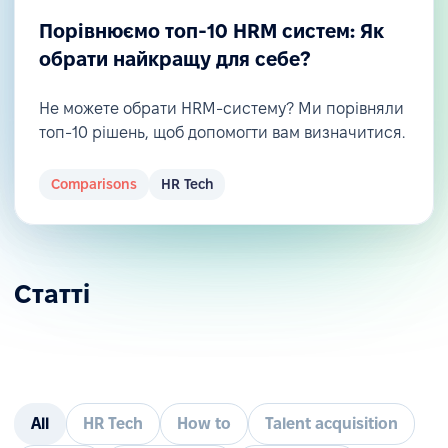
Порівнюємо топ-10 HRM систем: Як
обрати найкращу для себе?
Не можете обрати HRM-систему? Ми порівняли
топ-10 рішень, щоб допомогти вам визначитися.
Comparisons
HR Tech
Статті
All
HR Tech
How to
Talent acquisition