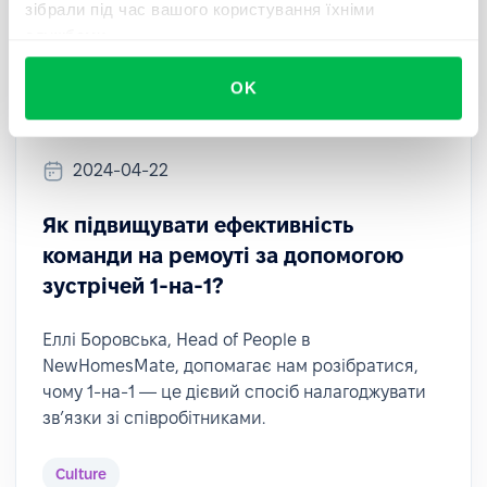
зібрали під час вашого користування їхніми
службами.
OK
2024-04-22
Як підвищувати ефективність
команди на ремоуті за допомогою
зустрічей 1-на-1?
Еллі Боровська, Head of People в
NewHomesMate, допомагає нам розібратися,
чому 1-на-1 — це дієвий спосіб налагоджувати
звʼязки зі співробітниками.
Culture