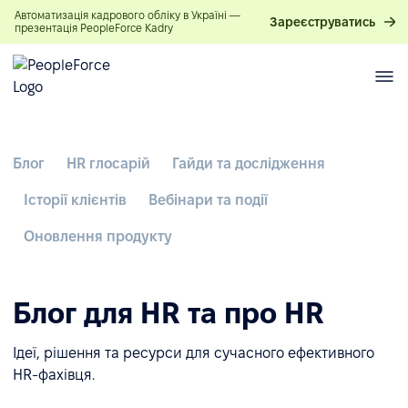
Автоматизація кадрового обліку в Україні —
Зареєструватись
презентація PeopleForce Kadry
Блог
HR глосарій
Гайди та дослідження
Історії клієнтів
Вебінари та події
Оновлення продукту
Блог для HR та про HR
Ідеї, рішення та ресурси для сучасного ефективного
HR-фахівця.