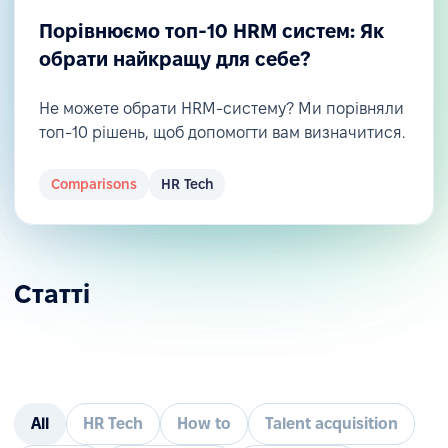
Порівнюємо топ-10 HRM систем: Як
обрати найкращу для себе?
Не можете обрати HRM-систему? Ми порівняли
топ-10 рішень, щоб допомогти вам визначитися.
Comparisons
HR Tech
Статті
All
HR Tech
How to
Talent acquisition