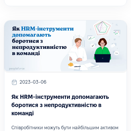
2023-03-06
Як HRM-інструменти допомагають
боротися з непродуктивністю в
команді
Співробітники можуть бути найбільшим активом