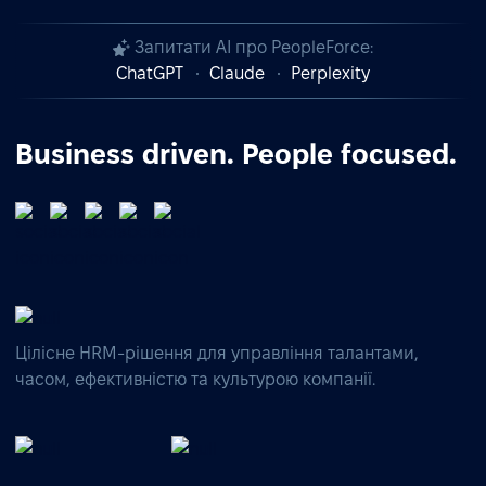
Запитати AI про PeopleForce:
ChatGPT
Claude
Perplexity
Business driven. People focused.
Цілісне HRM-рішення для управління талантами,
часом, ефективністю та культурою компанії.