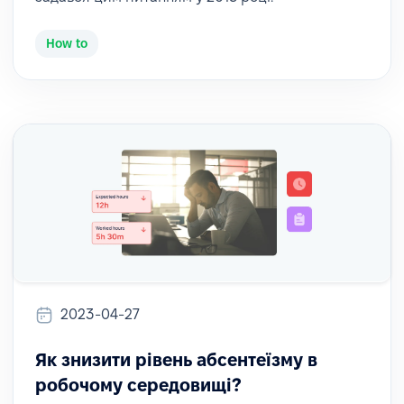
How to
2023-04-27
Як знизити рівень абсентеїзму в
робочому середовищі?