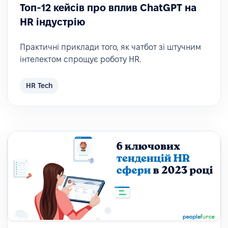
Топ-12 кейсів про вплив ChatGPT на
HR індустрію
Практичні приклади того, як чатбот зі штучним
інтелектом спрощує роботу HR.
HR Tech