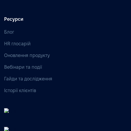
Ресурси
Блог
HR глосарій
Оновлення продукту
Вебінари та події
Гайди та дослідження
Історії клієнтів