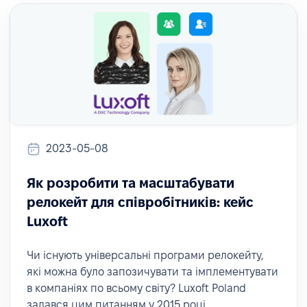
2023-05-08
Як розробити та масштабувати
релокейт для співробітників: кейс
Luxoft
Чи існують універсальні програми релокейту,
які можна було запозичувати та імплементувати
в компаніях по всьому світу? Luxoft Poland
задався цим питанням у 2015 році.