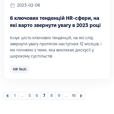
2023-02-06
6 ключових тенденцій HR-сфери, на
які варто звернути увагу в 2023 році
Існує шість ключових тенденцій, на які слід
звернути увагу протягом наступних 12 місяців, і
ми почнемо з теми, яка викликає дискусії у
широкому суспільстві
HR Tech
1
...
5
6
7
8
9
...
16