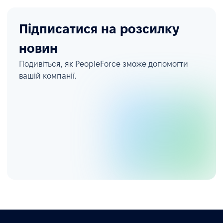
Підписатися на розсилку
новин
Подивіться, як PeopleForce зможе допомогти
вашій компанії.