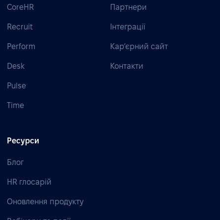
CoreHR
Партнери
Recruit
Інтеграції
Perform
Кар’єрний сайт
Desk
Контакти
Pulse
Time
Ресурси
Блог
HR глосарій
Оновлення продукту