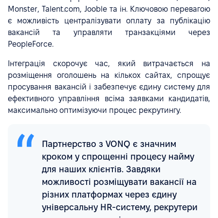
Monster, Talent.com, Jooble та ін. Ключовою перевагою
є можливість централізувати оплату за публікацію
вакансій та управляти транзакціями через
PeopleForce.
Інтеграція скорочує час, який витрачається на
розміщення оголошень на кількох сайтах, спрощує
просування вакансій і забезпечує єдину систему для
ефективного управління всіма заявками кандидатів,
максимально оптимізуючи процес рекрутингу.
Партнерство з VONQ є значним
кроком у спрощенні процесу найму
для наших клієнтів. Завдяки
можливості розміщувати вакансії на
різних платформах через єдину
універсальну HR-систему, рекрутери