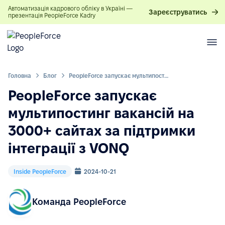
Автоматизація кадрового обліку в Україні —
Зареєструватись
презентація PeopleForce Kadry
Головна
Блог
PeopleForce запускає мультипостинг вакансій на 3000+ сайтах за підтримки інтеграції з VONQ
PeopleForce запускає
мультипостинг вакансій на
3000+ сайтах за підтримки
інтеграції з VONQ
Inside PeopleForce
2024-10-21
Команда PeopleForce