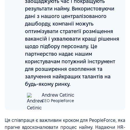
заощаджують час і покращують
результати найму. Використовуючи
дані з нашого централізованого
дашборду, компанії можуть
оптимізувати стратегії розміщення
вакансій і ухвалювати кращі рішення
щодо підбору персоналу. Це
партнерство надає нашим
користувачам потужний інструмент
для розширення охоплення та
залучення найкращих талантів на
будь-якому ринку.
Andrew Cetinic
CEO
PeopleForce
Ця співпраця є важливим кроком для PeopleForce, яка
прагне вдосконалювати процес найму. Надаючи HR-