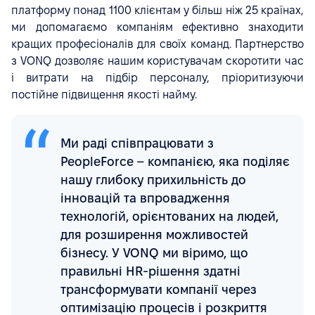
платформу понад 1100 клієнтам у більш ніж 25 країнах,
ми допомагаємо компаніям ефективно знаходити
кращих професіоналів для своїх команд. Партнерство
з VONQ дозволяє нашим користувачам скоротити час
і витрати на підбір персоналу, пріоритизуючи
постійне підвищення якості найму.
Ми раді співпрацювати з
PeopleForce – компанією, яка поділяє
нашу глибоку прихильність до
інновацій та впровадження
технологій, орієнтованих на людей,
для розширення можливостей
бізнесу. У VONQ ми віримо, що
правильні HR-рішення здатні
трансформувати компанії через
оптимізацію процесів і розкриття