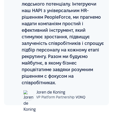
людського потенціалу. Інтегруючи
наш HAPI з універсальним HR-
рішенням PeopleForce, ми прагнемо
надати компаніям простий і
ефективний інструмент, який
стимулює зростання, підвищує
залученість співробітників і спрощує
підбір персоналу на кожному етапі
рекрутингу. Разом ми будуємо
майбутнє, в якому бізнес
процвітатиме завдяки розумним
рішенням с фокусом на
співробітниках.
Joren de Koning
VP Platform Partnership
VONQ