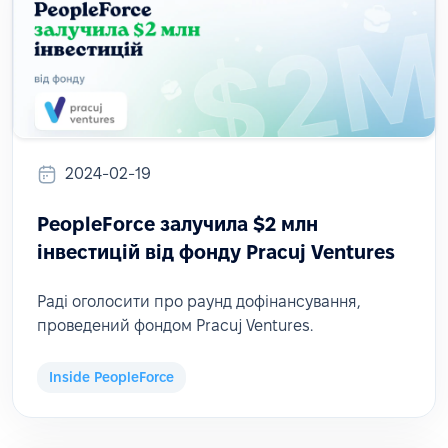
2024-02-19
PeopleForce залучила $2 млн
інвестицій від фонду Pracuj Ventures
Раді оголосити про раунд дофінансування,
проведений фондом Pracuj Ventures.
Inside PeopleForce