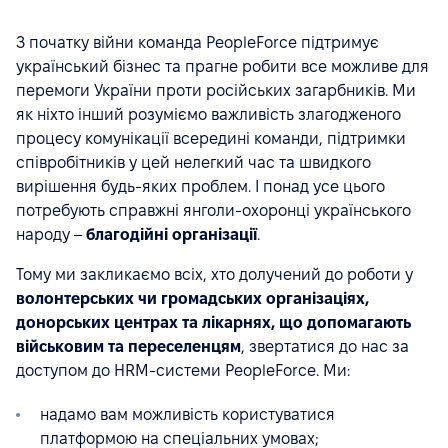
З початку війни команда PeopleForce підтримує
український бізнес та прагне робити все можливе для
перемоги України проти російських загарбників. Ми
як ніхто інший розуміємо важливість злагодженого
процесу комунікації всередині команди, підтримки
співробітників у цей нелегкий час та швидкого
вирішення будь-яких проблем. І понад усе цього
потребують справжні янголи-охоронці українського
народу –
благодійні організації
.
Тому ми закликаємо всіх, хто долучений до роботи у
волонтерських чи громадських організаціях,
донорських центрах та лікарнях, що допомагають
військовим та переселенцям
, звертатися до нас за
доступом до HRM-системи PeopleForce. Ми:
надамо вам можливість користуватися
платформою на спеціальних умовах;