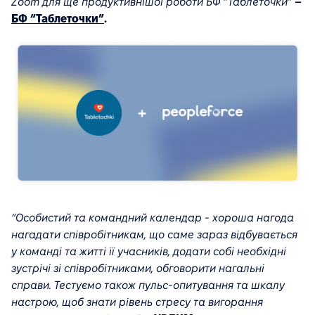
Zoom для ще продуктивнішої роботи БФ “Таблеточки”
–
БФ “Таблеточки”
.
“Особистий та командний календар - хороша нагода
нагадати співробітникам, що саме зараз відбувається
у команді та житті її учасників, додати собі необхідні
зустрічі зі співробітниками, обговорити нагальні
справи. Тестуємо також пульс-опитування та шкалу
настрою, щоб знати рівень стресу та вигорання