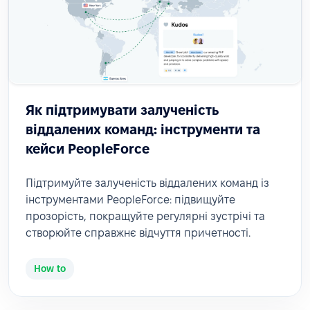
Як підтримувати залученість
віддалених команд: інструменти та
кейси PeopleForce
Підтримуйте залученість віддалених команд із
інструментами PeopleForce: підвищуйте
прозорість, покращуйте регулярні зустрічі та
створюйте справжнє відчуття причетності.
How to