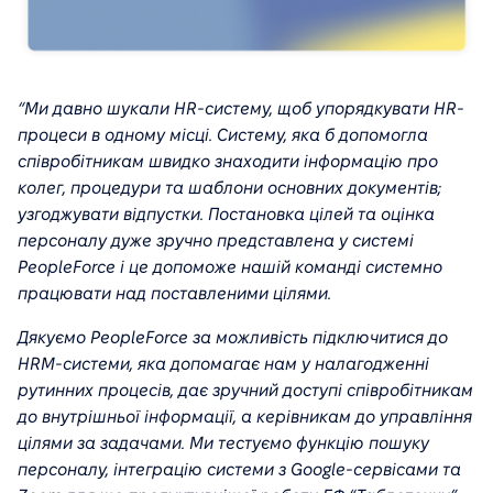
“Ми давно шукали HR-систему, щоб упорядкувати HR-
процеси в одному місці. Систему, яка б допомогла
співробітникам швидко знаходити інформацію про
колег, процедури та шаблони основних документів;
узгоджувати відпустки. Постановка цілей та оцінка
персоналу дуже зручно представлена у системі
PeopleForce і це допоможе нашій команді системно
працювати над поставленими цілями.
Дякуємо PeopleForce за можливість підключитися до
HRM-системи, яка допомагає нам у налагодженні
рутинних процесів, дає зручний доступі співробітникам
до внутрішньої інформації, а керівникам до управління
цілями за задачами. Ми тестуємо функцію пошуку
персоналу, інтеграцію системи з Google-сервісами та