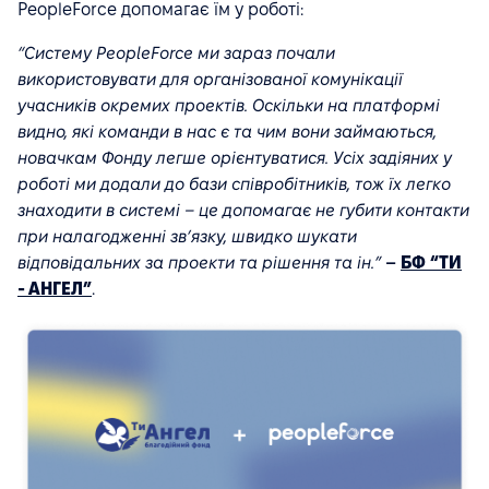
PeopleForce допомагає їм у роботі:
“Систему PeopleForce ми зараз почали
використовувати для організованої комунікації
учасників окремих проектів. Оскільки на платформі
видно, які команди в нас є та чим вони займаються,
новачкам Фонду легше орієнтуватися. Усіх задіяних у
роботі ми додали до бази співробітників, тож їх легко
знаходити в системі – це допомагає не губити контакти
при налагодженні зв’язку, швидко шукати
відповідальних за проекти та рішення та ін.”
–
БФ “ТИ
- АНГЕЛ”
.