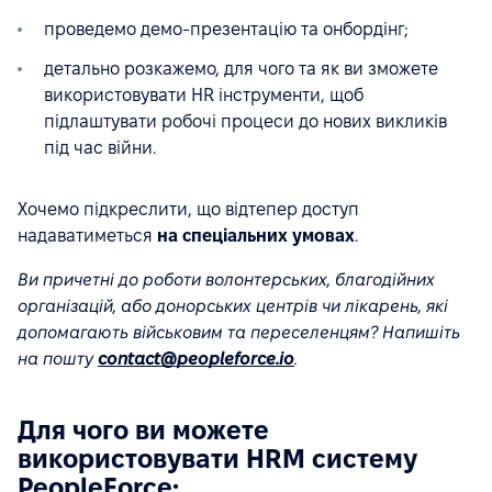
проведемо демо-презентацію та онбордінг;
детально розкажемо, для чого та як ви зможете
використовувати HR інструменти, щоб
підлаштувати робочі процеси до нових викликів
під час війни.
Хочемо підкреслити, що відтепер доступ
надаватиметься
на спеціальних умовах
.
Ви причетні до роботи волонтерських, благодійних
організацій, або донорських центрів чи лікарень, які
допомагають військовим та переселенцям? Напишіть
на пошту
contact@peopleforce.io
.
Для чого ви можете
використовувати HRM систему
PeopleForce: