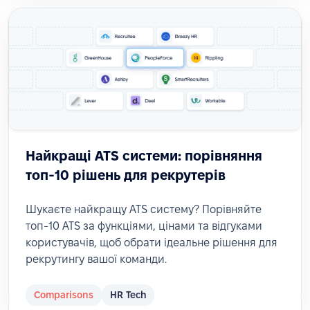
Найкращі ATS системи: порівняння
топ-10 рішень для рекрутерів
Шукаєте найкращу ATS систему? Порівняйте
топ-10 ATS за функціями, цінами та відгуками
користувачів, щоб обрати ідеальне рішення для
рекрутингу вашої команди.
Comparisons
HR Tech