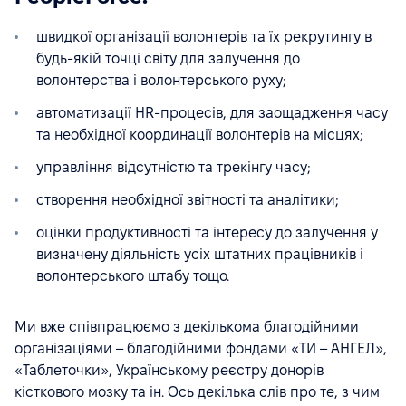
швидкої організації волонтерів та їх рекрутингу в
будь-якій точці світу для залучення до
волонтерства і волонтерського руху;
автоматизації HR-процесів, для заощадження часу
та необхідної координації волонтерів на місцях;
управління відсутністю та трекінгу часу;
створення необхідної звітності та аналітики;
оцінки продуктивності та інтересу до залучення у
визначену діяльність усіх штатних працівників і
волонтерського штабу тощо.
Ми вже співпрацюємо з декількома благодійними
організаціями – благодійними фондами «ТИ – АНГЕЛ»,
«Таблеточки», Українському реєстру донорів
кісткового мозку та ін. Ось декілька слів про те, з чим