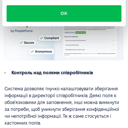
OK
Контроль над полями співробітників
Система дозволяє гнучко налаштовувати зберігання
інформації в директорії співробітників. Деякі поля є
обов'язковими для заповнення, інші можна вимкнути
за потреби, щоб уникнути зберігання конфіденційної
чи непотрібної інформації. Те ж саме стосується і
кастомних полів.