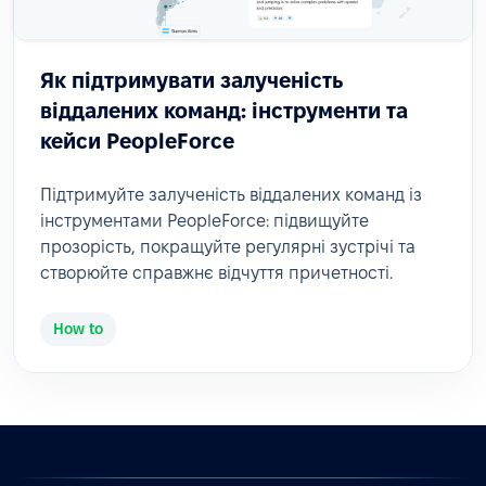
Як підтримувати залученість
віддалених команд: інструменти та
кейси PeopleForce
Підтримуйте залученість віддалених команд із
інструментами PeopleForce: підвищуйте
прозорість, покращуйте регулярні зустрічі та
створюйте справжнє відчуття причетності.
How to