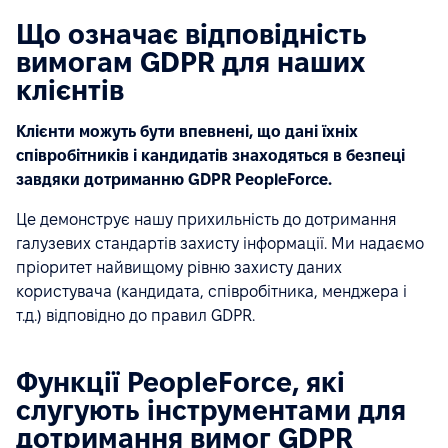
Що означає відповідність
вимогам GDPR для наших
клієнтів
Клієнти можуть бути впевнені, що дані їхніх
співробітників і кандидатів знаходяться в безпеці
завдяки дотриманню GDPR PeopleForce.
Це демонструє нашу прихильність до дотримання
галузевих стандартів захисту інформації. Ми надаємо
пріоритет найвищому рівню захисту даних
користувача (кандидата, співробітника, менджера і
т.д.) відповідно до правил GDPR.
Функції PeopleForce, які
слугують інструментами для
дотримання вимог GDPR