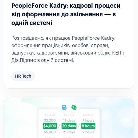
PeopleForce Kadry: кадрові процеси
від оформлення до звільнення — в
одній системі
Розповідаємо, як працює PeopleForce Kadry:
оформлення працівників, особові справи,
відпустки, кадрові зміни, військовий облік, КЕП і
Дія.Підпис в одній системі.
HR Tech