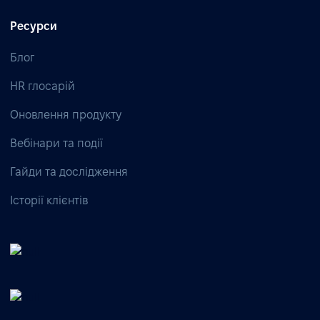
Ресурси
Блог
HR глосарій
Оновлення продукту
Вебінари та події
Гайди та дослідження
Історії клієнтів