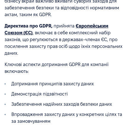
бізнесу вкрай важливо вживати суворих заходів для
забезпечення безпеки та відповідності нормативним
актам, таким як GDPR.
Директива про GDPR,
прийнята
Європейським
Союзом (ЄС)
, включає в себе комплексний набір
законів, що регулюються в державах-членах ЄС, про
посилення захисту прав осіб щодо їхніх персональних
даних.
Ключові аспекти дотримання GDPR для компанії
включають:
Дотримання принципів захисту даних
Демонстрація підзвітності
Забезпечення надійних заходів безпеки даних
Впровадження захисту даних у конкретних цілях та
за замовчуванням