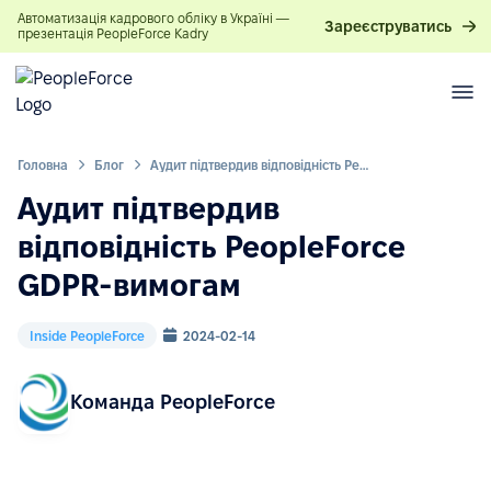
Автоматизація кадрового обліку в Україні —
Зареєструватись
презентація PeopleForce Kadry
Головна
Блог
Аудит підтвердив відповідність PeopleForce GDPR-вимогам
Аудит підтвердив
відповідність PeopleForce
GDPR-вимогам
Inside PeopleForce
2024-02-14
Команда PeopleForce