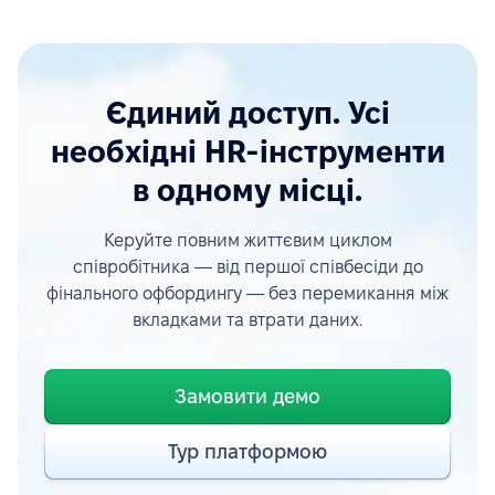
Єдиний доступ. Усі
необхідні HR-інструменти
в одному місці.
Керуйте повним життєвим циклом
співробітника — від першої співбесіди до
фінального офбордингу — без перемикання між
вкладками та втрати даних.
Замовити демо
Тур платформою