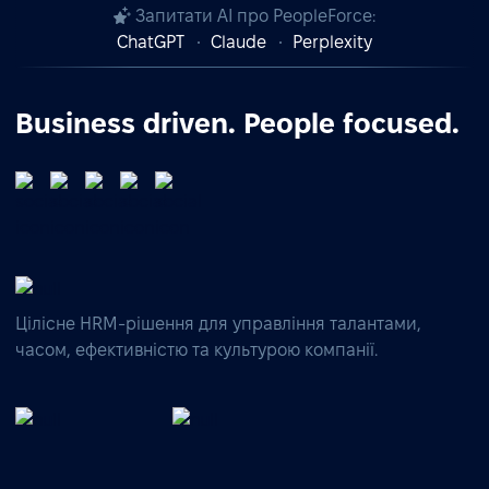
Запитати AI про PeopleForce:
ChatGPT
Claude
Perplexity
Business driven. People focused.
Цілісне HRM-рішення для управління талантами,
часом, ефективністю та культурою компанії.