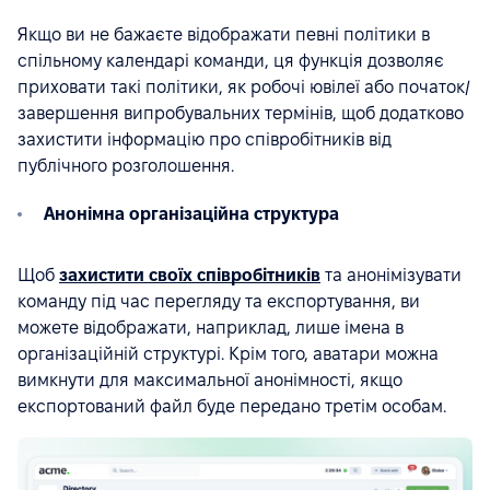
Якщо ви не бажаєте відображати певні політики в
спільному календарі команди, ця функція дозволяє
приховати такі політики, як робочі ювілеї або початок/
завершення випробувальних термінів, щоб додатково
захистити інформацію про співробітників від
публічного розголошення.
Анонімна організаційна структура
Щоб
захистити своїх співробітників
та анонімізувати
команду під час перегляду та експортування, ви
можете відображати, наприклад, лише імена в
організаційній структурі. Крім того, аватари можна
вимкнути для максимальної анонімності, якщо
експортований файл буде передано третім особам.