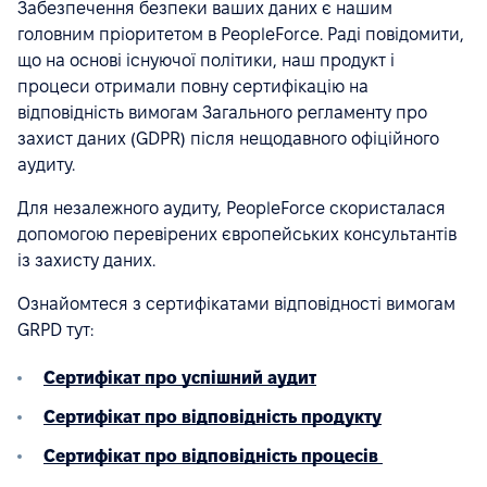
Забезпечення безпеки ваших даних є нашим
головним пріоритетом в PeopleForce. Раді повідомити,
що на основі існуючої політики, наш продукт і
процеси отримали повну сертифікацію на
відповідність вимогам Загального регламенту про
захист даних (GDPR) після нещодавного офіційного
аудиту.
Для незалежного аудиту, PeopleForce скористалася
допомогою перевірених європейських консультантів
із захисту даних.
Ознайомтеся з сертифікатами відповідності вимогам
GRPD тут:
Сертифікат про успішний аудит
Сертифікат про відповідність продукту
Сертифікат про відповідність процесів