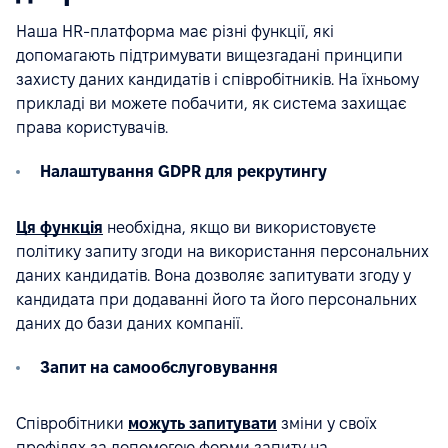
Наша HR-платформа має різні функції, які
допомагають підтримувати вищезгадані принципи
захисту даних кандидатів і співробітників. На їхньому
прикладі ви можете побачити, як система захищає
права користувачів.
Налаштування GDPR для рекрутингу
Ця функція
необхідна, якщо ви використовуєте
політику запиту згоди на використання персональних
даних кандидатів. Вона дозволяє запитувати згоду у
кандидата при додаванні його та його персональних
даних до бази даних компанії.
Запит на самообслуговування
Співробітники
можуть запитувати
зміни у своїх
профілях за допомогою форми запиту на