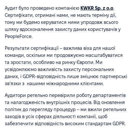
Аудит було проведено компанією
KWKR Sp. z o.o
.
Сертифікати, отримані нами, не мають терміну дії,
тому ми будемо керуватися ними упродовж всього
шляху вдосконалення захисту даних користувачів у
PeopleForce.
Результати сертифікації – важлива віха для нашої
команди, оскільки ми продовжуємо масштабуватися
та зростати, особливо на ринку Європи. Ми
усвідомлюємо важливість захисту персональних
даних, і GDPR-відповідність лише зміцнює партнерські
звʼязки з нашими міжнародними клієнтами.
Аудитори ретельно перевірили роботу департаментів
та налагодженість внутрішніх процесів. Від оновлення
політик до перегляду процедур – ми вжили ретельних
заходів в усіх сферах діяльності компанії, щоб
забезпечити відповідність високим стандартам GDPR.