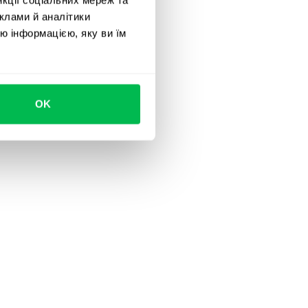
клами й аналітики
ю інформацією, яку ви їм
OK