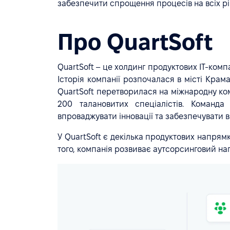
забезпечити спрощення процесів на всіх рі
Про QuartSoft
QuartSoft – це холдинг продуктових IT-комп
Історія компанії розпочалася в місті Крама
QuartSoft перетворилася на міжнародну ком
200 талановитих спеціалістів. Команда
впроваджувати інновації та забезпечувати в
У QuartSoft є декілька продуктових напрямкі
того, компанія розвиває аутсорсинговий нап