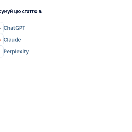
сумуй цю статтю в:
ChatGPT
Claude
Perplexity