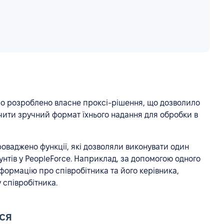
уло розроблено власне проксі-рішення, що дозволило
чити зручний формат їхнього надання для обробки в
роваджено функції, які дозволяли виконувати один
унтів у PeopleForce. Наприклад, за допомогою одного
формацію про співробітника та його керівника,
співробітника.
ся