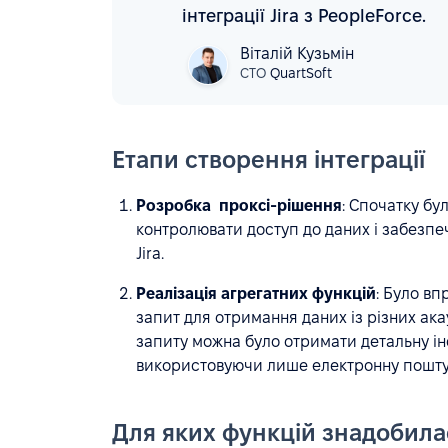
інтеграції Jira з PeopleForce.
Віталій Кузьмін
СTO
QuartSoft
Етапи створення інтеграції
Розробка проксі-рішення
: Спочатку б
контролювати доступ до даних і забезпе
Jira.
Реалізація агрегатних функцій
: Було вп
запит для отримання даних із різних ака
запиту можна було отримати детальну ін
використовуючи лише електронну пошту 
Для яких функцій знадобила