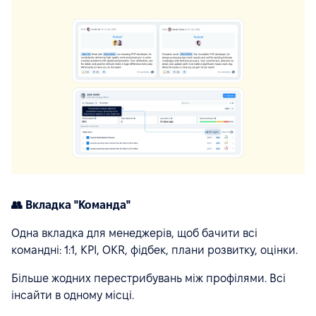
👥 Вкладка "Команда"
Одна вкладка для менеджерів, щоб бачити всі
командні: 1:1, KPI, OKR, фідбек, плани розвитку, оцінки.
Більше жодних перестрибувань між профілями. Всі
інсайти в одному місці.