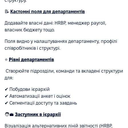
структуру.
📝
Кастомні поля для департаментів
Додавайте власні дані: HRBP, менеджер payroll,
власник бюджету тощо.
Поля видно у налаштуваннях департаменту, профілі
співробітників і структурі.
⭐
Рівні департаментів
Створюйте підрозділи, команди та вкладені структури
для:
✔ Побудови ієрархій
✔ Автоматизації анкет і оцінок
✔ Сегментації доступу та завдань
🧑‍💼
Заступник в ієрархії
Візуалізація альтернативних ліній звітності (HRBP,