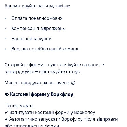
Автоматизуйте запити, такі як:
Оплата понаднормових
Компенсація відряджень
Навчання та курси
Все, що потрібно вашій команді
Створюйте форми з нуля → очікуйте на запит →
затверджуйте → відстежуйте статус.
Масові нагадування включено. 😉
🔁
Кастомні форми у Воркфлоу
Тепер можна:
✔ Запитувати кастомні форми у Воркфлоу
✔ Автоматично запускати Воркфлоу після відправки
або затвердження форми