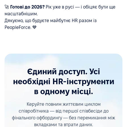
🚀
Готові до 2026?
Рік уже в русі — і обіцяє бути ще
масштабнішим.
Дякуємо, що будуєте майбутнє HR разом із
PeopleForce. 💙
Єдиний доступ. Усі
необхідні HR-інструменти
в одному місці.
Керуйте повним життєвим циклом
співробітника — від першої співбесіди до
фінального офбордингу — без перемикання між
вкладками та втрати даних.