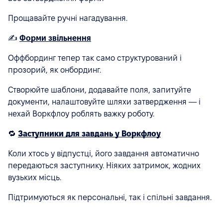
Прощавайте ручні нагадування.
✍️
Форми звільнення
Оффбординг тепер так само структурований і
прозорий, як онбординг.
Створюйте шаблони, додавайте поля, запитуйте
документи, налаштовуйте шляхи затвердження — і
нехай Воркфлоу роблять важку роботу.
🔁
Заступники для завдань у Воркфлоу
Коли хтось у відпустці, його завдання автоматично
передаються заступнику. Ніяких затримок, жодних
вузьких місць.
Підтримуються як персональні, так і спільні завдання.