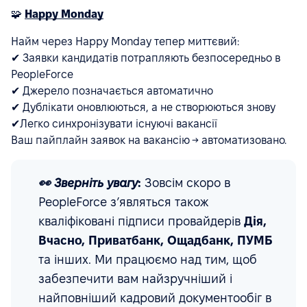
🧩
Happy Monday
Найм через Happy Monday тепер миттєвий:
✔ Заявки кандидатів потрапляють безпосередньо в
PeopleForce
✔ Джерело позначається автоматично
✔ Дублікати оновлюються, а не створюються знову
✔Легко синхронізувати існуючі вакансії
Ваш пайплайн заявок на вакансію → автоматизовано.
👀 Зверніть увагу
:
Зовсім скоро в
PeopleForce з’являться також
кваліфіковані підписи провайдерів
Дія,
Вчасно, Приватбанк, Ощадбанк, ПУМБ
та інших. Ми працюємо над тим, щоб
забезпечити вам найзручніший і
найповніший кадровий документообіг в