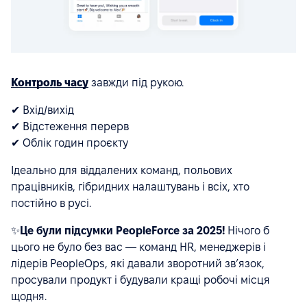
Контроль часу
завжди під рукою.
✔ Вхід/вихід
✔ Відстеження перерв
✔ Облік годин проєкту
Ідеально для віддалених команд, польових
працівників, гібридних налаштувань і всіх, хто
постійно в русі.
✨
Це були підсумки PeopleForce за 2025!
Нічого б
цього не було без вас — команд HR, менеджерів і
лідерів PeopleOps, які давали зворотний зв’язок,
просували продукт і будували кращі робочі місця
щодня.