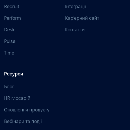
Recruit
Інтеграції
Perform
Кар’єрний сайт
Desk
Контакти
Pulse
Time
Ресурси
Блог
HR глосарій
Оновлення продукту
Вебінари та події