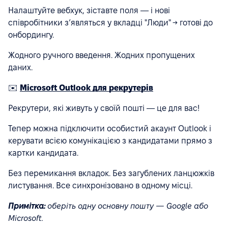
Налаштуйте вебхук, зіставте поля — і нові
співробітники з’являться у вкладці "Люди" → готові до
онбордингу.
Жодного ручного введення. Жодних пропущених
даних.
✉️
Microsoft Outlook для рекрутерів
Рекрутери, які живуть у своїй пошті — це для вас!
Тепер можна підключити особистий акаунт Outlook і
керувати всією комунікацією з кандидатами прямо з
картки кандидата.
Без перемикання вкладок. Без загублених ланцюжків
листування. Все синхронізовано в одному місці.
Примітка:
оберіть одну основну пошту — Google або
Microsoft.