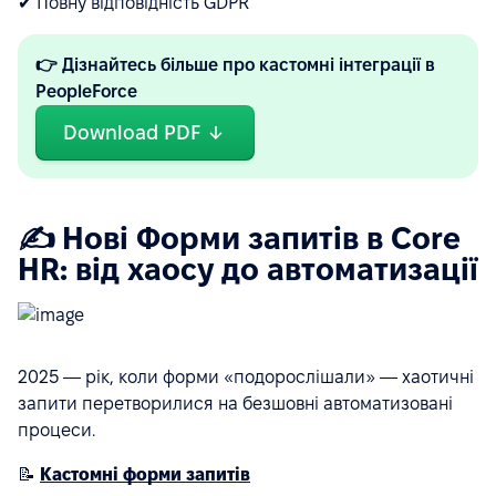
✔ Повну відповідність GDPR
👉 Дізнайтесь більше про кастомні інтеграції в
PeopleForce
Download PDF
✍️ Нові Форми запитів в Core
HR: від хаосу до автоматизації
2025 — рік, коли форми «подорослішали» — хаотичні
запити перетворилися на безшовні автоматизовані
процеси.
📝
Кастомні форми запитів