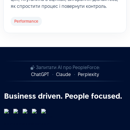
як спростити процес і повернути контроль.
Performance
Запитати AI про PeopleForce:
ChatGPT
Claude
Perplexity
Business driven. People focused.