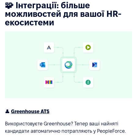
🧩 Інтеграції: більше
можливостей для вашої HR-
екосистеми
👤
Greenhouse ATS
Використовуєте Greenhouse? Тепер ваші найняті
кандидати автоматично потрапляють у PeopleForce.