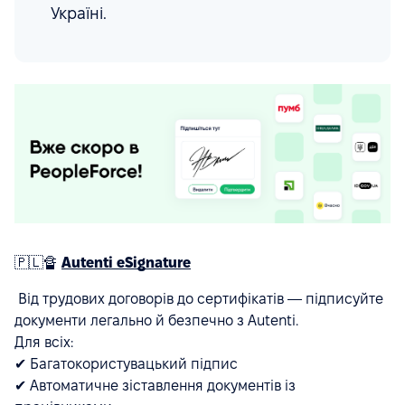
Україні.
🇵🇱🔏
Autenti eSignature
Від трудових договорів до сертифікатів — підписуйте
документи легально й безпечно з Autenti.
Для всіх:
✔ Багатокористувацький підпис
✔ Автоматичне зіставлення документів із