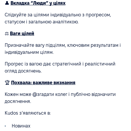
👤
Вкладка “Люди” у цілях
Слідкуйте за цілями індивідуально з прогресом,
статусом і загальною аналітикою.
⚖️
Ваги цілей
Призначайте вагу підцілям, ключовим результатам і
індивідуальним цілям.
Прогрес із вагою дає стратегічний і реалістичний
огляд досягнень.
🏆
Похвала: важливе визнання
Кожен може @згадати колег і публічно відзначити
досягнення.
Kudos з’являються в:
Новинах