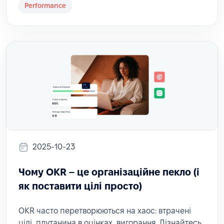
Performance
2025-10-23
Чому OKR – це організаційне пекло (і
як поставити цілі просто)
OKR часто перетворюються на хаос: втрачені
цілі, плутанина в оцінках, вигорання. Дізнайтесь,