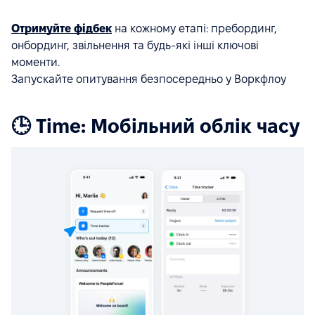
Отримуйте фідбек
на кожному етапі: пребординг,
онбординг, звільнення та будь-які інші ключові
моменти.
Запускайте опитування безпосередньо у Воркфлоу
🕒 Time: Мобільний облік часу