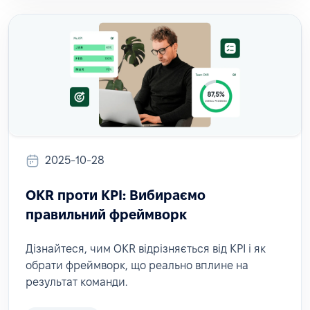
2025-10-28
OKR проти KPI: Вибираємо
правильний фреймворк
Дізнайтеся, чим OKR відрізняється від KPI і як
обрати фреймворк, що реально вплине на
результат команди.