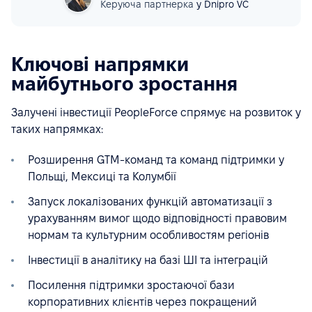
Керуюча партнерка
у Dnipro VC
Ключові напрямки
майбутнього зростання
Залучені інвестиції PeopleForce спрямує на розвиток у
таких напрямках:
Розширення GTM-команд та команд підтримки у
Польщі, Мексиці та Колумбії
Запуск локалізованих функцій автоматизації з
урахуванням вимог щодо відповідності правовим
нормам та культурним особливостям регіонів
Інвестиції в аналітику на базі ШІ та інтеграцій
Посилення підтримки зростаючої бази
корпоративних клієнтів через покращений