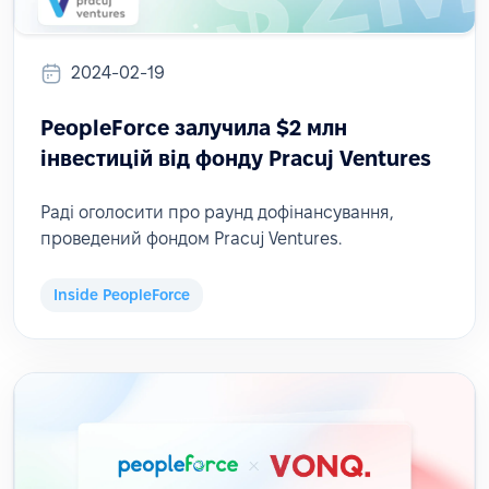
2024-02-19
PeopleForce залучила $2 млн
інвестицій від фонду Pracuj Ventures
Раді оголосити про раунд дофінансування,
проведений фондом Pracuj Ventures.
Inside PeopleForce