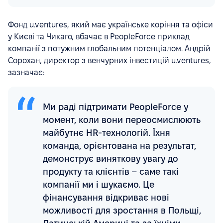
Фонд u.ventures, який має українське коріння та офіси
у Києві та Чикаго, вбачає в PeopleForce приклад
компанії з потужним глобальним потенціалом. Андрій
Сорохан, директор з венчурних інвестицій u.ventures,
зазначає:
Ми раді підтримати PeopleForce у
момент, коли вони переосмислюють
майбутнє HR-технологій. Їхня
команда, орієнтована на результат,
демонструє виняткову увагу до
продукту та клієнтів – саме такі
компанії ми і шукаємо. Це
фінансування відкриває нові
можливості для зростання в Польщі,