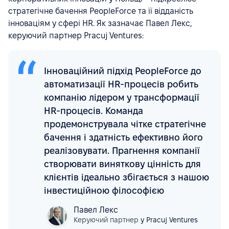
стратегічне бачення PeopleForce та її відданість
інноваціям у сфері HR. Як зазначає Павел Лекс,
керуючий партнер Pracuj Ventures:
Інноваційний підхід PeopleForce до
автоматизації HR-процесів робить
компанію лідером у трансформації
HR-процесів. Команда
продемонструвала чітке стратегічне
бачення і здатність ефективно його
реалізовувати. Прагнення компанії
створювати виняткову цінність для
клієнтів ідеально збігається з нашою
інвестиційною філософією
Павел Лекс
Керуючий партнер
у Pracuj Ventures