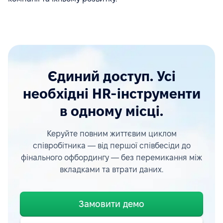
Єдиний доступ. Усі
необхідні HR-інструменти
в одному місці.
Керуйте повним життєвим циклом
співробітника — від першої співбесіди до
фінального офбордингу — без перемикання між
вкладками та втрати даних.
Замовити демо