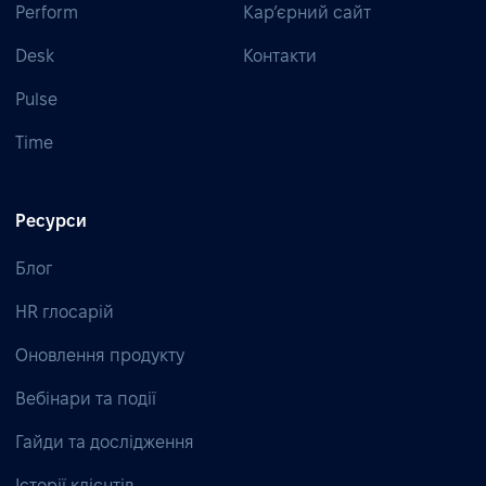
Perform
Кар’єрний сайт
Desk
Контакти
Pulse
Time
Ресурси
Блог
HR глосарій
Оновлення продукту
Вебінари та події
Гайди та дослідження
Історії клієнтів