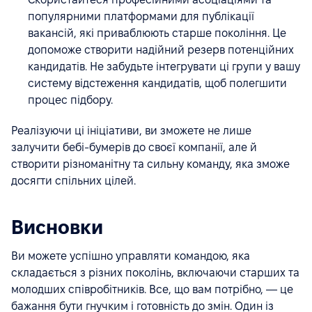
популярними платформами для публікації
вакансій, які приваблюють старше покоління. Це
допоможе створити надійний резерв потенційних
кандидатів. Не забудьте інтегрувати ці групи у вашу
систему відстеження кандидатів, щоб полегшити
процес підбору.
Реалізуючи ці ініціативи, ви зможете не лише
залучити бебі-бумерів до своєї компанії, але й
створити різноманітну та сильну команду, яка зможе
досягти спільних цілей.
Висновки
Ви можете успішно управляти командою, яка
складається з різних поколінь, включаючи старших та
молодших співробітників. Все, що вам потрібно, — це
бажання бути гнучким і готовність до змін. Один із