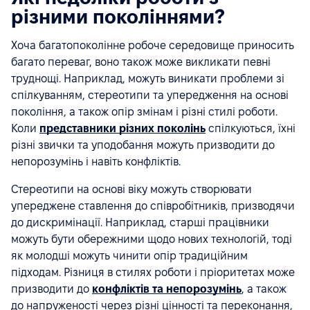
різними поколіннями?
Хоча багатопоколінне робоче середовище приносить
багато переваг, воно також може викликати певні
труднощі. Наприклад, можуть виникати проблеми зі
спілкуванням, стереотипи та упередження на основі
покоління, а також опір змінам і різні стилі роботи.
Коли
представники різних поколінь
спілкуються, їхні
різні звички та уподобання можуть призводити до
непорозумінь і навіть конфліктів.
Стереотипи на основі віку можуть створювати
упереджене ставлення до співробітників, призводячи
до дискримінації. Наприклад, старші працівники
можуть бути обережними щодо нових технологій, тоді
як молодші можуть чинити опір традиційним
підходам. Різниця в стилях роботи і пріоритетах може
призводити до
конфліктів та непорозумінь
, а також
до напруженості через різні цінності та переконання,