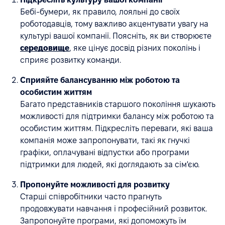
Бебі-бумери, як правило, лояльні до своїх
роботодавців, тому важливо акцентувати увагу на
культурі вашої компанії. Поясніть, як ви створюєте
середовище
, яке цінує досвід різних поколінь і
сприяє розвитку команди.
Сприяйте балансуванню між роботою та
особистим життям
Багато представників старшого покоління шукають
можливості для підтримки балансу між роботою та
особистим життям. Підкресліть переваги, які ваша
компанія може запропонувати, такі як гнучкі
графіки, оплачувані відпустки або програми
підтримки для людей, які доглядають за сім'єю.
Пропонуйте можливості для розвитку
Старші співробітники часто прагнуть
продовжувати навчання і професійний розвиток.
Запропонуйте програми, які допоможуть їм