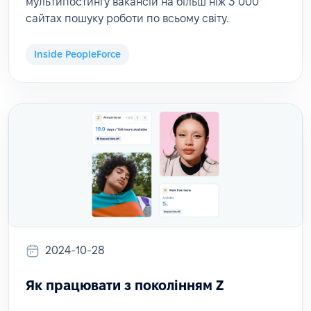
мультипостингу вакансій на більш ніж 3 000
сайтах пошуку роботи по всьому світу.
Inside PeopleForce
2024-10-28
Як працювати з поколінням Z