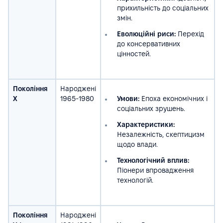
прихильність до соціальних
змін.
Еволюційні риси:
Перехід
до консервативних
цінностей.
Покоління
Народжені
X
1965-1980
Умови:
Епоха економічних і
соціальних зрушень.
Характеристики:
Незалежність, скептицизм
щодо влади.
Технологічний вплив:
Піонери впровадження
технологій.
Покоління
Народжені