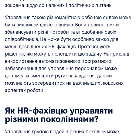
зокрема щодо соціальних і політичних питань.
Управління такою різноманітною робочою силою може
бути викликом для керівників. Вони повинні вміти
збалансувати різні потреби та вподобання своїх
співробітників. Це може бути особливо важко для
менш досвідчених HR-фахівців. Проте існують
рішення, які можуть полегшити цю задачу. Наприклад,
використання автоматизованого програмного
забезпечення для управління персоналом може
допомогти зменшити рутинні завдання, даючи
можливість зосередитися на важливіших людських
аспектах роботи.
Як HR-фахівцю управляти
різними поколіннями?
Управління групою людей з різних поколінь може