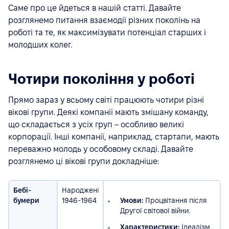
Саме про це йдеться в нашій статті. Давайте
розглянемо питання взаємодії різних поколінь на
роботі та те, як максимізувати потенціал старших і
молодших колег.
Чотири покоління у роботі
Прямо зараз у всьому світі працюють чотири різні
вікові групи. Деякі компанії мають змішану команду,
що складається з усіх груп – особливо великі
корпорації. Інші компанії, наприклад, стартапи, мають
переважно молодь у особовому складі. Давайте
розглянемо ці вікові групи докладніше:
Бебі-
Народжені
бумери
1946-1964
Умови:
Процвітання після
Другої світової війни.
Характеристики:
Ідеалізм,