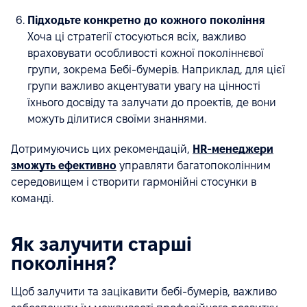
Підходьте конкретно до кожного покоління
Хоча ці стратегії стосуються всіх, важливо
враховувати особливості кожної поколіннєвої
групи, зокрема Бебі-бумерів. Наприклад, для цієї
групи важливо акцентувати увагу на цінності
їхнього досвіду та залучати до проектів, де вони
можуть ділитися своїми знаннями.
Дотримуючись цих рекомендацій,
HR-менеджери
зможуть ефективно
управляти багатопоколінним
середовищем і створити гармонійні стосунки в
команді.
Як залучити старші
покоління?
Щоб залучити та зацікавити бебі-бумерів, важливо