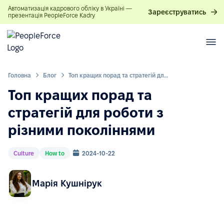
Автоматизація кадрового обліку в Україні —
Зареєструватись
презентація PeopleForce Kadry
Головна
Блог
Топ кращих порад та стратегій для роботи з різними поколіннями
Топ кращих порад та
стратегій для роботи з
різними поколіннями
Culture
How to
2024-10-22
Марія Кушнірук