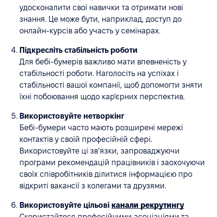
удосконалити свої навички та отримати нові
знання. Це може бути, наприклад, доступ до
онлайн-курсів або участь у семінарах.
Підкресліть стабільність роботи
Для бебі-бумерів важливо мати впевненість у
стабільності роботи. Наголосіть на успіхах і
стабільності вашої компанії, щоб допомогти зняти
їхні побоювання щодо кар'єрних перспектив.
Використовуйте нетворкінг
Бебі-бумери часто мають розширені мережі
контактів у своїй професійній сфері.
Використовуйте ці зв’язки, запроваджуючи
програми рекомендацій працівників і заохочуючи
своїх співробітників ділитися інформацією про
відкриті вакансії з колегами та друзями.
Використовуйте цільові
канали рекрутингу
Скористайтеся професійними асоціаціями та