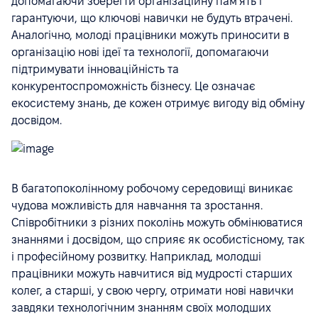
допомагаючи зберегти організаційну пам'ять і
гарантуючи, що ключові навички не будуть втрачені.
Аналогічно, молоді працівники можуть приносити в
організацію нові ідеї та технології, допомагаючи
підтримувати інноваційність та
конкурентоспроможність бізнесу. Це означає
екосистему знань, де кожен отримує вигоду від обміну
досвідом.
В багатопоколінному робочому середовищі виникає
чудова можливість для навчання та зростання.
Співробітники з різних поколінь можуть обмінюватися
знаннями і досвідом, що сприяє як особистісному, так
і професійному розвитку. Наприклад, молодші
працівники можуть навчитися від мудрості старших
колег, а старші, у свою чергу, отримати нові навички
завдяки технологічним знанням своїх молодших