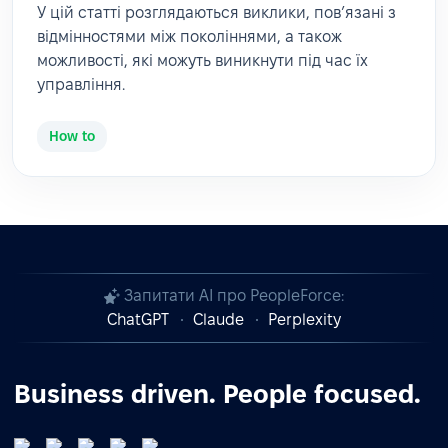
У цій статті розглядаються виклики, пов’язані з
відмінностями між поколіннями, а також
можливості, які можуть виникнути під час їх
управління.
How to
Запитати AI про PeopleForce:
ChatGPT
Claude
Perplexity
Business driven. People focused.