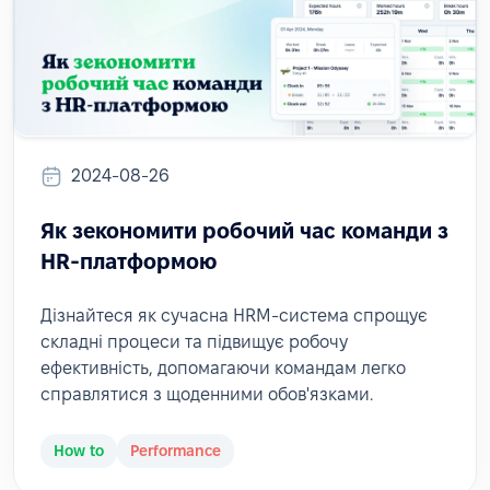
2024-08-26
Як зекономити робочий час команди з
HR-платформою
Дізнайтеся як сучасна HRM-система спрощує
складні процеси та підвищує робочу
ефективність, допомагаючи командам легко
справлятися з щоденними обов'язками.
How to
Performance