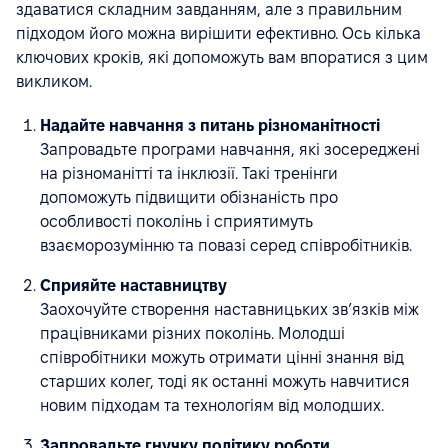
здаватися складним завданням, але з правильним
підходом його можна вирішити ефективно. Ось кілька
ключових кроків, які допоможуть вам впоратися з цим
викликом.
Надайте навчання з питань різноманітності
Запровадьте програми навчання, які зосереджені
на різноманітті та інклюзії. Такі тренінги
допоможуть підвищити обізнаність про
особливості поколінь і сприятимуть
взаєморозумінню та повазі серед співробітників.
Сприяйте наставництву
Заохочуйте створення наставницьких зв’язків між
працівниками різних поколінь. Молодші
співробітники можуть отримати цінні знання від
старших колег, тоді як останні можуть навчитися
новим підходам та технологіям від молодших.
Запровадьте гнучку політику роботи