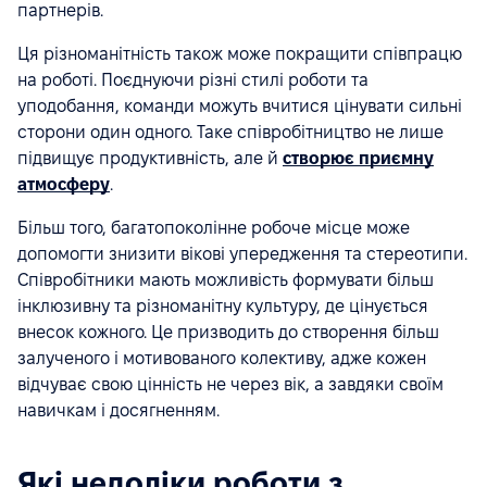
партнерів.
Ця різноманітність також може покращити співпрацю
на роботі. Поєднуючи різні стилі роботи та
уподобання, команди можуть вчитися цінувати сильні
сторони один одного. Таке співробітництво не лише
підвищує продуктивність, але й
створює приємну
атмосферу
.
Більш того, багатопоколінне робоче місце може
допомогти знизити вікові упередження та стереотипи.
Співробітники мають можливість формувати більш
інклюзивну та різноманітну культуру, де цінується
внесок кожного. Це призводить до створення більш
залученого і мотивованого колективу, адже кожен
відчуває свою цінність не через вік, а завдяки своїм
навичкам і досягненням.
Які недоліки роботи з