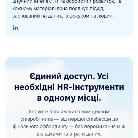
штучний інтелект, ІТ та особистий розвиток, і в
кожному матеріалі вона поєднує підхід,
заснований на даних, із фокусом на людині.
Єдиний доступ. Усі
необхідні HR-інструменти
в одному місці.
Керуйте повним життєвим циклом
співробітника — від першої співбесіди до
фінального офбордингу — без перемикання між
вкладками та втрати даних.