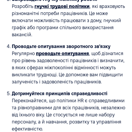
Розробіть
гнучкі трудові політики
, які враховують
різноманітні потреби працівників. Це може
включати можливість працювати з дому, гнучкий
графік або програми спільного використання
вакансій.
Проводьте опитування зворотного зв'язку
Регулярно
проводьте опитування
, щоб дізнатися
про рівень задоволеності працівників і визначити,
в яких сферах міжпоколінні відмінності можуть
викликати труднощі. Це допоможе вам підвищити
залученість і задоволеність працівників.
Дотримуйтеся принципів справедливості
Переконайтеся, що політики HR є справедливими
та рівноправними для всіх працівників, незалежно
від їхнього віку. Це стосується не лише набору
персоналу, а й навчання, розвитку та управління
ефективністю.