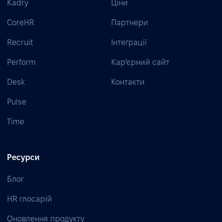
Kadry
Ціни
CoreHR
Партнери
Recruit
Інтеграції
Perform
Кар’єрний сайт
Desk
Контакти
Pulse
Time
Ресурси
Блог
HR глосарій
Оновлення продукту