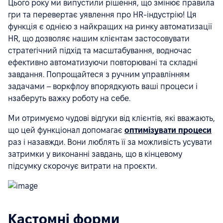
Цього року ми випустили рішення, що змінює правила
гри та перевертає уявлення про HR-індустрію! Ця
функція є однією з найкращих на ринку автоматизації
HR, що дозволяє нашим клієнтам застосовувати
стратегічний підхід та масштабування, водночас
ефективно автоматизуючи повторювані та складні
завдання. Попрощайтеся з ручним управлінням
задачами – воркфлоу впорядкують ваші процеси і
нзаберуть важку роботу на себе.
Ми отримуємо чудові відгуки від клієнтів, які вважають,
що цей функціонал допомагає
оптимізувати процеси
раз і назавжди. Вони люблять її за можливість усувати
затримки у виконанні завдань, що в кінцевому
підсумку скорочує витрати на проєкти.
Кастомні форми