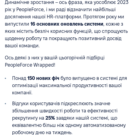
Динамічне зростання – ось фраза, яка уособлює 2023
рік у PeopleForce, і ми раді відзначити найбільші
досягнення нашої HR-платформи. Протягом року ми
випустили
16 основних оновлень системи
, кожне з
яких містить безліч корисних функцій, що спрощують
щоденну роботу та покращують позитивний досвід
вашої команди.
Ось деякі з них у вашій цьогорічній підбірці
PeopleForce Wrapped!
Понад
150 нових фіч
було випущено в системі для
оптимізації максимальної продуктивності вашої
компанії.
Відгуки користувачів підкреслюють значне
збільшення швидкості роботи та ефективності
рекрутингу на
25%
завдяки нашій системі, що
еквівалентно більш ніж одному автоматизованому
робочому дню на тиждень.