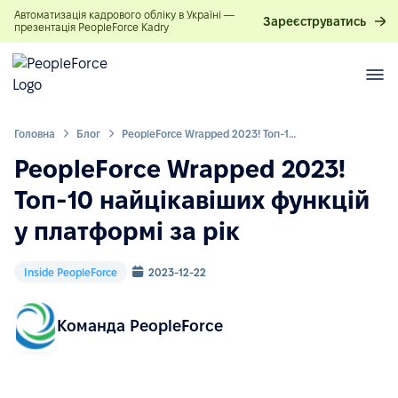
Автоматизація кадрового обліку в Україні —
Зареєструватись
презентація PeopleForce Kadry
Головна
Блог
PeopleForce Wrapped 2023! Топ-10 найцікавіших функцій у платформі за рік
PeopleForce Wrapped 2023!
Топ-10 найцікавіших функцій
у платформі за рік
Inside PeopleForce
2023-12-22
Команда PeopleForce