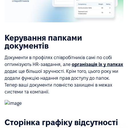
Керування папками
документів
Документи в профілях співробітників самі по собі
оптимізують HR-завдання, але
організація їх у папках
додає ще більшої зручності. Крім того, цього року ми
додали функцію надання прав доступу до папок.
Тепер ваші документи повністю захищені в межах
системи та компанії.
Сторінка графіку відсутності