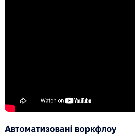
Автоматизовані воркфлоу