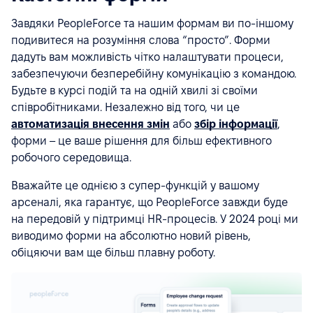
Завдяки PeopleForce та нашим формам ви по-іншому
подивитеся на розуміння слова “просто”. Форми
дадуть вам можливість чітко налаштувати процеси,
забезпечуючи безперебійну комунікацію з командою.
Будьте в курсі подій та на одній хвилі зі своїми
співробітниками. Незалежно від того, чи це
автоматизація внесення змін
або
збір інформації
,
форми – це ваше рішення для більш ефективного
робочого середовища.
Вважайте це однією з супер-функцій у вашому
арсеналі, яка гарантує, що PeopleForce завжди буде
на передовій у підтримці HR-процесів. У 2024 році ми
виводимо форми на абсолютно новий рівень,
обіцяючи вам ще більш плавну роботу.