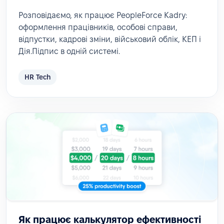
Розповідаємо, як працює PeopleForce Kadry:
оформлення працівників, особові справи,
відпустки, кадрові зміни, військовий облік, КЕП і
Дія.Підпис в одній системі.
HR Tech
Як працює калькулятор ефективності