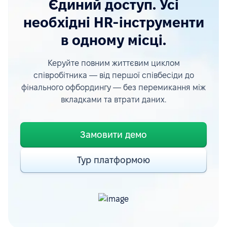
Єдиний доступ. Усі
необхідні HR-інструменти
в одному місці.
Керуйте повним життєвим циклом
співробітника — від першої співбесіди до
фінального офбордингу — без перемикання між
вкладками та втрати даних.
Замовити демо
Тур платформою