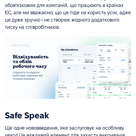
обов'язковим для компаній, що працюють в країнах
ЄС, але ми вважаємо, що це піде на користь усім, адже
це дуже зручно і не створює жодного додаткового
тиску на співробітників.
Safe Speak
Ще одне нововведення, яке заслуговує на особливу
увагу! Це важливий елемент для захисту викривачів,