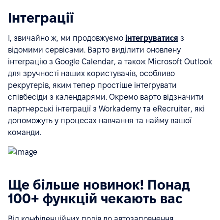
Інтеграції
І, звичайно ж, ми продовжуємо
інтегруватися
з
відомими сервісами. Варто виділити оновлену
інтеграцію з Google Calendar, а також Microsoft Outlook
для зручності наших користувачів, особливо
рекрутерів, яким тепер простіше інтегрувати
співбесіди з календарями. Окремо варто відзначити
партнерські інтеграції з Workademy та eRecruiter, які
допоможуть у процесах навчання та найму вашої
команди.
Ще більше новинок! Понад
100+ функцій чекають вас
Від конфіденційних полів до автозаповнення