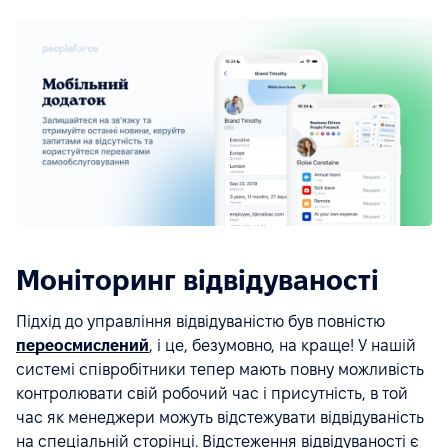
Моніторинг відвідуваності
Підхід до управління відвідуваністю був повністю
переосмислений
, і це, безумовно, на краще! У нашій
системі співробітники тепер мають повну можливість
контролювати свій робочий час і присутність, в той
час як менеджери можуть відстежувати відвідуваність
на спеціальній сторінці. Відстеження відвідуваності є