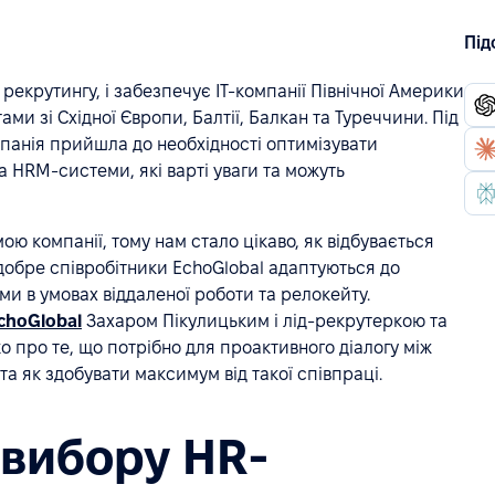
Під
 рекрутингу, і забезпечує IT-компанії Північної Америки
ми зі Східної Європи, Балтії, Балкан та Туреччини. Під
мпанія прийшла до необхідності оптимізувати
 HRM-системи, які варті уваги та можуть
ою компанії, тому нам стало цікаво, як відбувається
добре співробітники EchoGlobal адаптуються до
ми в умовах віддаленої роботи та релокейту.
choGlobal
Захаром Пікулицьким і лід-рекрутеркою та
 про те, що потрібно для проактивного діалогу між
 як здобувати максимум від такої співпраці.
 вибору HR-