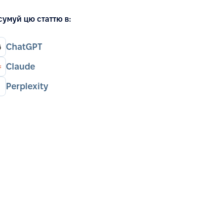
сумуй цю статтю в:
ChatGPT
Claude
Perplexity