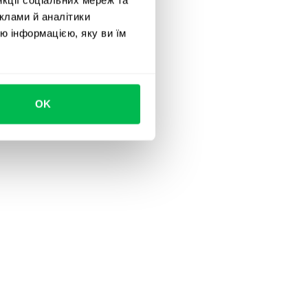
клами й аналітики
ю інформацією, яку ви їм
OK